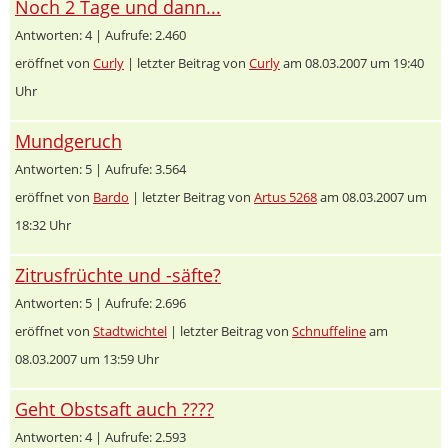
Noch 2 Tage und dann...
Antworten: 4 | Aufrufe: 2.460
eröffnet von
Curly
| letzter Beitrag von
Curly
am 08.03.2007 um 19:40
Uhr
Mundgeruch
Antworten: 5 | Aufrufe: 3.564
eröffnet von
Bardo
| letzter Beitrag von
Artus 5268
am 08.03.2007 um
18:32 Uhr
Zitrusfrüchte und -säfte?
Antworten: 5 | Aufrufe: 2.696
eröffnet von
Stadtwichtel
| letzter Beitrag von
Schnuffeline
am
08.03.2007 um 13:59 Uhr
Geht Obstsaft auch ????
Antworten: 4 | Aufrufe: 2.593