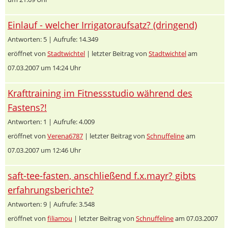
Einlauf - welcher Irrigatoraufsatz? (dringend)
Antworten: 5 | Aufrufe: 14.349
eröffnet von
Stadtwichtel
| letzter Beitrag von
Stadtwichtel
am
07.03.2007 um 14:24 Uhr
Krafttraining im Fitnessstudio während des
Fastens?!
Antworten: 1 | Aufrufe: 4.009
eröffnet von
Verena6787
| letzter Beitrag von
Schnuffeline
am
07.03.2007 um 12:46 Uhr
saft-tee-fasten, anschließend f.x.mayr? gibts
erfahrungsberichte?
Antworten: 9 | Aufrufe: 3.548
eröffnet von
filiamou
| letzter Beitrag von
Schnuffeline
am 07.03.2007