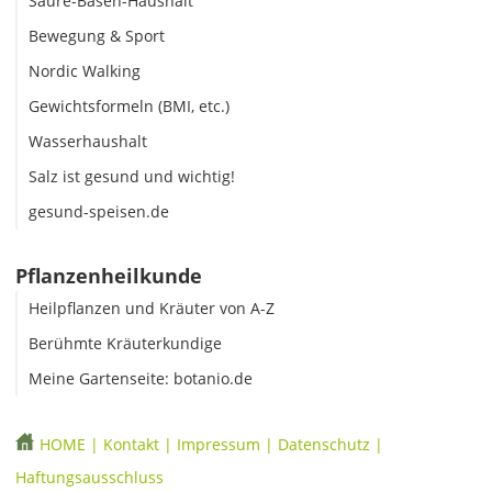
Säure-Basen-Haushalt
Bewegung & Sport
Nordic Walking
Gewichtsformeln (BMI, etc.)
Wasserhaushalt
Salz ist gesund und wichtig!
gesund-speisen.de
Pflanzenheilkunde
Heilpflanzen und Kräuter von A-Z
Berühmte Kräuterkundige
Meine Gartenseite: botanio.de
HOME
|
Kontakt
|
Impressum
|
Datenschutz
|
Haftungsausschluss