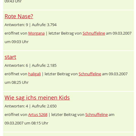
09:43 Uhr
Rote Nase?
Antworten: 9 | Aufrufe: 3.794
eröffnet von
Morgana
| letzter Beitrag von
Schnuffeline
am 09.03.2007
um 09:03 Uhr
start
Antworten: 6 | Aufrufe: 2.185
eröffnet von
haligali
| letzter Beitrag von
Schnuffeline
am 09.03.2007
um 08:25 Uhr
Wie sag ichs meinen Kids
Antworten: 4 | Aufrufe: 2.650
eröffnet von
Artus 5268
| letzter Beitrag von
Schnuffeline
am
09.03.2007 um 08:15 Uhr