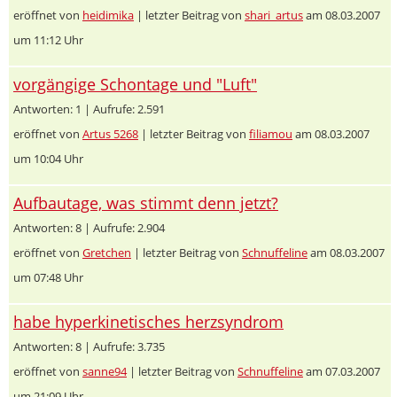
eröffnet von
heidimika
| letzter Beitrag von
shari_artus
am 08.03.2007
um 11:12 Uhr
vorgängige Schontage und "Luft"
Antworten: 1 | Aufrufe: 2.591
eröffnet von
Artus 5268
| letzter Beitrag von
filiamou
am 08.03.2007
um 10:04 Uhr
Aufbautage, was stimmt denn jetzt?
Antworten: 8 | Aufrufe: 2.904
eröffnet von
Gretchen
| letzter Beitrag von
Schnuffeline
am 08.03.2007
um 07:48 Uhr
habe hyperkinetisches herzsyndrom
Antworten: 8 | Aufrufe: 3.735
eröffnet von
sanne94
| letzter Beitrag von
Schnuffeline
am 07.03.2007
um 21:09 Uhr