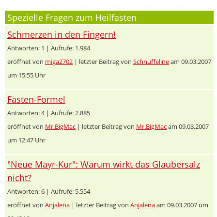
Spezielle Fragen zum Heilfasten
Schmerzen in den Fingern!
Antworten: 1 | Aufrufe: 1.984
eröffnet von
miga2702
| letzter Beitrag von
Schnuffeline
am 09.03.2007
um 15:55 Uhr
Fasten-Formel
Antworten: 4 | Aufrufe: 2.885
eröffnet von
Mr.BigMac
| letzter Beitrag von
Mr.BigMac
am 09.03.2007
um 12:47 Uhr
"Neue Mayr-Kur": Warum wirkt das Glaubersalz
nicht?
Antworten: 6 | Aufrufe: 5.554
eröffnet von
Anjalena
| letzter Beitrag von
Anjalena
am 09.03.2007 um