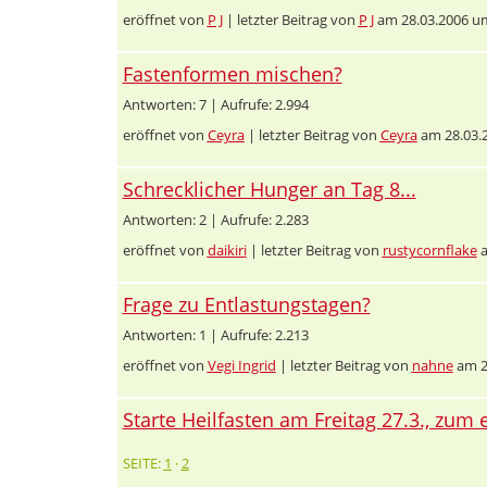
eröffnet von
P J
| letzter Beitrag von
P J
am 28.03.2006 um
Fastenformen mischen?
Antworten: 7 | Aufrufe: 2.994
eröffnet von
Ceyra
| letzter Beitrag von
Ceyra
am 28.03.
Schrecklicher Hunger an Tag 8...
Antworten: 2 | Aufrufe: 2.283
eröffnet von
daikiri
| letzter Beitrag von
rustycornflake
a
Frage zu Entlastungstagen?
Antworten: 1 | Aufrufe: 2.213
eröffnet von
Vegi Ingrid
| letzter Beitrag von
nahne
am 2
Starte Heilfasten am Freitag 27.3., zum 
SEITE:
1
·
2