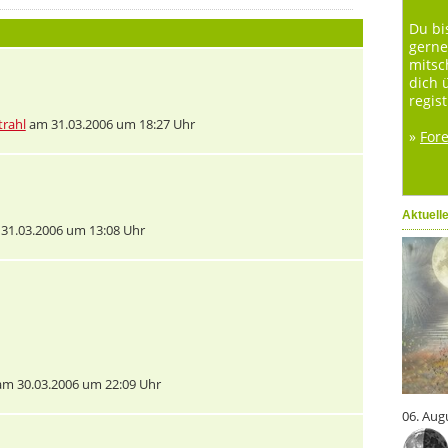
Du bi
gerne
mitsc
dich 
regist
rahl
am 31.03.2006 um 18:27 Uhr
»
For
Aktuell
31.03.2006 um 13:08 Uhr
m 30.03.2006 um 22:09 Uhr
06. Aug