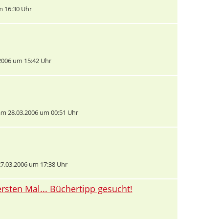
 16:30 Uhr
2006 um 15:42 Uhr
m 28.03.2006 um 00:51 Uhr
7.03.2006 um 17:38 Uhr
ersten Mal... Büchertipp gesucht!