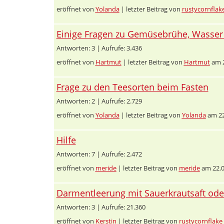
eröffnet von
Yolanda
| letzter Beitrag von
rustycornflak
Einige Fragen zu Gemüsebrühe, Wasser 
Antworten: 3 | Aufrufe: 3.436
eröffnet von
Hartmut
| letzter Beitrag von
Hartmut
am 2
Frage zu den Teesorten beim Fasten
Antworten: 2 | Aufrufe: 2.729
eröffnet von
Yolanda
| letzter Beitrag von
Yolanda
am 22
Hilfe
Antworten: 7 | Aufrufe: 2.472
eröffnet von
meride
| letzter Beitrag von
meride
am 22.0
Darmentleerung mit Sauerkrautsaft ode
Antworten: 3 | Aufrufe: 21.360
eröffnet von
Kerstin
| letzter Beitrag von
rustycornflake