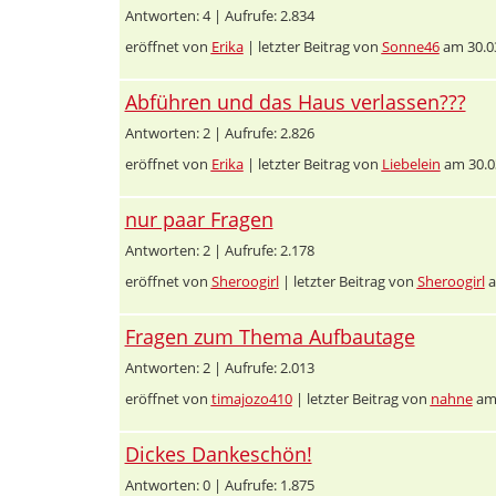
Antworten: 4 | Aufrufe: 2.834
eröffnet von
Erika
| letzter Beitrag von
Sonne46
am 30.0
Abführen und das Haus verlassen???
Antworten: 2 | Aufrufe: 2.826
eröffnet von
Erika
| letzter Beitrag von
Liebelein
am 30.0
nur paar Fragen
Antworten: 2 | Aufrufe: 2.178
eröffnet von
Sheroogirl
| letzter Beitrag von
Sheroogirl
a
Fragen zum Thema Aufbautage
Antworten: 2 | Aufrufe: 2.013
eröffnet von
timajozo410
| letzter Beitrag von
nahne
am 
Dickes Dankeschön!
Antworten: 0 | Aufrufe: 1.875