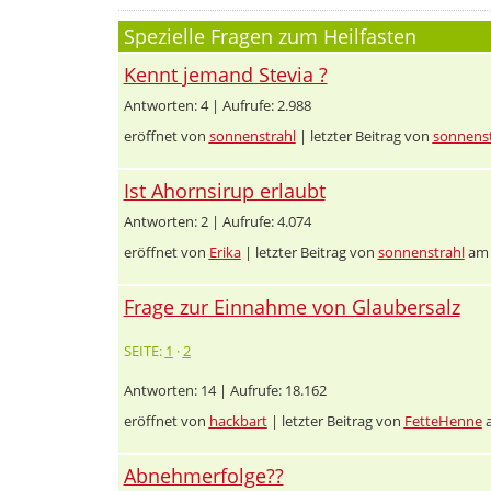
Spezielle Fragen zum Heilfasten
Kennt jemand Stevia ?
Antworten: 4 | Aufrufe: 2.988
eröffnet von
sonnenstrahl
| letzter Beitrag von
sonnenst
Ist Ahornsirup erlaubt
Antworten: 2 | Aufrufe: 4.074
eröffnet von
Erika
| letzter Beitrag von
sonnenstrahl
am 
Frage zur Einnahme von Glaubersalz
SEITE:
1
·
2
Antworten: 14 | Aufrufe: 18.162
eröffnet von
hackbart
| letzter Beitrag von
FetteHenne
a
Abnehmerfolge??