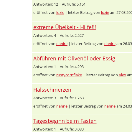
Antworten: 12 | Aufrufe: 5.151
eröffnet von
luzie
| letzter Beitrag von
luzie
am 27.03.200
extreme Übelkeit - Hilfe!!!
Antworten: 4 | Aufrufe: 2.527
eröffnet von
danire
| letzter Beitrag von
danire
am 26.03
Abführen mit Olivenöl oder Essig
Antworten: 1 | Aufrufe: 4.293
eröffnet von
rustycornflake
| letzter Beitrag von
Alex
am 
Halsschmerzen
Antworten: 3 | Aufrufe: 1.763
eröffnet von
nahne
| letzter Beitrag von
nahne
am 24.03
Tagesbeginn beim Fasten
Antworten: 1 | Aufrufe: 3.083