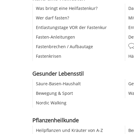
Was bringt eine Heilfastenkur?
Da
Wer darf fasten?
Mi
Entlastungstage VOR der Fastenkur
En
Fasten-Anleitungen
De
Fastenbrechen / Aufbautage
Fastenkrisen
Hä
Gesunder Lebensstil
Säure-Basen-Haushalt
Ge
Bewegung & Sport
Wa
Nordic Walking
Pflanzenheilkunde
Heilpflanzen und Kräuter von A-Z
Be