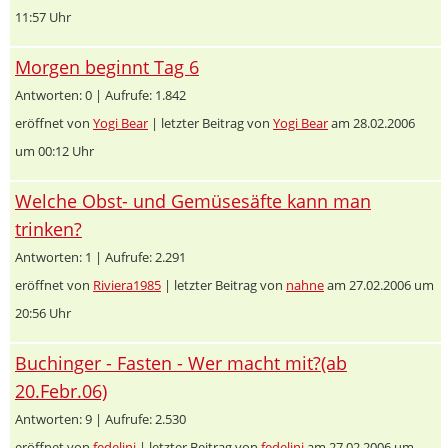
11:57 Uhr
Morgen beginnt Tag 6
Antworten: 0 | Aufrufe: 1.842
eröffnet von
Yogi Bear
| letzter Beitrag von
Yogi Bear
am 28.02.2006
um 00:12 Uhr
Welche Obst- und Gemüsesäfte kann man
trinken?
Antworten: 1 | Aufrufe: 2.291
eröffnet von
Riviera1985
| letzter Beitrag von
nahne
am 27.02.2006 um
20:56 Uhr
Buchinger - Fasten - Wer macht mit?(ab
20.Febr.06)
Antworten: 9 | Aufrufe: 2.530
eröffnet von
fedelini
| letzter Beitrag von
fedelini
am 27.02.2006 um