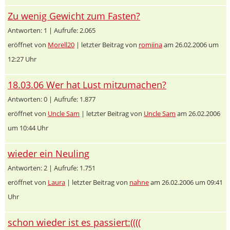
Zu wenig Gewicht zum Fasten?
Antworten: 1 | Aufrufe: 2.065
eröffnet von
Morell20
| letzter Beitrag von
romiina
am 26.02.2006 um
12:27 Uhr
18.03.06 Wer hat Lust mitzumachen?
Antworten: 0 | Aufrufe: 1.877
eröffnet von
Uncle Sam
| letzter Beitrag von
Uncle Sam
am 26.02.2006
um 10:44 Uhr
wieder ein Neuling
Antworten: 2 | Aufrufe: 1.751
eröffnet von
Laura
| letzter Beitrag von
nahne
am 26.02.2006 um 09:41
Uhr
schon wieder ist es passiert:((((