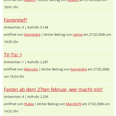
18:41 Uhr
Fastentief?
Antworten: 4 | Aufrufe: 5.148
eröffnet von
Karmindra
| letzter Beitrag von
nahne
am 27.02.2006 um
18:35 Uhr
TV-Tip :)
Antworten: 1 | Aufrufe: 2.287
eröffnet von
Mercutio
| letzter Beitrag von
Karmindra
am 27.02.2006
um 16:24 Uhr
Fasten ab dem 27ten februar, wer macht mit?
Antworten: 4 | Aufrufe: 2.256
eröffnet von
thalea
| letzter Beitrag von
Marylin70
am 27.02.2006 um
14:32 Uhr