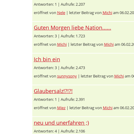
Antworten: 1 | Aufrufe: 2.207
eröffnet von
Nele
| letzter Beitrag von
Michi
am 06.02.20
Guten Morgen liebe Nation......
Antworten: 3 | Aufrufe: 1.723
eröffnet von
Michi
| letzter Beitrag von
Michi
am 06.02.2
Ich bin ein
Antworten: 3 | Aufrufe: 2.473
eröffnet von
sunnysony
| letzter Beitrag von
Michi
am 06
Glaubersalz!?!?!
Antworten: 1 | Aufrufe: 2.391
eröffnet von
Miez
| letzter Beitrag von
Michi
am 06.02.20
neu und unerfahren ;)
Antworten: 4 | Aufrufe: 2.106