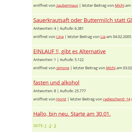
eröffnet von
zaubermaus
| letzter Beitrag von
Michi
am 0
Sauerkrautsaft oder Buttermilch statt 
Antworten: 4 | Aufrufe: 6.381
eröffnet von
Lina
| letzter Beitrag von
Lia
am 04.02.2005
EINLAUF !!, gibt es Alternative
Antworten: 1 | Aufrufe: 5.122
eröffnet von
simone
| letzter Beitrag von
Michi
am 03.02
fasten und alkohol
Antworten: 8 | Aufrufe: 25.777
eröffnet von
Horst
| letzter Beitrag von
radieschen0_14
Hallo, bin neu. Starte am 30.01.
SEITE:
1
·
2
·
3