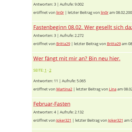
Antworten: 3 | Aufrufe: 9.002
eröffnet von
lin0r
| letzter Beitrag von
lin0r
am 08.02.200
Fastenbeginn 08.02. Wer gesellt sich da
Antworten: 3 | Aufrufe: 2.272
eröffnet von
Britta29
| letzter Beitrag von
Britta29
am 08
Wer fängt mit mir an? Bin neu hier.
SEITE:
1
·
2
Antworten: 11 | Aufrufe: 5.065
eröffnet von
Martina2
| letzter Beitrag von
Lina
am 08.02
Februar-Fasten
Antworten: 4 | Aufrufe: 2.132
eröffnet von
Joker321
| letzter Beitrag von
Joker321
am 0