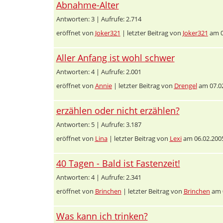
Abnahme-Alter
Antworten: 3 | Aufrufe: 2.714
eröffnet von
Joker321
| letzter Beitrag von
Joker321
am 0
Aller Anfang ist wohl schwer
Antworten: 4 | Aufrufe: 2.001
eröffnet von
Annie
| letzter Beitrag von
Drengel
am 07.02
erzählen oder nicht erzählen?
Antworten: 5 | Aufrufe: 3.187
eröffnet von
Lina
| letzter Beitrag von
Lexi
am 06.02.200
40 Tagen - Bald ist Fastenzeit!
Antworten: 4 | Aufrufe: 2.341
eröffnet von
Brinchen
| letzter Beitrag von
Brinchen
am 0
Was kann ich trinken?