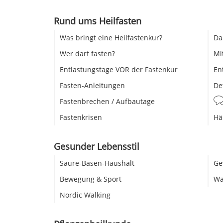
Rund ums Heilfasten
Was bringt eine Heilfastenkur?
Da
Wer darf fasten?
Mi
Entlastungstage VOR der Fastenkur
En
Fasten-Anleitungen
De
Fastenbrechen / Aufbautage
Fastenkrisen
Hä
Gesunder Lebensstil
Säure-Basen-Haushalt
Ge
Bewegung & Sport
Wa
Nordic Walking