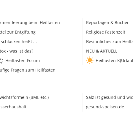
rmentleerung beim Heilfasten
Reportagen & Bücher
ttel zur Entgiftung
Religiöse Fastenzeit
tschlacken heißt ...
Besinnliches zum Heilf
tox - was ist das?
NEU & AKTUELL
Heilfasten-Forum
Heilfasten-K(Urlau
ufige Fragen zum Heilfasten
wichtsformeln (BMI, etc.)
Salz ist gesund und wic
sserhaushalt
gesund-speisen.de