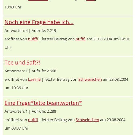
13:43 Uhr
Noch eine Frage habe ich...
Antworten: 4 | Aufrufe: 2.219
eröffnet von
nufffi
| letzter Beitrag von
nufffi
am 23.08.2004 um 19:10
Uhr
Tee und Saft?!
Antworten: 1 | Aufrufe: 2.666
eröffnet von
Lavinia
| letzter Beitrag von
Schweinchen
am 23.08.2004
um 10:36 Uhr
Eine Frage*bitte beantworten*
Antworten: 1 | Aufrufe: 2.288
eröffnet von
nufffi
| letzter Beitrag von
Schweinchen
am 23.08.2004
um 08:37 Uhr