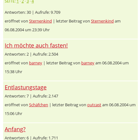
SEITE:
1
·
2
·
3
·
4
Antworten: 30 | Aufrufe: 9.709
eröffnet von
Sternenkind
| letzter Beitrag von
Sternenkind
am
06.08.2004 um 23:39 Uhr
Ich möchte auch fasten!
Antworten: 2 | Aufrufe: 2.504
eröffnet von
barney
| letzter Beitrag von
barney
am 06.08.2004 um
15:38 Uhr
Entlastungstage
Antworten: 7 | Aufrufe: 2.147
eröffnet von
Schäfchen
| letzter Beitrag von
outcast
am 06.08.2004 um
15:06 Uhr
Anfang?
Antworten: 6 | Aufrufe: 1.711