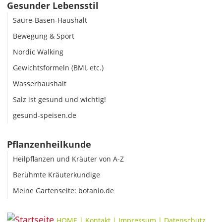
Gesunder Lebensstil
Säure-Basen-Haushalt
Bewegung & Sport
Nordic Walking
Gewichtsformeln (BMI, etc.)
Wasserhaushalt
Salz ist gesund und wichtig!
gesund-speisen.de
Pflanzenheilkunde
Heilpflanzen und Kräuter von A-Z
Berühmte Kräuterkundige
Meine Gartenseite: botanio.de
HOME
|
Kontakt
|
Impressum
|
Datenschutz