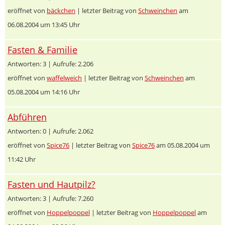
eröffnet von
bäckchen
| letzter Beitrag von
Schweinchen
am
06.08.2004 um 13:45 Uhr
Fasten & Familie
Antworten: 3 | Aufrufe: 2.206
eröffnet von
waffelweich
| letzter Beitrag von
Schweinchen
am
05.08.2004 um 14:16 Uhr
Abführen
Antworten: 0 | Aufrufe: 2.062
eröffnet von
Spice76
| letzter Beitrag von
Spice76
am 05.08.2004 um
11:42 Uhr
Fasten und Hautpilz?
Antworten: 3 | Aufrufe: 7.260
eröffnet von
Hoppelpoppel
| letzter Beitrag von
Hoppelpoppel
am