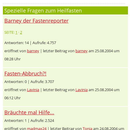
Spezielle Fragen zum Heilfasten
Barney der Fastenreporter
SEITE:
1
·
2
Antworten: 14 | Aufrufe: 4.757
eröffnet von
barney
| letzter Beitrag von
barney
am 25.08.2004 um
08:28 Uhr
Fasten-Abbruch?!
Antworten: 0 | Aufrufe: 3.707
eröffnet von
Lavinia
| letzter Beitrag von
Lavinia
am 25.08.2004 um
06:12 Uhr
Bräuchte mal Hilfe...
Antworten: 1 | Aufrufe: 2.524
eröffnet von
madmax24
| letzter Beitrag von
Tonia
am 24.08.2004 um