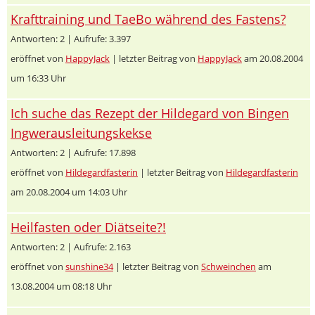
Krafttraining und TaeBo während des Fastens?
Antworten: 2 | Aufrufe: 3.397
eröffnet von
HappyJack
| letzter Beitrag von
HappyJack
am 20.08.2004
um 16:33 Uhr
Ich suche das Rezept der Hildegard von Bingen
Ingwerausleitungskekse
Antworten: 2 | Aufrufe: 17.898
eröffnet von
Hildegardfasterin
| letzter Beitrag von
Hildegardfasterin
am 20.08.2004 um 14:03 Uhr
Heilfasten oder Diätseite?!
Antworten: 2 | Aufrufe: 2.163
eröffnet von
sunshine34
| letzter Beitrag von
Schweinchen
am
13.08.2004 um 08:18 Uhr