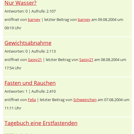
Nur Wasser?
Antworten: 0 | Aufrufe: 2.107
eröffnet von
barney
| letzter Beitrag von
barney
am 09.08.2004 um
09:19 Uhr
Gewichtsabnahme
Antworten: 0 | Aufrufe: 2.113
eröffnet von
Sassy21
| letzter Beitrag von
Sassy21
am 08.08.2004 um
17:54 Uhr
Fasten und Rauchen
Antworten: 1 | Aufrufe: 2.410
eröffnet von
Felia
| letzter Beitrag von
Schweinchen
am 07.08.2004 um
11:11 Uhr
Tagebuch eine Erstfastenden