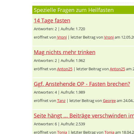
Spezielle Fragen zum Heilfasten
14 Tage fasten
Antworten: 2 | Aufrufe: 1.720
eröffnet von
Vroni
| letzter Beitrag von
Vroni
am 12.05.2
Mag nichts mehr trinken
Antworten: 2 | Aufrufe: 1.962
eröffnet von
Anton25
| letzter Beitrag von
Anton25
am 2
Ggf. Anstehende OP - Fasten brechen?
Antworten: 4 | Aufrufe: 1.989
eröffnet von
Tanz
| letzter Beitrag von
George
am 24.04.
Seite hängt ... Beiträge verschwinden i
Antworten: 6 | Aufrufe: 2.539
eröffnet von
Tonia
| letzter Beitrag von
Tonia
am 18.04.2