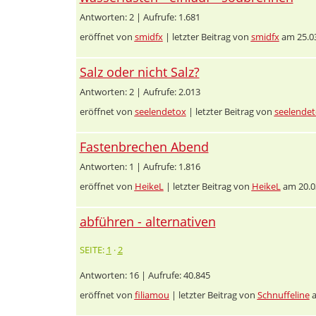
Antworten: 2 | Aufrufe: 1.681
eröffnet von
smidfx
| letzter Beitrag von
smidfx
am 25.03
Salz oder nicht Salz?
Antworten: 2 | Aufrufe: 2.013
eröffnet von
seelendetox
| letzter Beitrag von
seelende
Fastenbrechen Abend
Antworten: 1 | Aufrufe: 1.816
eröffnet von
HeikeL
| letzter Beitrag von
HeikeL
am 20.0
abführen - alternativen
SEITE:
1
·
2
Antworten: 16 | Aufrufe: 40.845
eröffnet von
filiamou
| letzter Beitrag von
Schnuffeline
a