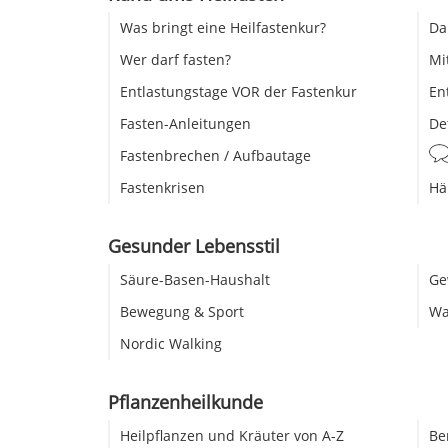
Was bringt eine Heilfastenkur?
Da
Wer darf fasten?
Mi
Entlastungstage VOR der Fastenkur
En
Fasten-Anleitungen
De
Fastenbrechen / Aufbautage
Fastenkrisen
Hä
Gesunder Lebensstil
Säure-Basen-Haushalt
Ge
Bewegung & Sport
Wa
Nordic Walking
Pflanzenheilkunde
Heilpflanzen und Kräuter von A-Z
Be