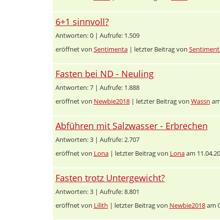
6+1 sinnvoll?
Antworten: 0 | Aufrufe: 1.509
eröffnet von
Sentimenta
| letzter Beitrag von
Sentiment
Fasten bei ND - Neuling
Antworten: 7 | Aufrufe: 1.888
eröffnet von
Newbie2018
| letzter Beitrag von
Wassn
am 
Abführen mit Salzwasser - Erbrechen
Antworten: 3 | Aufrufe: 2.707
eröffnet von
Lona
| letzter Beitrag von
Lona
am 11.04.20
Fasten trotz Untergewicht?
Antworten: 3 | Aufrufe: 8.801
eröffnet von
Lilith
| letzter Beitrag von
Newbie2018
am 0