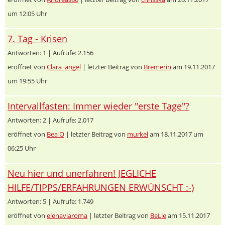
um 12:05 Uhr
7. Tag - Krisen
Antworten: 1 | Aufrufe: 2.156
eröffnet von
Clara_angel
| letzter Beitrag von
Bremerin
am 19.11.2017
um 19:55 Uhr
Intervallfasten: Immer wieder "erste Tage"?
Antworten: 2 | Aufrufe: 2.017
eröffnet von
Bea O
| letzter Beitrag von
murkel
am 18.11.2017 um
06:25 Uhr
Neu hier und unerfahren! JEGLICHE
HILFE/TIPPS/ERFAHRUNGEN ERWÜNSCHT :-)
Antworten: 5 | Aufrufe: 1.749
eröffnet von
elenaviaroma
| letzter Beitrag von
BeLie
am 15.11.2017