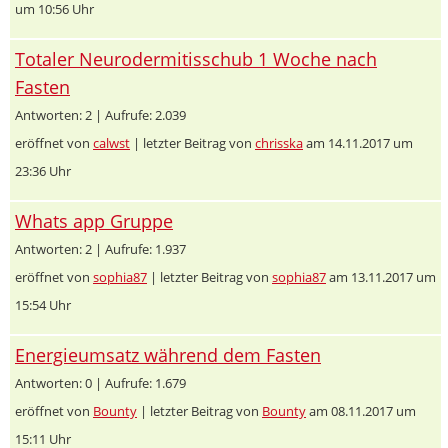
um 10:56 Uhr
Totaler Neurodermitisschub 1 Woche nach
Fasten
Antworten: 2 | Aufrufe: 2.039
eröffnet von
calwst
| letzter Beitrag von
chrisska
am 14.11.2017 um
23:36 Uhr
Whats app Gruppe
Antworten: 2 | Aufrufe: 1.937
eröffnet von
sophia87
| letzter Beitrag von
sophia87
am 13.11.2017 um
15:54 Uhr
Energieumsatz während dem Fasten
Antworten: 0 | Aufrufe: 1.679
eröffnet von
Bounty
| letzter Beitrag von
Bounty
am 08.11.2017 um
15:11 Uhr