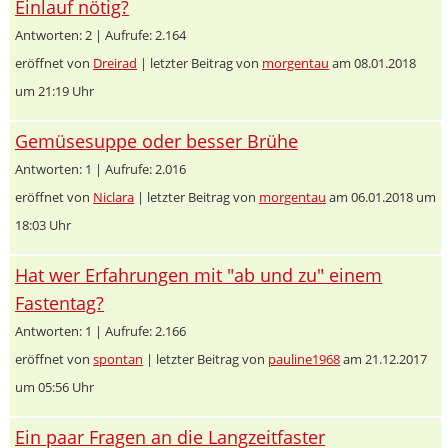
Einlauf nötig?
Antworten: 2 | Aufrufe: 2.164
eröffnet von
Dreirad
| letzter Beitrag von
morgentau
am 08.01.2018
um 21:19 Uhr
Gemüsesuppe oder besser Brühe
Antworten: 1 | Aufrufe: 2.016
eröffnet von
Niclara
| letzter Beitrag von
morgentau
am 06.01.2018 um
18:03 Uhr
Hat wer Erfahrungen mit "ab und zu" einem
Fastentag?
Antworten: 1 | Aufrufe: 2.166
eröffnet von
spontan
| letzter Beitrag von
pauline1968
am 21.12.2017
um 05:56 Uhr
Ein paar Fragen an die Langzeitfaster