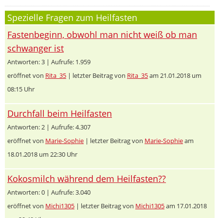
Spezielle Fragen zum Heilfasten
Fastenbeginn, obwohl man nicht weiß ob man
schwanger ist
Antworten: 3 | Aufrufe: 1.959
eröffnet von
Rita_35
| letzter Beitrag von
Rita_35
am 21.01.2018 um
08:15 Uhr
Durchfall beim Heilfasten
Antworten: 2 | Aufrufe: 4.307
eröffnet von
Marie-Sophie
| letzter Beitrag von
Marie-Sophie
am
18.01.2018 um 22:30 Uhr
Kokosmilch während dem Heilfasten??
Antworten: 0 | Aufrufe: 3.040
eröffnet von
Michi1305
| letzter Beitrag von
Michi1305
am 17.01.2018