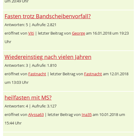
um 20:49 Uhr
Fasten trotz Bandscheibenvorfall?
Antworten: 5 | Aufrufe: 2.821
eröffnet von
Viti
| letzter Beitrag von
George
am 16.01.2018 um 19:23
Uhr
Wiedereinstieg nach vielen Jahren
Antworten: 3 | Aufrufe: 1.810
eröffnet von
Fastnacht
| letzter Beitrag von
Fastnacht
am 12.01.2018
um 13:03 Uhr
heilfasten mit MS?
Antworten: 4 | Aufrufe: 3.127
eröffnet von
Alyssa63
| letzter Beitrag von
Ina35
am 10.01.2018 um
15:44 Uhr