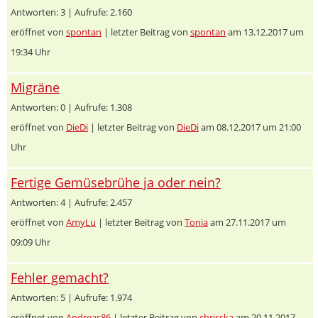
Antworten: 3 | Aufrufe: 2.160
eröffnet von
spontan
| letzter Beitrag von
spontan
am 13.12.2017 um
19:34 Uhr
Migräne
Antworten: 0 | Aufrufe: 1.308
eröffnet von
DieDi
| letzter Beitrag von
DieDi
am 08.12.2017 um 21:00
Uhr
Fertige Gemüsebrühe ja oder nein?
Antworten: 4 | Aufrufe: 2.457
eröffnet von
AmyLu
| letzter Beitrag von
Tonia
am 27.11.2017 um
09:09 Uhr
Fehler gemacht?
Antworten: 5 | Aufrufe: 1.974
eröffnet von
Andreas86
| letzter Beitrag von
chrisska
am 20.11.2017