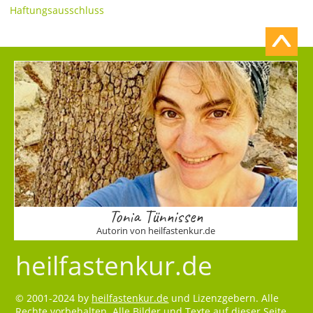
Haftungsausschluss
Tonia Tünnissen
Autorin von heilfastenkur.de
heilfastenkur.de
© 2001-2024 by
heilfastenkur.de
und Lizenzgebern. Alle
Rechte vorbehalten. Alle Bilder und Texte auf dieser Seite