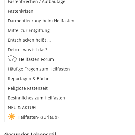
Fastenbrechen / Aufbautage
Fastenkrisen
Darmentleerung beim Heilfasten
Mittel zur Entgiftung
Entschlacken heißt ...
Detox - was ist das?
Heilfasten-Forum
Häufige Fragen zum Heilfasten
Reportagen & Bücher
Religiöse Fastenzeit
Besinnliches zum Heilfasten
NEU & AKTUELL
Heilfasten-K(Urlaub)
Gesunder Lebensstil