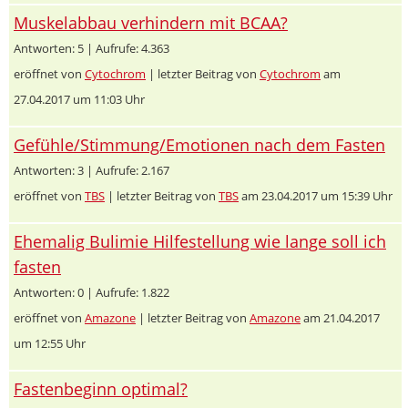
Muskelabbau verhindern mit BCAA?
Antworten: 5 | Aufrufe: 4.363
eröffnet von
Cytochrom
| letzter Beitrag von
Cytochrom
am
27.04.2017 um 11:03 Uhr
Gefühle/Stimmung/Emotionen nach dem Fasten
Antworten: 3 | Aufrufe: 2.167
eröffnet von
TBS
| letzter Beitrag von
TBS
am 23.04.2017 um 15:39 Uhr
Ehemalig Bulimie Hilfestellung wie lange soll ich
fasten
Antworten: 0 | Aufrufe: 1.822
eröffnet von
Amazone
| letzter Beitrag von
Amazone
am 21.04.2017
um 12:55 Uhr
Fastenbeginn optimal?