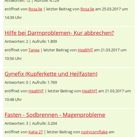
Antworten: 12 | Aufrufe: 4.729
eröffnet von
Rosa lie
| letzter Beitrag von
Rosa lie
am 25.03.2017 um
14:39 Uhr
Hilfe bei Darmproblemen- Kur abbrechen?
Antworten: 2 | Aufrufe: 1.809
eröffnet von
Tanea
| letzter Beitrag von
HealthJT
am 21.03.2017 um
10:56 Uhr
Gynefix (Kupferkette und Heilfasten)
Antworten: 0 | Aufrufe: 1.769
eröffnet von
HealthJT
| letzter Beitrag von
HealthJT
am 21.03.2017 um
10:48 Uhr
Fasten - Sodbrennen - Magenprobleme
Antworten: 3 | Aufrufe: 3.204
eröffnet von
Katja 27
| letzter Beitrag von
rustycornflake
am