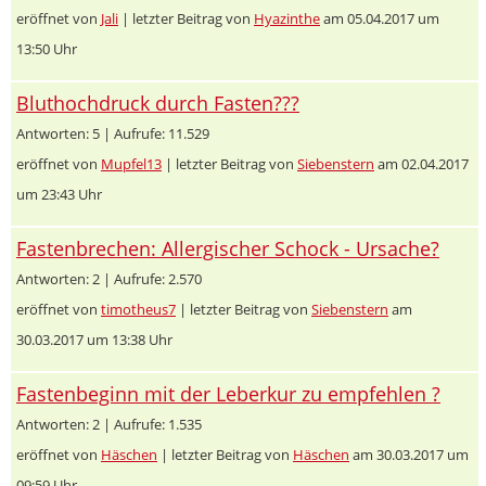
eröffnet von
Jali
| letzter Beitrag von
Hyazinthe
am 05.04.2017 um
13:50 Uhr
Bluthochdruck durch Fasten???
Antworten: 5 | Aufrufe: 11.529
eröffnet von
Mupfel13
| letzter Beitrag von
Siebenstern
am 02.04.2017
um 23:43 Uhr
Fastenbrechen: Allergischer Schock - Ursache?
Antworten: 2 | Aufrufe: 2.570
eröffnet von
timotheus7
| letzter Beitrag von
Siebenstern
am
30.03.2017 um 13:38 Uhr
Fastenbeginn mit der Leberkur zu empfehlen ?
Antworten: 2 | Aufrufe: 1.535
eröffnet von
Häschen
| letzter Beitrag von
Häschen
am 30.03.2017 um
09:59 Uhr