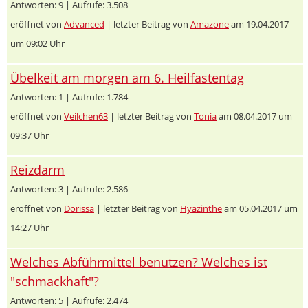
Antworten: 9 | Aufrufe: 3.508
eröffnet von
Advanced
| letzter Beitrag von
Amazone
am 19.04.2017
um 09:02 Uhr
Übelkeit am morgen am 6. Heilfastentag
Antworten: 1 | Aufrufe: 1.784
eröffnet von
Veilchen63
| letzter Beitrag von
Tonia
am 08.04.2017 um
09:37 Uhr
Reizdarm
Antworten: 3 | Aufrufe: 2.586
eröffnet von
Dorissa
| letzter Beitrag von
Hyazinthe
am 05.04.2017 um
14:27 Uhr
Welches Abführmittel benutzen? Welches ist
"schmackhaft"?
Antworten: 5 | Aufrufe: 2.474