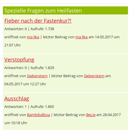
Spezielle Fragen zum Heilfasten
Fieber nach der Fastenkur?!
Antworten: 0 | Aufrufe: 1.738
eröffnet von
ma lika
| letzter Beitrag von
ma lika
am 14.05.2017 um
21:07 Uhr
Verstopfung
Antworten: 0 | Aufrufe: 1.829
eröffnet von
Siebenstern
| letzter Beitrag von
Siebenstern
am
04.05.2017 um 12:27 Uhr
Ausschlag
Antworten: 1 | Aufrufe: 1.865
eröffnet von
Bambibalboa
| letzter Beitrag von
BeLie
am 28.04.2017
um 10:18 Uhr