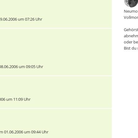
Neumon
Vollmon
9.06.2006 um 07:26 Uhr
Gehörst
abnehm
oder be
Bist du
8.06.2006 um 09:05 Uhr
006 um 11:09 Uhr
m 01.06.2006 um 09:44 Uhr