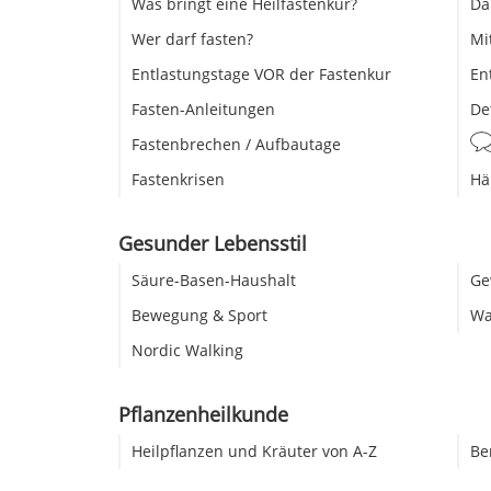
Was bringt eine Heilfastenkur?
Da
Wer darf fasten?
Mi
Entlastungstage VOR der Fastenkur
En
Fasten-Anleitungen
De
Fastenbrechen / Aufbautage
Fastenkrisen
Hä
Gesunder Lebensstil
Säure-Basen-Haushalt
Ge
Bewegung & Sport
Wa
Nordic Walking
Pflanzenheilkunde
Heilpflanzen und Kräuter von A-Z
Be