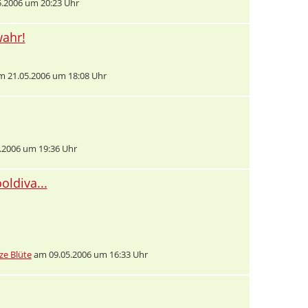
.2006 um 20:23 Uhr
ahr!
 21.05.2006 um 18:08 Uhr
.2006 um 19:36 Uhr
ldiva...
ze Blüte
am 09.05.2006 um 16:33 Uhr