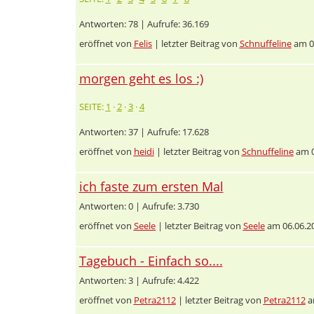
Antworten: 78 | Aufrufe: 36.169
eröffnet von
Felis
| letzter Beitrag von
Schnuffeline
am 0
morgen geht es los :)
SEITE:
1
·
2
·
3
·
4
Antworten: 37 | Aufrufe: 17.628
eröffnet von
heidi
| letzter Beitrag von
Schnuffeline
am 0
ich faste zum ersten Mal
Antworten: 0 | Aufrufe: 3.730
eröffnet von
Seele
| letzter Beitrag von
Seele
am 06.06.2
Tagebuch - Einfach so....
Antworten: 3 | Aufrufe: 4.422
eröffnet von
Petra2112
| letzter Beitrag von
Petra2112
a