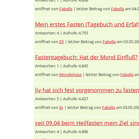
eröffnet von
Fabella
| letzter Beitrag von
Fabella
am 04.0
Mein erstes Fasten (Tagebuch und Erf
Antworten: 4 | Aufrufe: 4.755
eröffnet von
Efi
| letzter Beitrag von
Fabella
am 03.05.20
Fastentagebuch: Hat der Mond Einfluß?
Antworten: 1 | Aufrufe: 4.845
eröffnet von
Mondphase
| letzter Beitrag von
Fabella
am
liv hat sich fest vorgenommen zu fasten 
Antworten: 5 | Aufrufe: 4.427
eröffnet von
liv
| letzter Beitrag von
Fabella
am 03.05.20
seit 09.04 beim Heilfasten mein Ziel si
Antworten: 4 | Aufrufe: 4.896