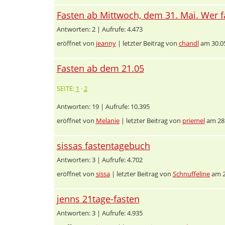
Fasten ab Mittwoch, dem 31. Mai. Wer f
Antworten: 2 | Aufrufe: 4.473
eröffnet von
jeanny
| letzter Beitrag von
chandl
am 30.05
Fasten ab dem 21.05
SEITE:
1
·
2
Antworten: 19 | Aufrufe: 10.395
eröffnet von
Melanie
| letzter Beitrag von
priemel
am 28.
sissas fastentagebuch
Antworten: 3 | Aufrufe: 4.702
eröffnet von
sissa
| letzter Beitrag von
Schnuffeline
am 2
jenns 21tage-fasten
Antworten: 3 | Aufrufe: 4.935