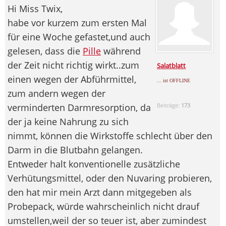
Hi Miss Twix,
habe vor kurzem zum ersten Mal
für eine Woche gefastet,und auch
gelesen, dass die
Pille
während
der Zeit nicht richtig wirkt..zum
Salatblatt
einen wegen der Abführmittel,
... ist OFFLINE
zum andern wegen der
verminderten Darmresorption, da
Beiträge:
173
der ja keine Nahrung zu sich
nimmt, können die Wirkstoffe schlecht über den
Darm in die Blutbahn gelangen.
Entweder halt konventionelle zusätzliche
Verhütungsmittel, oder den Nuvaring probieren,
den hat mir mein Arzt dann mitgegeben als
Probepack, würde wahrscheinlich nicht drauf
umstellen,weil der so teuer ist, aber zumindest