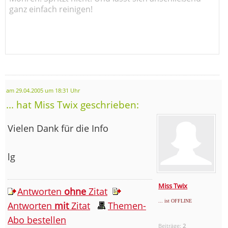
ganz einfach reinigen!
am 29.04.2005 um 18:31 Uhr
... hat Miss Twix geschrieben:
Vielen Dank für die Info
lg
Miss Twix
Antworten
ohne
Zitat
... ist OFFLINE
Antworten
mit
Zitat
Themen-
Abo bestellen
Beiträge:
2