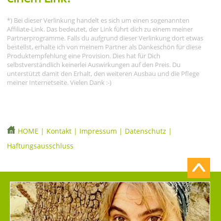
*) Bei dieser Verlinkung handelt es sich um einen sogenannten
Affiliate-Link. Das bedeutet, der Link führt dich zu einem meiner
Partnerprogramme. Falls du aufgrund dieser Verlinkung dort etwas
bestellst, erhalte ich von meinem Partner als Dankeschön für diese
Produktempfehlung eine Provision. Dies hat für Dich
selbstverständlich keinerlei Auswirkungen auf den Preis. Du
unterstützt damit den Erhalt, den weiteren Ausbau und die Pflege
meiner Internetseite. Vielen Dank :-)
HOME
|
Kontakt
|
Impressum
|
Datenschutz
|
Haftungsausschluss