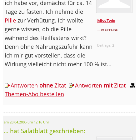
ich habe vor, demächst für ca. 14
Tage zu fasten. Ich nehme die
Pille
zur Verhütung. Ich wollte
Miss Twix
gerne wissen, ob die Pille
... ist OFFLINE
während des Heilfastens wirkt?
Denn ohne Nahrungszufuhr kann
Beiträge:
2
ich mir gut vorstellen, dass die
Wirkung vielleicht nicht mehr 100 % ist...
Antworten
ohne
Zitat
Antworten
mit
Zitat
Themen-Abo bestellen
am 28.04.2005 um 12:16 Uhr
... hat Salatblatt geschrieben: