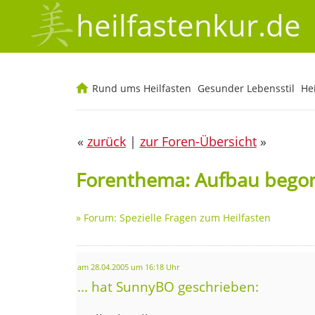
heilfastenkur.de
Rund ums Heilfasten
Gesunder Lebensstil
He
«
zurück
|
zur Foren-Übersicht
»
Forenthema: Aufbau bego
»
Forum: Spezielle Fragen zum Heilfasten
am 28.04.2005 um 16:18 Uhr
... hat SunnyBO geschrieben: