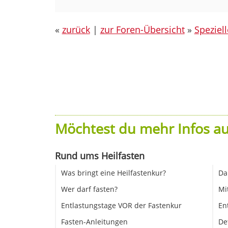
«
zurück
|
zur Foren-Übersicht
»
Speziel
Möchtest du mehr Infos au
Rund ums Heilfasten
Was bringt eine Heilfastenkur?
Da
Wer darf fasten?
Mi
Entlastungstage VOR der Fastenkur
En
Fasten-Anleitungen
De