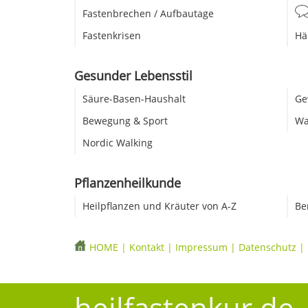
Fastenbrechen / Aufbautage
Fastenkrisen
Hä
Gesunder Lebensstil
Säure-Basen-Haushalt
Ge
Bewegung & Sport
Wa
Nordic Walking
Pflanzenheilkunde
Heilpflanzen und Kräuter von A-Z
Be
HOME
|
Kontakt
|
Impressum
|
Datenschutz
|
heilfastenkur.de