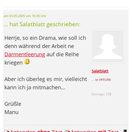
am 03.05.2005 um 16:30 Uhr
... hat Salatblatt geschrieben:
Herrje, so ein Drama, wie soll ich
denn während der Arbeit ne
Darmentleerung
auf die Reihe
kriegen
Salatblatt
Aber ich überleg es mir, vielleicht
... ist OFFLINE
kann ich ja mitmachen...
Beiträge:
173
Grüßle
Manu
Antworten
ohne
Zitat
Antworten
mit
Zitat