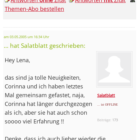
Themen-Abo bestellen
am 03.05.2005 um 16:34 Uhr
... hat Salatblatt geschrieben:
Hey Lena,
das sind ja tolle Neuigkeiten,
Corinna und ich haben letztes
Mal gemeinsam gefastet, naja,
Salatblatt
Corinna hat länger durchgezogen
... ist OFFLINE
als ich, aber sie hat auch schon
soooo viel Erfahrung !!
Beiträge:
173
Denke, dass ich auch lieber wieder die