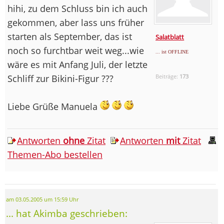
hihi, zu dem Schluss bin ich auch
gekommen, aber lass uns früher
starten als September, das ist
Salatblatt
noch so furchtbar weit weg...wie
... ist OFFLINE
wäre es mit Anfang Juli, der letzte
Schliff zur Bikini-Figur ???
Beiträge:
173
Liebe Grüße Manuela
Antworten
ohne
Zitat
Antworten
mit
Zitat
Themen-Abo bestellen
am 03.05.2005 um 15:59 Uhr
... hat Akimba geschrieben: