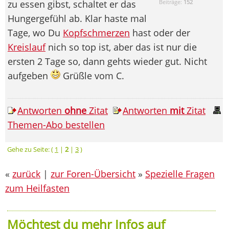
zu essen gibst, schaltet er das
Beiträge:
152
Hungergefühl ab. Klar haste mal
Tage, wo Du
Kopfschmerzen
hast oder der
Kreislauf
nich so top ist, aber das ist nur die
ersten 2 Tage so, dann gehts wieder gut. Nicht
aufgeben
Grüßle vom C.
Antworten
ohne
Zitat
Antworten
mit
Zitat
Themen-Abo bestellen
Gehe zu Seite: (
1
|
2
|
3
)
«
zurück
|
zur Foren-Übersicht
»
Spezielle Fragen
zum Heilfasten
Möchtest du mehr Infos auf