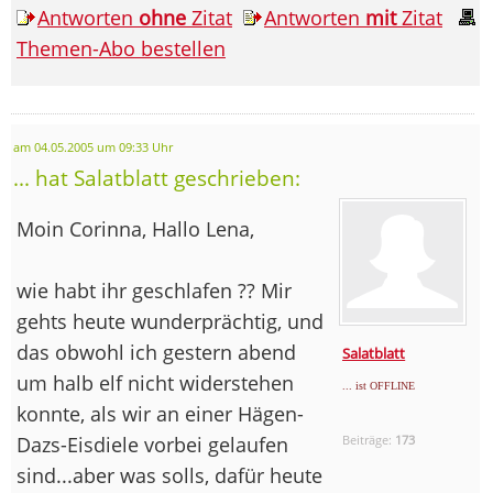
Antworten
ohne
Zitat
Antworten
mit
Zitat
Themen-Abo bestellen
am 04.05.2005 um 09:33 Uhr
... hat Salatblatt geschrieben:
Moin Corinna, Hallo Lena,
wie habt ihr geschlafen ?? Mir
gehts heute wunderprächtig, und
das obwohl ich gestern abend
Salatblatt
um halb elf nicht widerstehen
... ist OFFLINE
konnte, als wir an einer Hägen-
Dazs-Eisdiele vorbei gelaufen
Beiträge:
173
sind...aber was solls, dafür heute