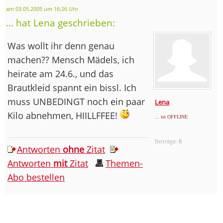
am 03.05.2005 um 16:26 Uhr
... hat Lena geschrieben:
Was wollt ihr denn genau
machen?? Mensch Mädels, ich
heirate am 24.6., und das
Brautkleid spannt ein bissl. Ich
muss UNBEDINGT noch ein paar
Lena
Kilo abnehmen, HIILLFFEE!
... ist OFFLINE
Beiträge:
6
Antworten
ohne
Zitat
Antworten
mit
Zitat
Themen-
Abo bestellen