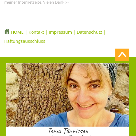
meiner Internetseite. Vielen Dank :-)
HOME
|
Kontakt
|
Impressum
|
Datenschutz
|
Haftungsausschluss
Tonia Tünnissen