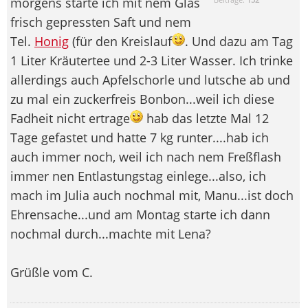
morgens starte ich mit nem Glas
frisch gepressten Saft und nem
Tel.
Honig
(für den Kreislauf
. Und dazu am Tag
1 Liter Kräutertee und 2-3 Liter Wasser. Ich trinke
allerdings auch Apfelschorle und lutsche ab und
zu mal ein zuckerfreis Bonbon...weil ich diese
Fadheit nicht ertrage
hab das letzte Mal 12
Tage gefastet und hatte 7 kg runter....hab ich
auch immer noch, weil ich nach nem Freßflash
immer nen Entlastungstag einlege...also, ich
mach im Julia auch nochmal mit, Manu...ist doch
Ehrensache...und am Montag starte ich dann
nochmal durch...machte mit Lena?
Grüßle vom C.