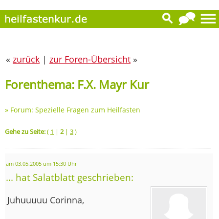
«
zurück
|
zur Foren-Übersicht
»
Forenthema: F.X. Mayr Kur
»
Forum: Spezielle Fragen zum Heilfasten
Gehe zu Seite:
(
1
|
2
|
3
)
am 03.05.2005 um 15:30 Uhr
... hat Salatblatt geschrieben:
Juhuuuuu Corinna,