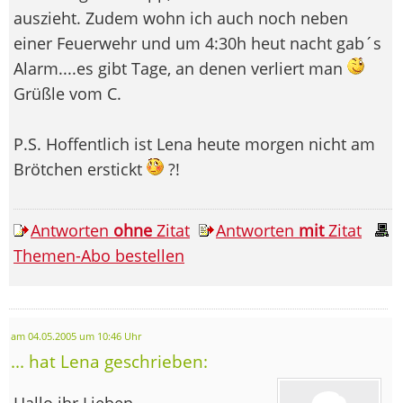
auszieht. Zudem wohn ich auch noch neben
einer Feuerwehr und um 4:30h heut nacht gab´s
Alarm....es gibt Tage, an denen verliert man
Grüßle vom C.
P.S. Hoffentlich ist Lena heute morgen nicht am
Brötchen erstickt
?!
Antworten
ohne
Zitat
Antworten
mit
Zitat
Themen-Abo bestellen
am 04.05.2005 um 10:46 Uhr
... hat Lena geschrieben:
Hallo ihr Lieben,