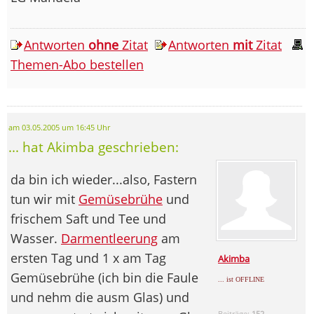
Antworten
ohne
Zitat
Antworten
mit
Zitat
Themen-Abo bestellen
am 03.05.2005 um 16:45 Uhr
... hat Akimba geschrieben:
da bin ich wieder...also, Fastern
tun wir mit
Gemüsebrühe
und
frischem Saft und Tee und
Wasser.
Darmentleerung
am
ersten Tag und 1 x am Tag
Akimba
Gemüsebrühe (ich bin die Faule
... ist OFFLINE
und nehm die ausm Glas) und
Beiträge:
152