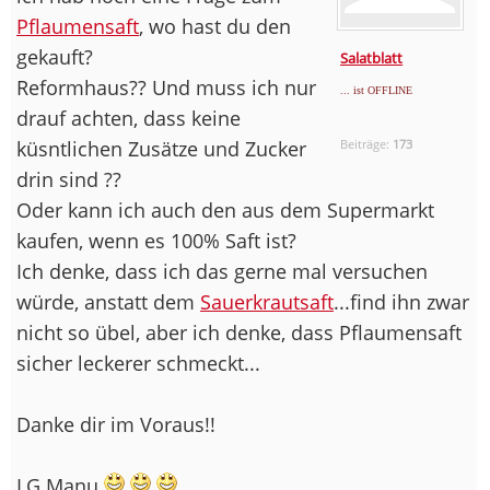
Pflaumensaft
, wo hast du den
gekauft?
Salatblatt
Reformhaus?? Und muss ich nur
... ist OFFLINE
drauf achten, dass keine
küsntlichen Zusätze und Zucker
Beiträge:
173
drin sind ??
Oder kann ich auch den aus dem Supermarkt
kaufen, wenn es 100% Saft ist?
Ich denke, dass ich das gerne mal versuchen
würde, anstatt dem
Sauerkrautsaft
...find ihn zwar
nicht so übel, aber ich denke, dass Pflaumensaft
sicher leckerer schmeckt...
Danke dir im Voraus!!
LG Manu