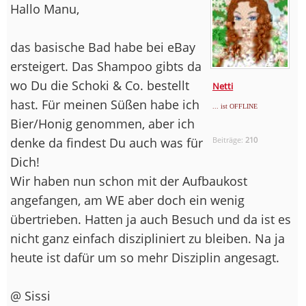
Hallo Manu,
das basische Bad habe bei eBay
ersteigert. Das Shampoo gibts da
wo Du die Schoki & Co. bestellt
Netti
hast. Für meinen Süßen habe ich
... ist OFFLINE
Bier/Honig genommen, aber ich
denke da findest Du auch was für
Beiträge:
210
Dich!
Wir haben nun schon mit der Aufbaukost
angefangen, am WE aber doch ein wenig
übertrieben. Hatten ja auch Besuch und da ist es
nicht ganz einfach diszipliniert zu bleiben. Na ja
heute ist dafür um so mehr Disziplin angesagt.
@ Sissi