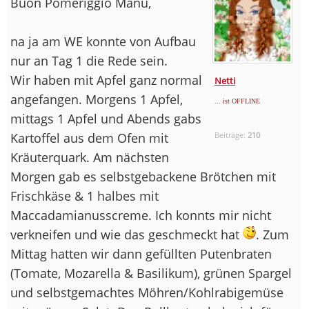
Buon Pomeriggio Manu,
na ja am WE konnte von Aufbau
nur an Tag 1 die Rede sein.
Wir haben mit Apfel ganz normal
Netti
angefangen. Morgens 1 Apfel,
... ist OFFLINE
mittags 1 Apfel und Abends gabs
Kartoffel aus dem Ofen mit
Beiträge:
210
Kräuterquark. Am nächsten
Morgen gab es selbstgebackene Brötchen mit
Frischkäse & 1 halbes mit
Maccadamianusscreme. Ich konnts mir nicht
verkneifen und wie das geschmeckt hat
. Zum
Mittag hatten wir dann gefüllten Putenbraten
(Tomate, Mozarella & Basilikum), grünen Spargel
und selbstgemachtes Möhren/Kohlrabigemüse