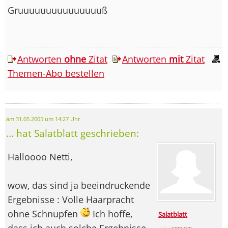
Gruuuuuuuuuuuuuuuß
Antworten
ohne
Zitat
Antworten
mit
Zitat
Themen-Abo bestellen
am 31.05.2005 um 14:27 Uhr
... hat Salatblatt geschrieben:
Halloooo Netti,
wow, das sind ja beeindruckende
Ergebnisse : Volle Haarpracht
ohne Schnupfen
Ich hoffe,
Salatblatt
dass ich auch solche Ergebnisse