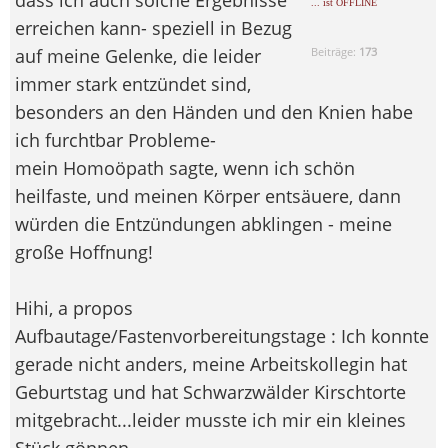
... ist OFFLINE
erreichen kann- speziell in Bezug
auf meine Gelenke, die leider
Beiträge:
173
immer stark entzündet sind,
besonders an den Händen und den Knien habe
ich furchtbar Probleme-
mein Homoöpath sagte, wenn ich schön
heilfaste, und meinen Körper entsäuere, dann
würden die Entzündungen abklingen - meine
große Hoffnung!
Hihi, a propos
Aufbautage/Fastenvorbereitungstage : Ich konnte
gerade nicht anders, meine Arbeitskollegin hat
Geburtstag und hat Schwarzwälder Kirschtorte
mitgebracht...leider musste ich mir ein kleines
Stück gönnen...