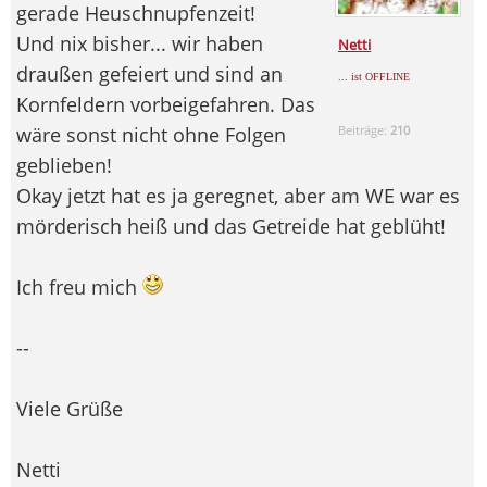
gerade Heuschnupfenzeit!
Und nix bisher... wir haben
Netti
draußen gefeiert und sind an
... ist OFFLINE
Kornfeldern vorbeigefahren. Das
wäre sonst nicht ohne Folgen
Beiträge:
210
geblieben!
Okay jetzt hat es ja geregnet, aber am WE war es
mörderisch heiß und das Getreide hat geblüht!
Ich freu mich
--
Viele Grüße
Netti