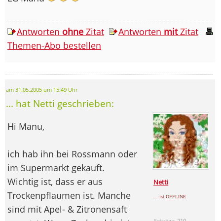
Antworten
ohne
Zitat
Antworten
mit
Zitat
Themen-Abo bestellen
am 31.05.2005 um 15:49 Uhr
... hat Netti geschrieben:
Hi Manu,
ich hab ihn bei Rossmann oder
im Supermarkt gekauft.
Wichtig ist, dass er aus
Netti
Trockenpflaumen ist. Manche
... ist OFFLINE
sind mit Apel- & Zitronensaft
Beiträge:
210