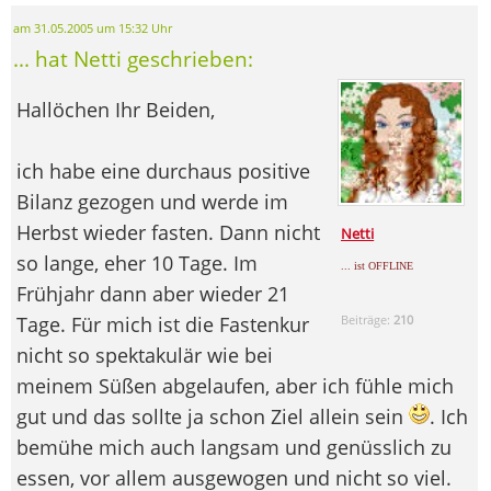
am 31.05.2005 um 15:32 Uhr
... hat Netti geschrieben:
Hallöchen Ihr Beiden,
ich habe eine durchaus positive
Bilanz gezogen und werde im
Herbst wieder fasten. Dann nicht
Netti
so lange, eher 10 Tage. Im
... ist OFFLINE
Frühjahr dann aber wieder 21
Tage. Für mich ist die Fastenkur
Beiträge:
210
nicht so spektakulär wie bei
meinem Süßen abgelaufen, aber ich fühle mich
gut und das sollte ja schon Ziel allein sein
. Ich
bemühe mich auch langsam und genüsslich zu
essen, vor allem ausgewogen und nicht so viel.