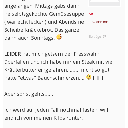
angefangen, Mittags gabs dann
ne selbtsgekochte Gemüsesuppe
Sisi
( war echt lecker ) und Abends ne
... ist OFFLINE
Scheibe Knäckebrot. Das ganze
dann auch Sonntags.
Beiträge:
97
LEIDER hat mich getsern der Fresswahn
überfallen und ich habe mir ein Steak mit viel
Kräuterbutter eingefahren......... nicht so gut,
hatte "etwas" Bauchschmerzen....
HIHI
Aber sonst gehts......
Ich werd auf jeden Fall nochmal fasten, will
endlich von meinen Kilos runter.