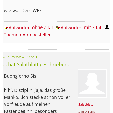
wie war Dein WE?
Antworten
ohne
Zitat
Antworten
mit
Zitat
Themen-Abo bestellen
am 31.05.2005 um 11:36 Uhr
... hat Salatblatt geschrieben:
Buongiorno Sisi,
hihi, Disziplin, jaja, das große
Manko...ich stecke schon voller
Vorfreude auf meinen
Salatblatt
Fastenbeginn, besonders
... ist OFFLINE