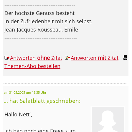
----------------------------------------
Der höchste Genuss besteht
in der Zufriedenheit mit sich selbst.
Jean-Jacques Rousseau, Emile
-----------------------------------------
Antworten
ohne
Zitat
Antworten
mit
Zitat
Themen-Abo bestellen
am 31.05.2005 um 15:35 Uhr
... hat Salatblatt geschrieben:
Hallo Netti,
ich hab noch eine Frage zum