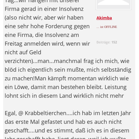
Firma gerad in einer Insolvenz
(also nicht wir, aber wir haben
Akimba
eine sehr hohe Forderung gegen
... ist OFFLINE
eine Firma, die Insolvenz am
Freitag anmelden wird, wenn wir
Beiträge:
152
nicht auf Geld
verzichten)...man...manchmal frag ich mich, wie
blöd ich eigentlich sein mußte, mich selbständig
zu machen!Man kämpft momentan wirklich wie
ein Löwe, damit man bestehen bleibt. Leistung
lohnt sich in diesem Land wirklich nicht mehr
Egal, @ Krabbeltierchen....ich hab im letzten Jahr
das erste Mal gefastet und hab es auch nicht
geschafft....und es stimmt, daß ich es in diesem
Jahr geschafft habe, liegt daran, weil ich wußte,