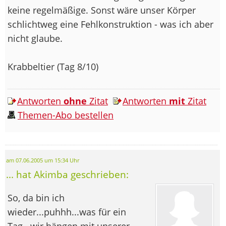
keine regelmäßige. Sonst wäre unser Körper
schlichtweg eine Fehlkonstruktion - was ich aber
nicht glaube.
Krabbeltier (Tag 8/10)
Antworten
ohne
Zitat
Antworten
mit
Zitat
Themen-Abo bestellen
am 07.06.2005 um 15:34 Uhr
... hat Akimba geschrieben:
So, da bin ich
wieder...puhhh...was für ein
Tag...wir hängen mit unserer