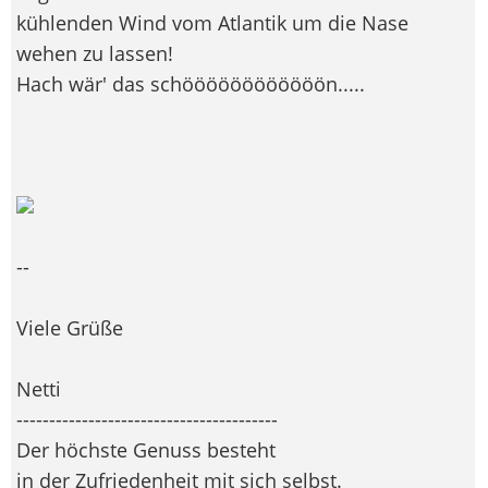
kühlenden Wind vom Atlantik um die Nase
wehen zu lassen!
Hach wär' das schöööööööööööön.....
--
Viele Grüße
Netti
----------------------------------------
Der höchste Genuss besteht
in der Zufriedenheit mit sich selbst.