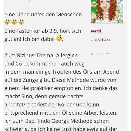
eine Liebe unter den Menschen
Eine Fastenkur ab 3.9. hört sich
Netti
gut an! Ich bin dabei
.
... ist OFFLINE
Zum Rizinus-Thema. Allergien
Beiträge:
210
und Co bekommt man auch weg
in dem man einige Tropfen des Öl's am Abend
auf die Zunge gibt. Diese Methode wurde von
einem Heilpraktiker empfohlen. Ich denke das
macht Sinn, denn gerade nachts
arbeitet/repariert der Körper und kann
entsprechend mit dem Öl seine Arbeit leisten.
Ich zum Bsp. finde Georgs Methode schon
schwierig, da ich keine Lust habe ewig auf der