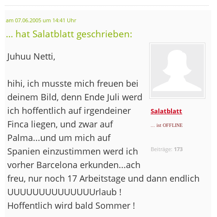
am 07.06.2005 um 14:41 Uhr
... hat Salatblatt geschrieben:
Juhuu Netti,
hihi, ich musste mich freuen bei
deinem Bild, denn Ende Juli werd
ich hoffentlich auf irgendeiner
Salatblatt
Finca liegen, und zwar auf
... ist OFFLINE
Palma...und um mich auf
Spanien einzustimmen werd ich
Beiträge:
173
vorher Barcelona erkunden...ach
freu, nur noch 17 Arbeitstage und dann endlich
UUUUUUUUUUUUUUrlaub !
Hoffentlich wird bald Sommer !