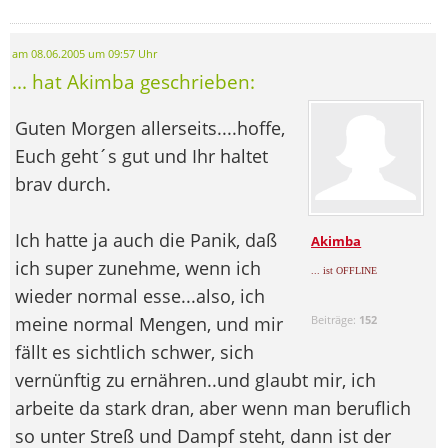
am 08.06.2005 um 09:57 Uhr
... hat Akimba geschrieben:
Guten Morgen allerseits....hoffe,
Euch geht´s gut und Ihr haltet
brav durch.
Ich hatte ja auch die Panik, daß
Akimba
ich super zunehme, wenn ich
... ist OFFLINE
wieder normal esse...also, ich
meine normal Mengen, und mir
Beiträge:
152
fällt es sichtlich schwer, sich
vernünftig zu ernähren..und glaubt mir, ich
arbeite da stark dran, aber wenn man beruflich
so unter Streß und Dampf steht, dann ist der