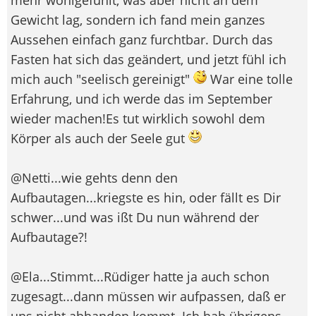
Gewicht lag, sondern ich fand mein ganzes
Aussehen einfach ganz furchtbar. Durch das
Fasten hat sich das geändert, und jetzt fühl ich
mich auch "seelisch gereinigt"
War eine tolle
Erfahrung, und ich werde das im September
wieder machen!Es tut wirklich sowohl dem
Körper als auch der Seele gut
@Netti...wie gehts denn den
Aufbautagen...kriegste es hin, oder fällt es Dir
schwer...und was ißt Du nun während der
Aufbautage?!
@Ela...Stimmt...Rüdiger hatte ja auch schon
zugesagt...dann müssen wir aufpassen, daß er
uns nicht abhanden kommt. Ich hab übrigens