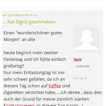
am 12.06.2005 um 09:19 Uhr
... hat Sigrid geschrieben:
Einen "wunderschönen guten
Morgen" an alle
heute beginnt mein zweiter
Fastentag und ich fühle einfach
Sigrid
großartig!!
... ist OFFLINE
Nur mein Entlastungtag ist mir
sehr schwer gefallen, da ich an
Beiträge:
8
diesem Tag schon auf
Kaffee
und
Zigaretten verzichtet habe,....ich denke , dass dies
auch der Grund für meine ziemlich starken
Kopfschmerzen
an diesem Tag waren...!