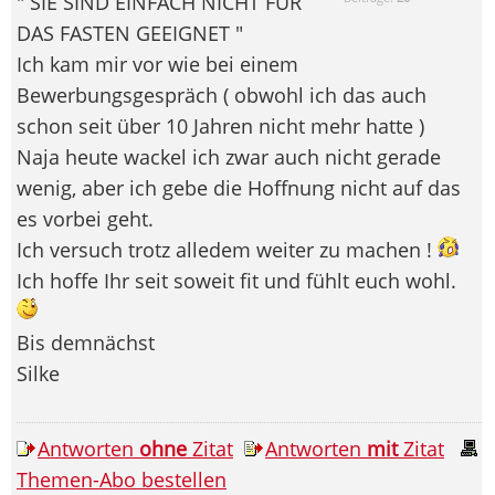
" SIE SIND EINFACH NICHT FÜR
DAS FASTEN GEEIGNET "
Ich kam mir vor wie bei einem
Bewerbungsgespräch ( obwohl ich das auch
schon seit über 10 Jahren nicht mehr hatte )
Naja heute wackel ich zwar auch nicht gerade
wenig, aber ich gebe die Hoffnung nicht auf das
es vorbei geht.
Ich versuch trotz alledem weiter zu machen !
Ich hoffe Ihr seit soweit fit und fühlt euch wohl.
Bis demnächst
Silke
Antworten
ohne
Zitat
Antworten
mit
Zitat
Themen-Abo bestellen