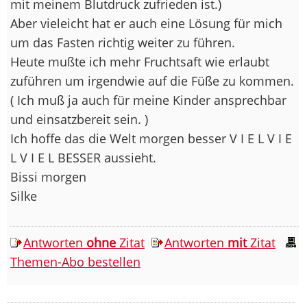
mit meinem Blutdruck zufrieden ist.)
Aber vieleicht hat er auch eine Lösung für mich
um das Fasten richtig weiter zu führen.
Heute mußte ich mehr Fruchtsaft wie erlaubt
zuführen um irgendwie auf die Füße zu kommen.
( Ich muß ja auch für meine Kinder ansprechbar
und einsatzbereit sein. )
Ich hoffe das die Welt morgen besser V I E L V I E
L V I E L BESSER aussieht.
Bissi morgen
Silke
Antworten
ohne
Zitat
Antworten
mit
Zitat
Themen-Abo bestellen