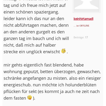
tag und ich freue mich jetzt auf
einen schönen spaziergang.
leider kann ich das nur an den
keinhirtamadl
nicht abführtagen machen, denn
... ist OFFLINE
an den anderen gurgelt es den
ganzen tag im bauch und ich will
Beiträge:
17
nicht, daß mich auf halber
strecke ein unglück erwischt
.
mir gehts eigentlich fast blendend, habe
wohnung geputzt, betten überzogen, gewaschen,
schränke angefangen zu misten. also ein riesiger
energieschub. nun möchte ich holunderblüten
pflücken für sekt (es kommt ja auch ne zeit nach
dem fasten
).