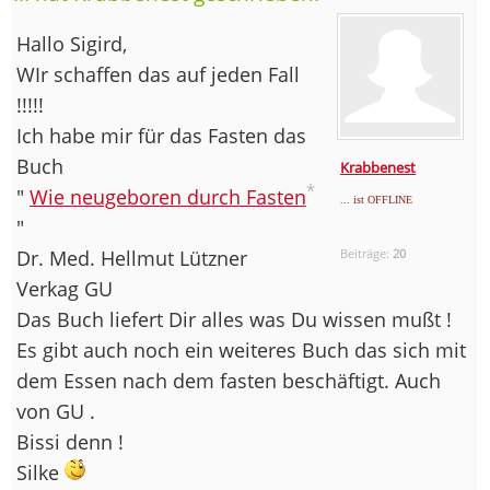
Hallo Sigird,
WIr schaffen das auf jeden Fall
!!!!!
Ich habe mir für das Fasten das
Buch
Krabbenest
*
"
Wie neugeboren durch Fasten
... ist OFFLINE
"
Dr. Med. Hellmut Lützner
Beiträge:
20
Verkag GU
Das Buch liefert Dir alles was Du wissen mußt !
Es gibt auch noch ein weiteres Buch das sich mit
dem Essen nach dem fasten beschäftigt. Auch
von GU .
Bissi denn !
Silke