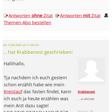
Antworten
ohne
Zitat
Antworten
mit
Zitat
Themen-Abo bestellen
am 13.06.2005 um 11:40 Uhr
... hat Krabbenest geschrieben:
Hallihallo,
Tja nachdem ich euch gestern
schon erzählt habe wie mein
Kreislauf
das fasten findet, kann
Krabbenest
ich euch ja heute erzählen was
... ist OFFLINE
mein Arzt dazu sagte!
Beiträge:
20