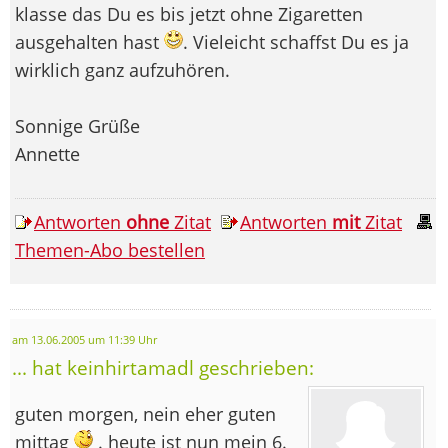
klasse das Du es bis jetzt ohne Zigaretten
ausgehalten hast
. Vieleicht schaffst Du es ja
wirklich ganz aufzuhören.
Sonnige Grüße
Annette
Antworten
ohne
Zitat
Antworten
mit
Zitat
Themen-Abo bestellen
am 13.06.2005 um 11:39 Uhr
... hat keinhirtamadl geschrieben:
guten morgen, nein eher guten
mittag
. heute ist nun mein 6.