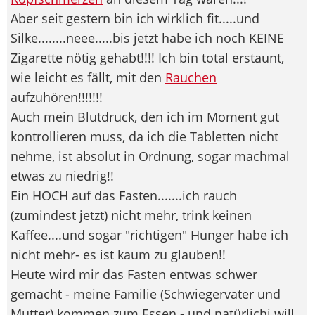
Aber seit gestern bin ich wirklich fit.....und
Silke........neee.....bis jetzt habe ich noch KEINE
Zigarette nötig gehabt!!!! Ich bin total erstaunt,
wie leicht es fällt, mit den
Rauchen
aufzuhören!!!!!!!
Auch mein Blutdruck, den ich im Moment gut
kontrollieren muss, da ich die Tabletten nicht
nehme, ist absolut in Ordnung, sogar machmal
etwas zu niedrig!!
Ein HOCH auf das Fasten.......ich rauch
(zumindest jetzt) nicht mehr, trink keinen
Kaffee....und sogar "richtigen" Hunger habe ich
nicht mehr- es ist kaum zu glauben!!
Heute wird mir das Fasten entwas schwer
gemacht - meine Familie (Schwiegervater und
Mutter) kommen zum Essen - und natürlichj will