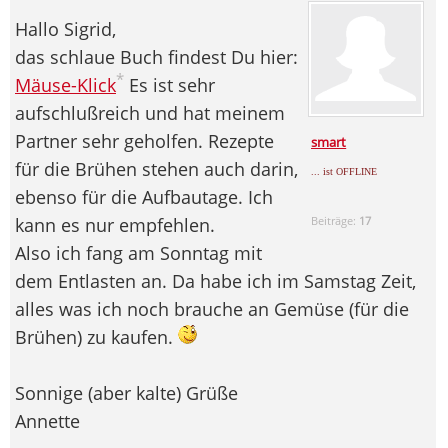
Hallo Sigrid,
das schlaue Buch findest Du hier:
*
Mäuse-Klick
Es ist sehr
aufschlußreich und hat meinem
Partner sehr geholfen. Rezepte
smart
für die Brühen stehen auch darin,
... ist OFFLINE
ebenso für die Aufbautage. Ich
kann es nur empfehlen.
Beiträge:
17
Also ich fang am Sonntag mit
dem Entlasten an. Da habe ich im Samstag Zeit,
alles was ich noch brauche an Gemüse (für die
Brühen) zu kaufen.
Sonnige (aber kalte) Grüße
Annette