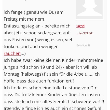
ich fange ( genau wie Du) am
Freitag mit meinem
Entlastungstag an - bereite mich
Sigrid
aber jetzt schon so langsam auf
... ist OFFLINE
das Fasten vor ( wenig essen, viel
trinken..und auch weniger
Beiträge:
8
rauchen
...)
Ich habe zwar keine kleinen Kinder mehr (meine
Jungs sind schon 19 und 24) - aber ich will ab
Montag (halbwegs) fit sein für die Arbeit......ich
hoffe, dass das auch funktioniert!!
Ich finde es schon eine tolle Leistung von Dir,
dass Du trotz kleiner Kinder anfängst zu fasten -
dass stelle ich mir alles ziemlich schwierig vor!!!!
Irgendwie finde ich es auch ein schönes Gefühl,