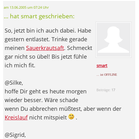
am 13.06.2005 um 07:24 Uhr
... hat smart geschrieben:
So, jetzt bin ich auch dabei. Habe
gestern entlastet. Trinke gerade
meinen
Sauerkrautsaft
. Schmeckt
gar nicht so übel! Bis jetzt fühle
ich mich fit.
smart
... ist OFFLINE
@Silke,
hoffe Dir geht es heute morgen
Beiträge:
17
wieder besser. Wäre schade
wenn Du abbrechen müßtest, aber wenn der
Kreislauf
nicht mitspielt
.
@Sigrid,