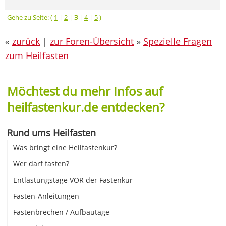
Gehe zu Seite: (
1
|
2
|
3
|
4
|
5
)
«
zurück
|
zur Foren-Übersicht
»
Spezielle Fragen
zum Heilfasten
Möchtest du mehr Infos auf
heilfastenkur.de entdecken?
Rund ums Heilfasten
Was bringt eine Heilfastenkur?
Wer darf fasten?
Entlastungstage VOR der Fastenkur
Fasten-Anleitungen
Fastenbrechen / Aufbautage