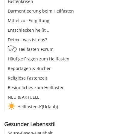
Fastenkrisen
Darmentleerung beim Heilfasten
Mittel zur Entgiftung
Entschlacken heißt ...
Detox - was ist das?
Heilfasten-Forum
Häufige Fragen zum Heilfasten
Reportagen & Bücher
Religiöse Fastenzeit
Besinnliches zum Heilfasten
NEU & AKTUELL
Heilfasten-K(Urlaub)
Gesunder Lebensstil
Säure-Basen-Haushalt