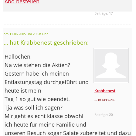
Abo bestellen
Beiträge:
17
am 11.06.2005 um 20:58 Uhr
... hat Krabbenest geschrieben:
Hallöchen,
Na wie stehen die Aktien?
Gestern habe ich meinen
Entlastungstag durchgeführt und
heute ist mein
Krabbenest
Tag 1 so gut wie beendet.
... ist OFFLINE
Tja was soll ich sagen?
Mir geht es echt klasse obwohl
Beiträge:
20
ich heute für meine Familie und
unseren Besuch sogar Salate zubereitet und dazu