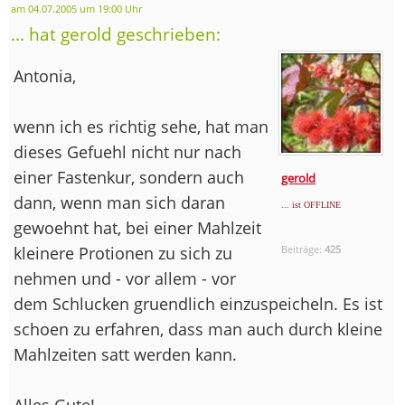
am 04.07.2005 um 19:00 Uhr
... hat gerold geschrieben:
Antonia,
wenn ich es richtig sehe, hat man
dieses Gefuehl nicht nur nach
einer Fastenkur, sondern auch
gerold
dann, wenn man sich daran
... ist OFFLINE
gewoehnt hat, bei einer Mahlzeit
kleinere Protionen zu sich zu
Beiträge:
425
nehmen und - vor allem - vor
dem Schlucken gruendlich einzuspeicheln. Es ist
schoen zu erfahren, dass man auch durch kleine
Mahlzeiten satt werden kann.
Alles Gute!