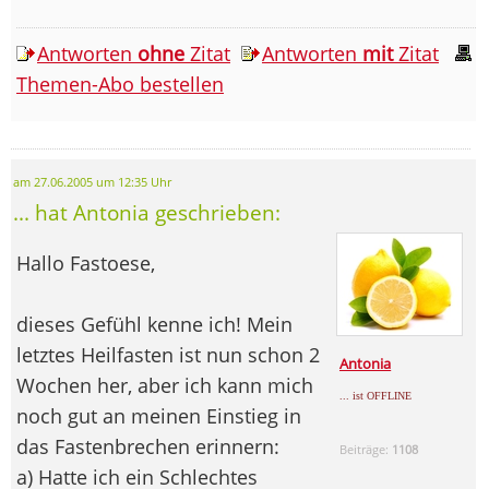
Antworten
ohne
Zitat
Antworten
mit
Zitat
Themen-Abo bestellen
am 27.06.2005 um 12:35 Uhr
... hat Antonia geschrieben:
Hallo Fastoese,
dieses Gefühl kenne ich! Mein
letztes Heilfasten ist nun schon 2
Antonia
Wochen her, aber ich kann mich
... ist OFFLINE
noch gut an meinen Einstieg in
das Fastenbrechen erinnern:
Beiträge:
1108
a) Hatte ich ein Schlechtes