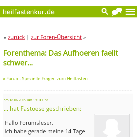
«
zurück
|
zur Foren-Übersicht
»
Forenthema: Das Aufhoeren faellt
schwer...
»
Forum: Spezielle Fragen zum Heilfasten
am 18.06.2005 um 19:01 Uhr
... hat Fastoese geschrieben:
Hallo Forumsleser,
ich habe gerade meine 14 Tage