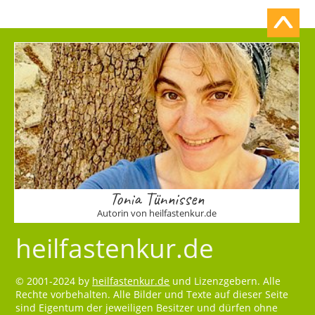
Tonia Tünnissen
Autorin von heilfastenkur.de
heilfastenkur.de
© 2001-2024 by
heilfastenkur.de
und Lizenzgebern. Alle
Rechte vorbehalten. Alle Bilder und Texte auf dieser Seite
sind Eigentum der jeweiligen Besitzer und dürfen ohne