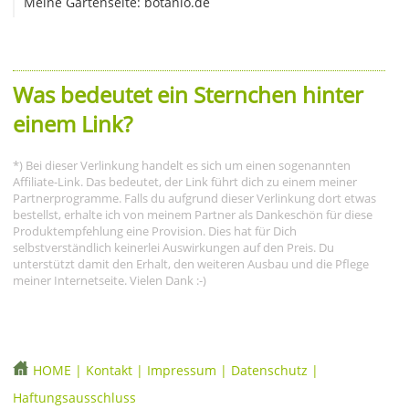
Meine Gartenseite: botanio.de
Was bedeutet ein Sternchen hinter
einem Link?
*) Bei dieser Verlinkung handelt es sich um einen sogenannten
Affiliate-Link. Das bedeutet, der Link führt dich zu einem meiner
Partnerprogramme. Falls du aufgrund dieser Verlinkung dort etwas
bestellst, erhalte ich von meinem Partner als Dankeschön für diese
Produktempfehlung eine Provision. Dies hat für Dich
selbstverständlich keinerlei Auswirkungen auf den Preis. Du
unterstützt damit den Erhalt, den weiteren Ausbau und die Pflege
meiner Internetseite. Vielen Dank :-)
HOME
|
Kontakt
|
Impressum
|
Datenschutz
|
Haftungsausschluss