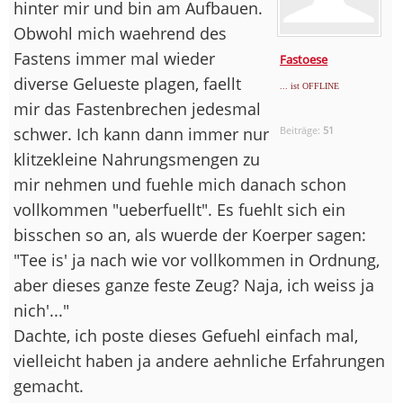
hinter mir und bin am Aufbauen.
Obwohl mich waehrend des
Fastens immer mal wieder
Fastoese
diverse Gelueste plagen, faellt
... ist OFFLINE
mir das Fastenbrechen jedesmal
schwer. Ich kann dann immer nur
Beiträge:
51
klitzekleine Nahrungsmengen zu
mir nehmen und fuehle mich danach schon
vollkommen "ueberfuellt". Es fuehlt sich ein
bisschen so an, als wuerde der Koerper sagen:
"Tee is' ja nach wie vor vollkommen in Ordnung,
aber dieses ganze feste Zeug? Naja, ich weiss ja
nich'..."
Dachte, ich poste dieses Gefuehl einfach mal,
vielleicht haben ja andere aehnliche Erfahrungen
gemacht.