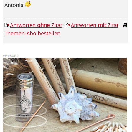
Antonia
Antworten
ohne
Zitat
Antworten
mit
Zitat
Themen-Abo bestellen