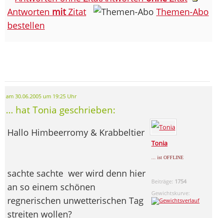
Antworten
mit
Zitat
Themen-Abo
bestellen
am 30.06.2005 um 19:25 Uhr
... hat Tonia geschrieben:
Hallo Himbeerromy & Krabbeltier
Tonia
... ist OFFLINE
sachte sachte
wer wird denn hier
Beiträge:
1754
an so einem schönen
Gewichtskurve:
regnerischen unwetterischen Tag
streiten wollen?