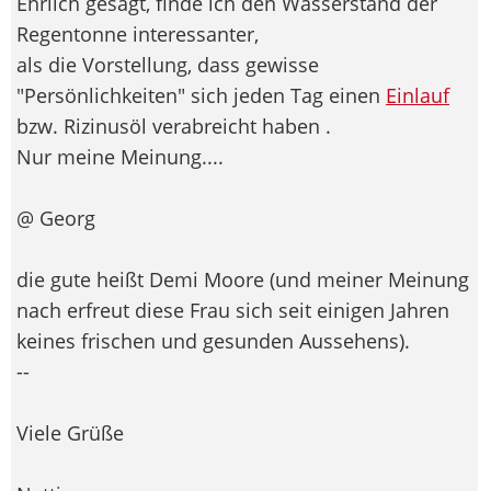
Ehrlich gesagt, finde ich den Wasserstand der
Regentonne interessanter,
als die Vorstellung, dass gewisse
"Persönlichkeiten" sich jeden Tag einen
Einlauf
bzw. Rizinusöl verabreicht haben
.
Nur meine Meinung....
@ Georg
die gute heißt Demi Moore (und meiner Meinung
nach erfreut diese Frau sich seit einigen Jahren
keines frischen und gesunden Aussehens).
--
Viele Grüße