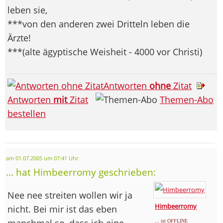
leben sie,
***von den anderen zwei Dritteln leben die
Ärzte!
***(alte ägyptische Weisheit - 4000 vor Christi)
Antworten
ohne
Zitat
Antworten
mit
Zitat
Themen-Abo
bestellen
am 01.07.2005 um 07:41 Uhr
... hat Himbeerromy geschrieben:
Nee nee streiten wollen wir ja
Himbeerromy
nicht. Bei mir ist das eben
manchmal so, dass ich eine
... ist OFFLINE