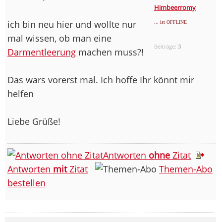
Himbeerromy
ich bin neu hier und wollte nur
... ist OFFLINE
mal wissen, ob man eine
Beiträge:
3
Darmentleerung
machen muss?!
Das wars vorerst mal. Ich hoffe Ihr könnt mir
helfen
Liebe Grüße!
Antworten
ohne
Zitat
Antworten
mit
Zitat
Themen-Abo
bestellen