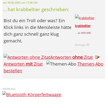
am 30.06.2005 um 17:48 Uhr
... hat krabbeltier geschrieben:
Bist du ein Troll oder was? Ein
krabbeltier
Klick links in die Menüleiste hätte
dich ganz schnell ganz klug
... ist OFFLINE
gemacht.
Beiträge:
67
Antworten
ohne
Zitat
Antworten
mit
Zitat
Themen-Abo
bestellen