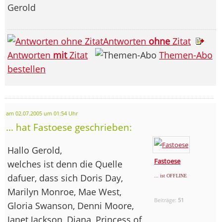
Gerold
Antworten
ohne
Zitat
Antworten
mit
Zitat
Themen-Abo
bestellen
am 02.07.2005 um 01:54 Uhr
... hat Fastoese geschrieben:
Hallo Gerold,
Fastoese
welches ist denn die Quelle
dafuer, dass sich Doris Day,
... ist OFFLINE
Marilyn Monroe, Mae West,
Beiträge:
51
Gloria Swanson, Denni Moore,
Janet Jackson, Diana, Princess of