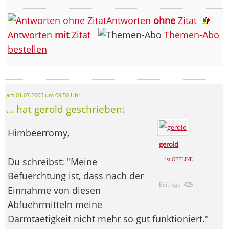
Antworten
ohne
Zitat
Antworten
mit
Zitat
Themen-Abo
bestellen
am 01.07.2005 um 09:50 Uhr
... hat gerold geschrieben:
Himbeerromy,
gerold
Du schreibst: "Meine
... ist OFFLINE
Befuerchtung ist, dass nach der
Beiträge:
425
Einnahme von diesen
Abfuehrmitteln meine
Darmtaetigkeit nicht mehr so gut funktioniert."