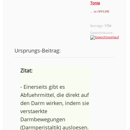
Tonia
... ist OFFLINE
Beiträge:
1754
Gewichtskurve:
Ursprungs-Beitrag:
Zitat:
- Einerseits gibt es
Abfuehrmittel, die direkt auf
den Darm wirken, indem sie
verstaerkte
Darmbewegungen
(Darmperistaltik) ausloesen.