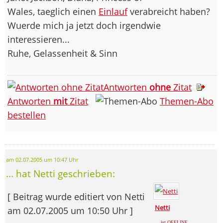
Wales, taeglich einen
Einlauf
verabreicht haben?
Wuerde mich ja jetzt doch irgendwie
interessieren...
Ruhe, Gelassenheit & Sinn
Antworten
ohne
Zitat
Antworten
mit
Zitat
Themen-Abo
bestellen
am 02.07.2005 um 10:47 Uhr
... hat Netti geschrieben:
[ Beitrag wurde editiert von Netti
Netti
am 02.07.2005 um 10:50 Uhr ]
... ist OFFLINE