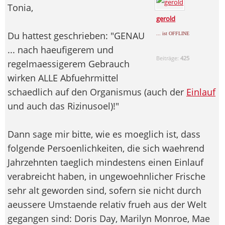
Tonia,
gerold
Du hattest geschrieben: "GENAU
... ist OFFLINE
... nach haeufigerem und
Beiträge:
425
regelmaessigerem Gebrauch
wirken ALLE Abfuehrmittel
schaedlich auf den Organismus (auch der
Einlauf
und auch das Rizinusoel)!"
Dann sage mir bitte, wie es moeglich ist, dass
folgende Persoenlichkeiten, die sich waehrend
Jahrzehnten taeglich mindestens einen Einlauf
verabreicht haben, in ungewoehnlicher Frische
sehr alt geworden sind, sofern sie nicht durch
aeussere Umstaende relativ frueh aus der Welt
gegangen sind: Doris Day, Marilyn Monroe, Mae