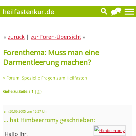
«
zurück
|
zur Foren-Übersicht
»
Forenthema: Muss man eine
Darmentleerung machen?
»
Forum: Spezielle Fragen zum Heilfasten
Gehe zu Seite:
(
1
|
2
)
am 30.06.2005 um 15:37 Uhr
... hat Himbeerromy geschrieben:
Hallo Ihr,