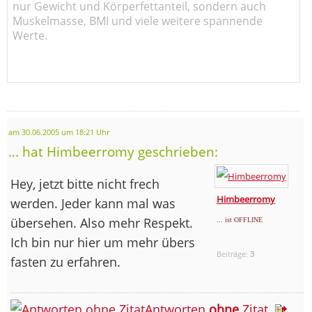
nur Gewicht und Körperfettanteil, sondern auch
Muskelmasse, BMI und viele weitere spannende
Werte.
am 30.06.2005 um 18:21 Uhr
... hat Himbeerromy geschrieben:
Hey, jetzt bitte nicht frech
Himbeerromy
werden. Jeder kann mal was
übersehen. Also mehr Respekt.
... ist OFFLINE
Ich bin nur hier um mehr übers
Beiträge:
3
fasten zu erfahren.
Antworten
ohne
Zitat