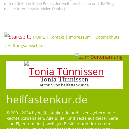
unterstützt damit den Erhalt, den weiteren Ausbau und die Pflege
meiner Internetseite. Vielen Dank :-)
HOME
|
Kontakt
|
Impressum
|
Datenschutz
|
Haftungsausschluss
Tonia Tünnissen
Autorin von heilfastenkur.de
heilfastenkur.de
© 2001-2024 by
heilfastenkur.de
und Lizenzgebern. Alle
Rechte vorbehalten. Alle Bilder und Texte auf dieser Seite
sind Eigentum der jeweiligen Besitzer und dürfen ohne