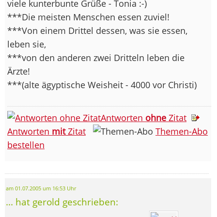
viele kunterbunte Grüße - Tonia :-)
***Die meisten Menschen essen zuviel!
***Von einem Drittel dessen, was sie essen,
leben sie,
***von den anderen zwei Dritteln leben die
Ärzte!
***(alte ägyptische Weisheit - 4000 vor Christi)
Antworten
ohne
Zitat
Antworten
mit
Zitat
Themen-Abo
bestellen
am 01.07.2005 um 16:53 Uhr
... hat gerold geschrieben: