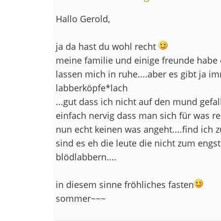
Hallo Gerold,
ja da hast du wohl recht
meine familie und einige freunde habe
lassen mich in ruhe....aber es gibt ja 
labberköpfe*lach
...gut dass ich nicht auf den mund gefall
einfach nervig dass man sich für was r
nun echt keinen was angeht....find ich
sind es eh die leute die nicht zum engs
blödlabbern....
in diesem sinne fröhliches fasten
sommer~~~