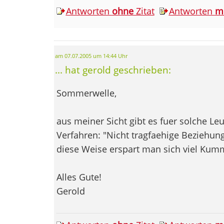
Antworten
ohne
Zitat
Antworten
m
am 07.07.2005 um 14:44 Uhr
... hat gerold geschrieben:
Sommerwelle,
aus meiner Sicht gibt es fuer solche L
Verfahren: "Nicht tragfaehige Beziehun
diese Weise erspart man sich viel Kum
Alles Gute!
Gerold