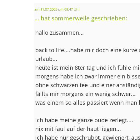
am 11.07.2005 um 09:47 Uhr
... hat sommerwelle geschrieben:
hallo zusammen...
back to life....habe mir doch eine kurze
urlaub...
heute ist mein 8ter tag und ich fühle mic
morgens habe ich zwar immer ein biss
ohne schwarzen tee und einer anständ
fällts mir morgens ein wenig schwer...
was einem so alles passiert wenn man h
ich habe meine ganze bude zerlegt....
nix mit faul auf der haut liegen...
ich habe nur geschrubbt, gewienert, aus