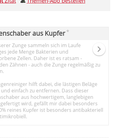
it
Zitat
Themen-Abo bestellen
*
enschaber aus Kupfer
serer Zunge sammeln sich im Laufe
ges jede Menge Bakterien und
rbene Zellen. Daher ist es ratsam -
den Zähnen - auch die Zunge regelmäßig zu
n.
genreiniger hilft dabei, die lästigen Beläge
 und einfach zu entfernen. Dass dieser
schaber aus hochwertigem, langlebigen
gefertigt wird, gefällt mir dabei besonders
0% reines Kupfer ist besonders antibakteriell
imikrobiell.