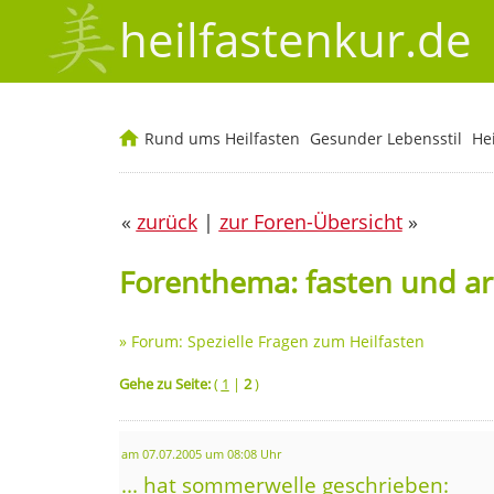
heilfastenkur.de
Rund ums Heilfasten
Gesunder Lebensstil
He
«
zurück
|
zur Foren-Übersicht
»
Forenthema: fasten und arb
»
Forum: Spezielle Fragen zum Heilfasten
Gehe zu Seite:
(
1
|
2
)
am 07.07.2005 um 08:08 Uhr
... hat sommerwelle geschrieben: