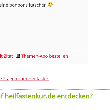
keine bonbons lutschen
it
Zitat
Themen-Abo bestellen
le Fragen zum Heilfasten
f heilfastenkur.de entdecken?