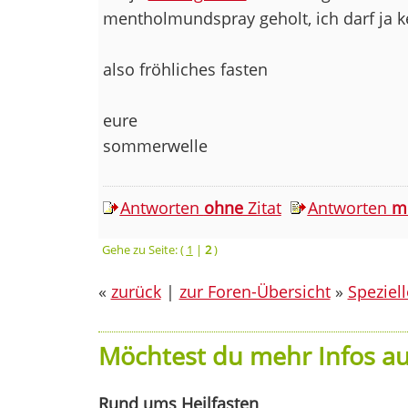
mentholmundspray geholt, ich darf ja 
also fröhliches fasten
eure
sommerwelle
Antworten
ohne
Zitat
Antworten
m
Gehe zu Seite: (
1
|
2
)
«
zurück
|
zur Foren-Übersicht
»
Speziel
Möchtest du mehr Infos au
Rund ums Heilfasten