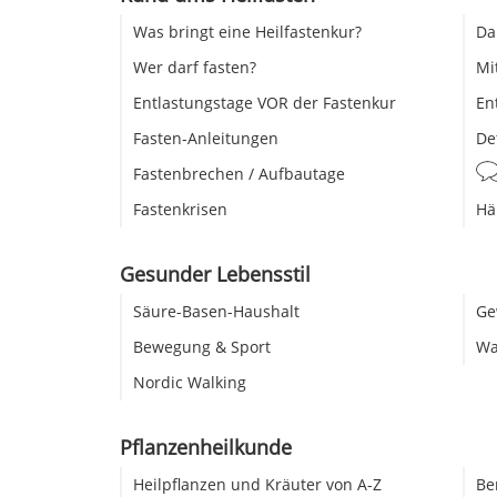
Was bringt eine Heilfastenkur?
Da
Wer darf fasten?
Mi
Entlastungstage VOR der Fastenkur
En
Fasten-Anleitungen
De
Fastenbrechen / Aufbautage
Fastenkrisen
Hä
Gesunder Lebensstil
Säure-Basen-Haushalt
Ge
Bewegung & Sport
Wa
Nordic Walking
Pflanzenheilkunde
Heilpflanzen und Kräuter von A-Z
Be