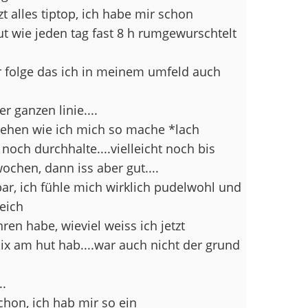
zt alles tiptop, ich habe mir schon
ut wie jeden tag fast 8 h rumgewurschtelt
ur folge das ich in meinem umfeld auch
r ganzen linie....
 sehen wie ich mich so mache *lach
noch durchhalte....vielleicht noch bis
chen, dann iss aber gut....
ar, ich fühle mich wirklich pudelwohl und
eich
ren habe, wieviel weiss ich jetzt
ix am hut hab....war auch nicht der grund
..
chon, ich hab mir so ein