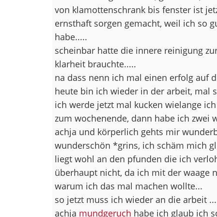
von klamottenschrank bis fenster ist jet
ernsthaft sorgen gemacht, weil ich so g
habe.....
scheinbar hatte die innere reinigung z
klarheit brauchte.....
na dass nenn ich mal einen erfolg auf de
heute bin ich wieder in der arbeit, mal
ich werde jetzt mal kucken wielange ich 
zum wochenende, dann habe ich zwei wo
achja und körperlich gehts mir wunderb
wunderschön *grins, ich schäm mich gl
liegt wohl an den pfunden die ich verloh
überhaupt nicht, da ich mit der waage n
warum ich das mal machen wollte...
so jetzt muss ich wieder an die arbeit ...
achja
mundgeruch
habe ich glaub ich s