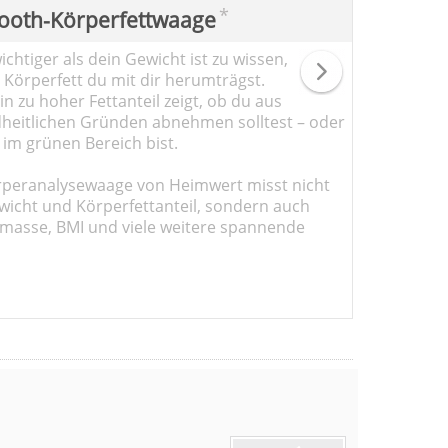
*
ooth-Körperfettwaage
chtiger als dein Gewicht ist zu wissen,
l Körperfett du mit dir herumträgst.
n zu hoher Fettanteil zeigt, ob du aus
heitlichen Gründen abnehmen solltest – oder
 im grünen Bereich bist.
rperanalysewaage von Heimwert misst nicht
wicht und Körperfettanteil, sondern auch
masse, BMI und viele weitere spannende