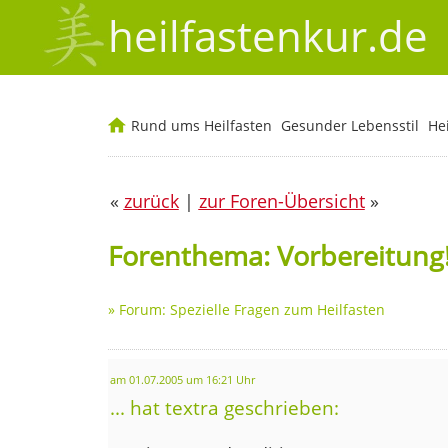
heilfastenkur.de
Rund ums Heilfasten
Gesunder Lebensstil
He
«
zurück
|
zur Foren-Übersicht
»
Forenthema: Vorbereitung!
»
Forum: Spezielle Fragen zum Heilfasten
am 01.07.2005 um 16:21 Uhr
... hat textra geschrieben: