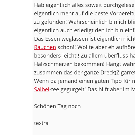
Hab eigentlich alles soweit durchgelese
eigentlich mehr auf die beste Vorbereit
zu gefunden! Wahrscheinlich bin ich bl
eigentlich auch erledigt den ich bin ei
Das Essen weglassen ist eigentlich nich
Rauchen
schon!! Wollte aber eh aufhöre
besonders leicht!! Zu allem überfluss ha
Halzschmerzen bekommen! Hängt wahrs
zusammen das der ganze Dreck(Zigarret
Wenn da jemand einen guten Tipp für m
Salbei
-tee gegurgelt! Das hilft aber im
Schönen Tag noch
textra