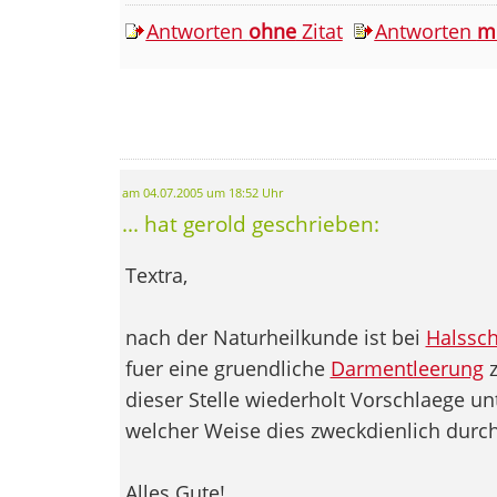
Antworten
ohne
Zitat
Antworten
m
am 04.07.2005 um 18:52 Uhr
... hat gerold geschrieben:
Textra,
nach der Naturheilkunde ist bei
Halssc
fuer eine gruendliche
Darmentleerung
z
dieser Stelle wiederholt Vorschlaege un
welcher Weise dies zweckdienlich durch
Alles Gute!