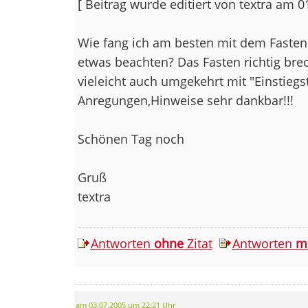
[ Beitrag wurde editiert von textra am 
Wie fang ich am besten mit dem Fasten
etwas beachten? Das Fasten richtig bre
vieleicht auch umgekehrt mit "Einstieg
Anregungen,Hinweise sehr dankbar!!!
Schönen Tag noch
Gruß
textra
Antworten
ohne
Zitat
Antworten
m
am 03.07.2005 um 22:21 Uhr