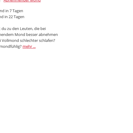
Abnehmender Mond
d in 7 Tagen
d in 22 Tagen
 du zu den Leuten, die bei
endem Mond besser abnehmen
i Vollmond schlechter schlafen?
 mondfühlig?
mehr ...