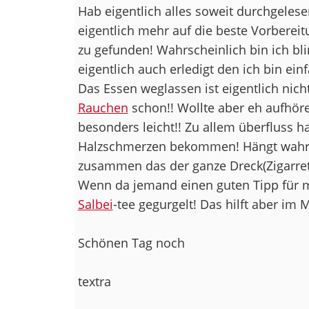
Hab eigentlich alles soweit durchgelese
eigentlich mehr auf die beste Vorbereit
zu gefunden! Wahrscheinlich bin ich bl
eigentlich auch erledigt den ich bin ei
Das Essen weglassen ist eigentlich nich
Rauchen
schon!! Wollte aber eh aufhöre
besonders leicht!! Zu allem überfluss ha
Halzschmerzen bekommen! Hängt wahrs
zusammen das der ganze Dreck(Zigarret
Wenn da jemand einen guten Tipp für m
Salbei
-tee gegurgelt! Das hilft aber im
Schönen Tag noch
textra