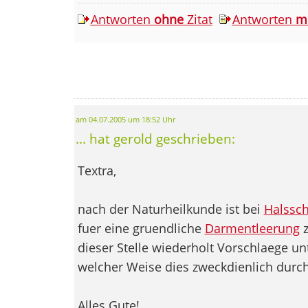
Antworten
ohne
Zitat
Antworten
m
am 04.07.2005 um 18:52 Uhr
... hat gerold geschrieben:
Textra,
nach der Naturheilkunde ist bei
Halssc
fuer eine gruendliche
Darmentleerung
z
dieser Stelle wiederholt Vorschlaege un
welcher Weise dies zweckdienlich durch
Alles Gute!