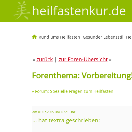
heilfastenkur.de
Rund ums Heilfasten
Gesunder Lebensstil
He
«
zurück
|
zur Foren-Übersicht
»
Forenthema: Vorbereitung!
»
Forum: Spezielle Fragen zum Heilfasten
am 01.07.2005 um 16:21 Uhr
... hat textra geschrieben: