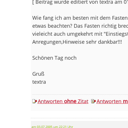
[ Beitrag wurde editiert von textra am 
Wie fang ich am besten mit dem Fasten
etwas beachten? Das Fasten richtig bre
vieleicht auch umgekehrt mit "Einstieg
Anregungen,Hinweise sehr dankbar!!!
Schönen Tag noch
Gruß
textra
Antworten
ohne
Zitat
Antworten
m
am 03.07.2005 um 22:21 Uhr