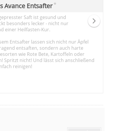
*
ps Avance Entsafter
gepresster Saft ist gesund und
kt besonders lecker - nicht nur
d einer Heilfasten-Kur.
sem Entsafter lassen sich nicht nur Äpfel
ragend entsaften, sondern auch harte
sorten wie Rote Bete, Kartoffeln oder
 Spritzt nicht! Und lässt sich anschließend
nfach reinigen!