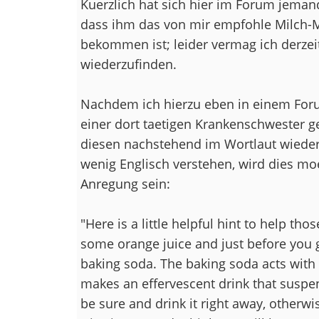
Kuerzlich hat sich hier im Forum jeman
dass ihm das von mir empfohle Milch-M
bekommen ist; leider vermag ich derzeit
wiederzufinden.
Nachdem ich hierzu eben in einem Foru
einer dort taetigen Krankenschwester g
diesen nachstehend im Wortlaut wieder; 
wenig Englisch verstehen, wird dies mo
Anregung sein:
"Here is a little helpful hint to help tho
some orange juice and just before you g
baking soda. The baking soda acts with t
makes an effervescent drink that suspen
be sure and drink it right away, otherwis