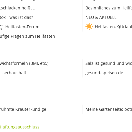
tschlacken heißt ...
Besinnliches zum Heilf
tox - was ist das?
NEU & AKTUELL
Heilfasten-Forum
Heilfasten-K(Urlau
ufige Fragen zum Heilfasten
wichtsformeln (BMI, etc.)
Salz ist gesund und wic
sserhaushalt
gesund-speisen.de
rühmte Kräuterkundige
Meine Gartenseite: bot
Haftungsausschluss