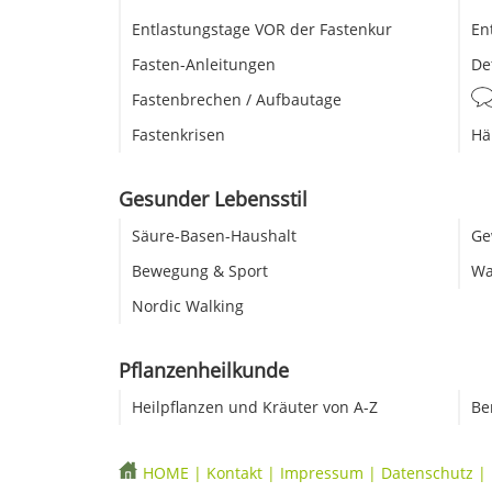
Entlastungstage VOR der Fastenkur
En
Fasten-Anleitungen
De
Fastenbrechen / Aufbautage
Fastenkrisen
Hä
Gesunder Lebensstil
Säure-Basen-Haushalt
Ge
Bewegung & Sport
Wa
Nordic Walking
Pflanzenheilkunde
Heilpflanzen und Kräuter von A-Z
Be
HOME
|
Kontakt
|
Impressum
|
Datenschutz
|