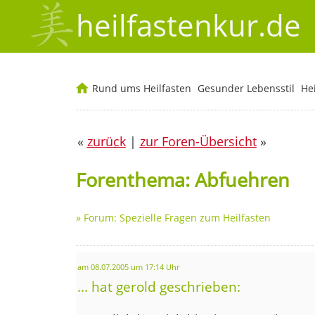
heilfastenkur.de
Rund ums Heilfasten
Gesunder Lebensstil
He
«
zurück
|
zur Foren-Übersicht
»
Forenthema: Abfuehren
»
Forum: Spezielle Fragen zum Heilfasten
am 08.07.2005 um 17:14 Uhr
... hat gerold geschrieben: