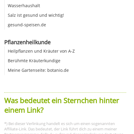
Wasserhaushalt
Salz ist gesund und wichtig!
gesund-speisen.de
Pflanzenheilkunde
Heilpflanzen und Kräuter von A-Z
Berühmte Kräuterkundige
Meine Gartenseite: botanio.de
Was bedeutet ein Sternchen hinter
einem Link?
*) Bei dieser Verlinkung handelt es sich um einen sogenannten
Affiliate-Link. Das bedeutet, der Link führt dich zu einem meiner