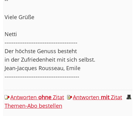
Viele Grüße
Netti
----------------------------------------
Der höchste Genuss besteht
in der Zufriedenheit mit sich selbst.
Jean-Jacques Rousseau, Emile
-----------------------------------------
Antworten
ohne
Zitat
Antworten
mit
Zitat
Themen-Abo bestellen