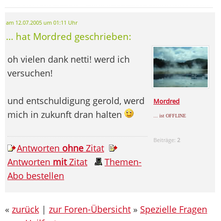
am 12.07.2005 um 01:11 Uhr
... hat Mordred geschrieben:
oh vielen dank netti! werd ich
versuchen!
und entschuldigung gerold, werd
Mordred
mich in zukunft dran halten
... ist OFFLINE
Beiträge:
2
Antworten
ohne
Zitat
Antworten
mit
Zitat
Themen-
Abo bestellen
«
zurück
|
zur Foren-Übersicht
»
Spezielle Fragen