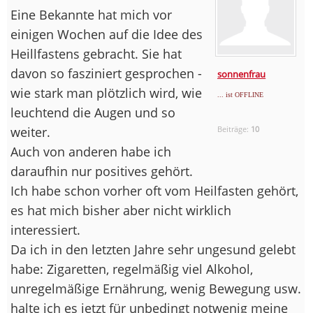
Eine Bekannte hat mich vor
einigen Wochen auf die Idee des
Heillfastens gebracht. Sie hat
davon so fasziniert gesprochen -
sonnenfrau
wie stark man plötzlich wird, wie
... ist OFFLINE
leuchtend die Augen und so
weiter.
Beiträge:
10
Auch von anderen habe ich
daraufhin nur positives gehört.
Ich habe schon vorher oft vom Heilfasten gehört,
es hat mich bisher aber nicht wirklich
interessiert.
Da ich in den letzten Jahre sehr ungesund gelebt
habe: Zigaretten, regelmäßig viel Alkohol,
unregelmäßige Ernährung, wenig Bewegung usw.
halte ich es jetzt für unbedingt notwenig meine