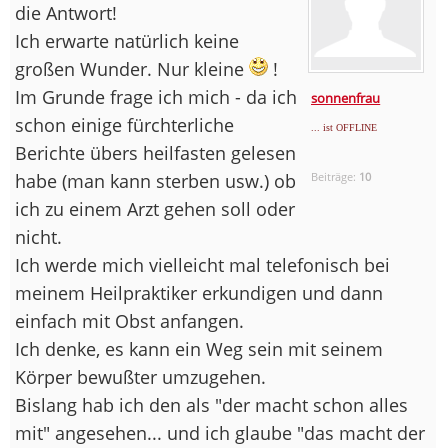
die Antwort!
Ich erwarte natürlich keine
großen Wunder. Nur kleine
!
Im Grunde frage ich mich - da ich
sonnenfrau
schon einige fürchterliche
... ist OFFLINE
Berichte übers heilfasten gelesen
habe (man kann sterben usw.) ob
Beiträge:
10
ich zu einem Arzt gehen soll oder
nicht.
Ich werde mich vielleicht mal telefonisch bei
meinem Heilpraktiker erkundigen und dann
einfach mit Obst anfangen.
Ich denke, es kann ein Weg sein mit seinem
Körper bewußter umzugehen.
Bislang hab ich den als "der macht schon alles
mit" angesehen... und ich glaube "das macht der