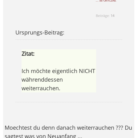
... ist OFFLINE
Beiträge:
14
Ursprungs-Beitrag:
Zitat:
Ich möchte eigentlich NICHT
währenddessen
weiterrauchen.
Moechtest du denn danach weiterrauchen ??? Du
sagtest was von Neuanfang ...