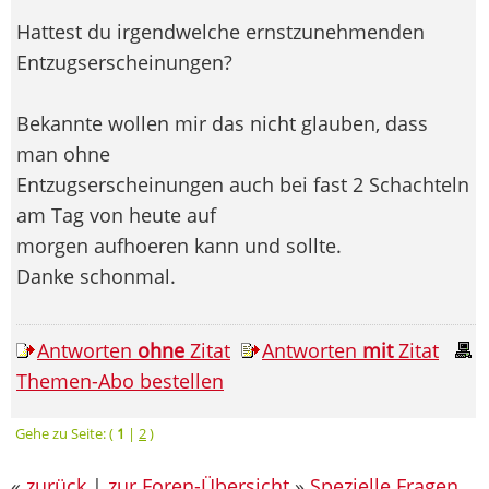
Hattest du irgendwelche ernstzunehmenden
Entzugserscheinungen?
Bekannte wollen mir das nicht glauben, dass
man ohne
Entzugserscheinungen auch bei fast 2 Schachteln
am Tag von heute auf
morgen aufhoeren kann und sollte.
Danke schonmal.
Antworten
ohne
Zitat
Antworten
mit
Zitat
Themen-Abo bestellen
Gehe zu Seite: (
1
|
2
)
«
zurück
|
zur Foren-Übersicht
»
Spezielle Fragen