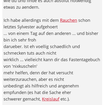
wie du und finde es auch absolut notwendig
etwas zu aendern.
Ich habe allerdings mit dem
Rauchen
schon
letztes Sylvester aufgehoert
... von einem Tag auf den anderen ... und bisher
bin ich sehr froh
darueber. Ist eh voellig schaedlich und
schmecken tuts auch nicht
wirklich ... vielleicht kann dir das Fastentagebuch
von 'nixkuscheln'
mehr helfen, denn der hat versucht
weiterzurauchen, aber es nicht
unbedingt als hilfreich und angenehm
empfunden (es hat die Sache eher
schwerer gemacht,
Kreislauf
etc.).