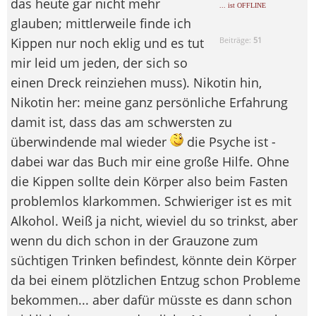
das heute gar nicht mehr
... ist OFFLINE
glauben; mittlerweile finde ich
Kippen nur noch eklig und es tut
Beiträge:
51
mir leid um jeden, der sich so
einen Dreck reinziehen muss). Nikotin hin,
Nikotin her: meine ganz persönliche Erfahrung
damit ist, dass das am schwersten zu
überwindende mal wieder
die Psyche ist -
dabei war das Buch mir eine große Hilfe. Ohne
die Kippen sollte dein Körper also beim Fasten
problemlos klarkommen. Schwieriger ist es mit
Alkohol. Weiß ja nicht, wieviel du so trinkst, aber
wenn du dich schon in der Grauzone zum
süchtigen Trinken befindest, könnte dein Körper
da bei einem plötzlichen Entzug schon Probleme
bekommen... aber dafür müsste es dann schon