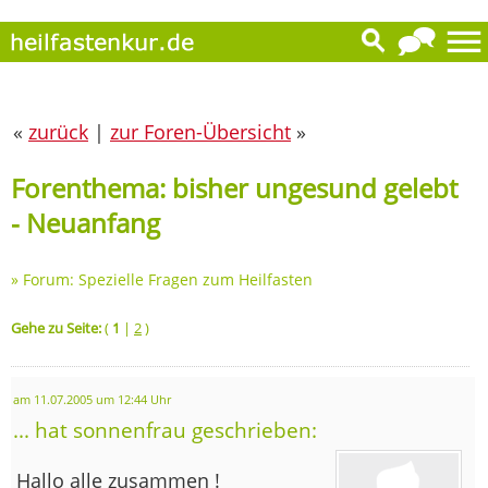
«
zurück
|
zur Foren-Übersicht
»
Forenthema: bisher ungesund gelebt
- Neuanfang
»
Forum: Spezielle Fragen zum Heilfasten
Gehe zu Seite:
(
1
|
2
)
am 11.07.2005 um 12:44 Uhr
... hat sonnenfrau geschrieben:
Hallo alle zusammen !