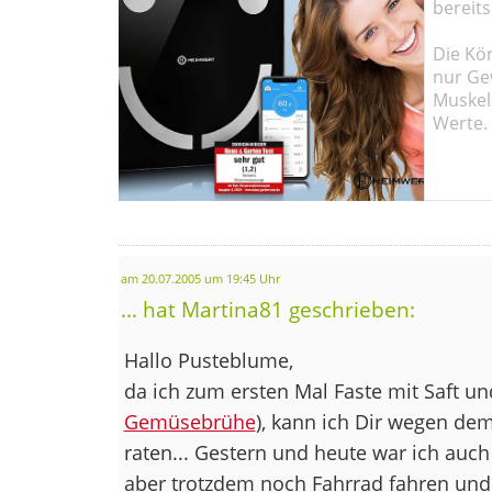
bereits
Die Kö
nur Ge
Muskel
Werte.
am 20.07.2005 um 19:45 Uhr
... hat Martina81 geschrieben:
Hallo Pusteblume,
da ich zum ersten Mal Faste mit Saft u
Gemüsebrühe
), kann ich Dir wegen dem
raten... Gestern und heute war ich auc
aber trotzdem noch Fahrrad fahren und 