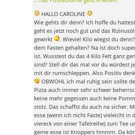
HALLO CAROLINE
Wie gehts dir denn? Ich hoffe du hattest
geht es jetzt noch gut und das Rizinusö
gewirkt
. Wieviel Kilo wiegst du denn?
dem Fasten gehalten? Na ist doch supe
ist. Wusstest du das 4 Kilo Fett ganz g
sind? Stell dir das mal vor du würdest j
mit dir rumschleppen. Also Positiv denk
OBWOHL ich mal ruhig sein sollte de
Pizza auch immer sehr schwer beherrsc
keine mehr gegessen auch keine Pomme
stolz. Das schaffst du auch na sicher. 
esse (wenn ich nicht Faste) vieleicht in 
viereck von einer Tafelreihe) zum Tee u
gerne esse ist Knoppers hmmm. Da könn