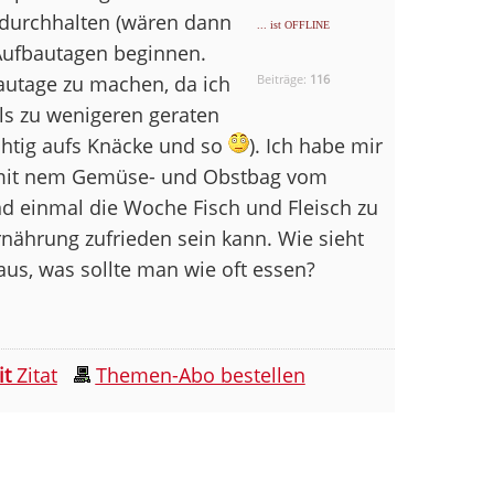
durchhalten (wären dann
... ist OFFLINE
Aufbautagen beginnen.
utage zu machen, da ich
Beiträge:
116
als zu wenigeren geraten
chtig aufs Knäcke und so
). Ich habe mir
mit nem Gemüse- und Obstbag vom
d einmal die Woche Fisch und Fleisch zu
rnährung zufrieden sein kann. Wie sieht
aus, was sollte man wie oft essen?
it
Zitat
Themen-Abo bestellen