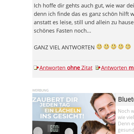
Ich hoffe dir gehts auch gut, wie war de
denn ich finde das es ganz schön hilft
anstatt es leise, still und allein zu hause
schönes Fasten noch...
GANZ VIEL ANTWORTEN
Antworten
ohne
Zitat
Antworten
m
Bluet
Noch wi
wie vie
Denn ei
gesund