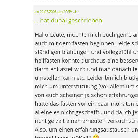
am 20.07.2005 um 20:39 Uhr
... hat dubai geschrieben:
Hallo Leute, möchte mich euch gerne 
auch mit dem fasten beginnen. leide sc
ständigen blähungen und völlegefühl u
heilfasten könnte durchaus eine besser
darm entlastet wird und man danach lei
umstellen kann etc. Leider bin ich blut
mich um unterstüzuung (vor allem um se
von euch scheinen ja schon erfahrung
hatte das fasten vor ein paar monaten b
alleine es nicht geschafft...und da ich j
richtige zeit einen erneuten versuch zu 
Also, um einen erfahrungsaustausch und
freuen! Liebe grüße!!!!