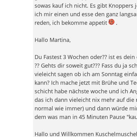
sowas kauf ich nicht. Es gibt Knoppers 
ich mir einen und esse den ganz langs
reden, ich bekomme appetit
.
Hallo Martina,
Du Fastest 3 Wochen oder?? ist es dein
?? Gehts dir soweit gut??? Fass du ja s
vieleicht sagen ob ich am Sonntag ei
kann? Ich mache jetzt mit Brühe und Tee
schicht habe nächste woche und ich Ang
das ich dann vieleicht nix mehr auf die 
normal wie immer) und dann würde mir 
dem was man in 45 Minuten Pause "kaue
Hallo und Willkommen Kuschelmusche