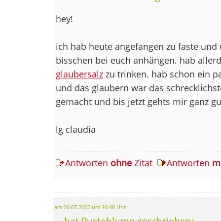
hey!
ich hab heute angefangen zu faste und 
bisschen bei euch anhängen. hab allerd
glaubersalz
zu trinken. hab schon ein pa
und das glaubern war das schrecklichs
gemacht und bis jetzt gehts mir ganz gu
lg claudia
Antworten
ohne
Zitat
Antworten
m
am 20.07.2005 um 16:48 Uhr
... hat Pusteblume geschrieben: