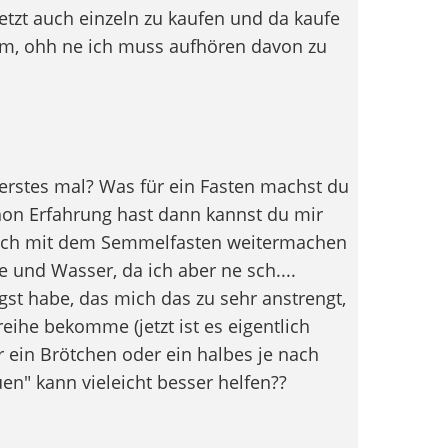
jetzt auch einzeln zu kaufen und da kaufe
am, ohh ne ich muss aufhören davon zu
 erstes mal? Was für ein Fasten machst du
chon Erfahrung hast dann kannst du mir
nfach mit dem Semmelfasten weitermachen
 und Wasser, da ich aber ne sch....
st habe, das mich das zu sehr anstrengt,
reihe bekomme (jetzt ist es eigentlich
ein Brötchen oder ein halbes je nach
n" kann vieleicht besser helfen??
l