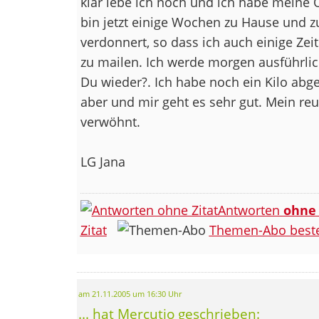
klar lebe ich noch und ich habe meine 
bin jetzt einige Wochen zu Hause und z
verdonnert, so dass ich auch einige Zei
zu mailen. Ich werde morgen ausführlic
Du wieder?. Ich habe noch ein Kilo abg
aber und mir geht es sehr gut. Mein r
verwöhnt.
LG Jana
Antworten
ohne
Zitat
Themen-Abo beste
am 21.11.2005 um 16:30 Uhr
... hat Mercutio geschrieben: