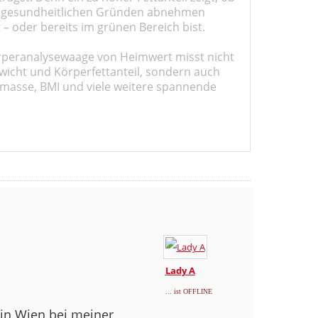
 gesundheitlichen Gründen abnehmen
t – oder bereits im grünen Bereich bist.
rperanalysewaage von Heimwert misst nicht
wicht und Körperfettanteil, sondern auch
masse, BMI und viele weitere spannende
Lady A
... ist OFFLINE
in Wien bei meiner