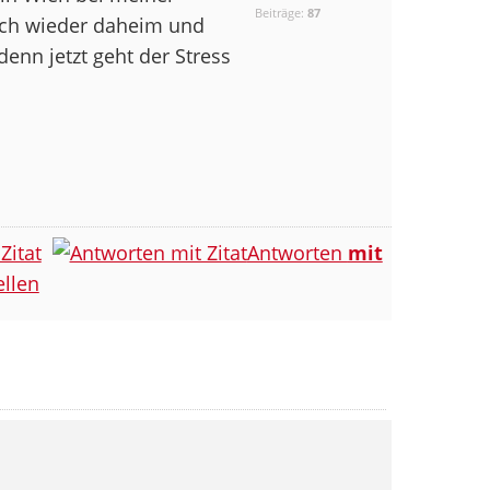
Beiträge:
87
 ich wieder daheim und
denn jetzt geht der Stress
Zitat
Antworten
mit
llen