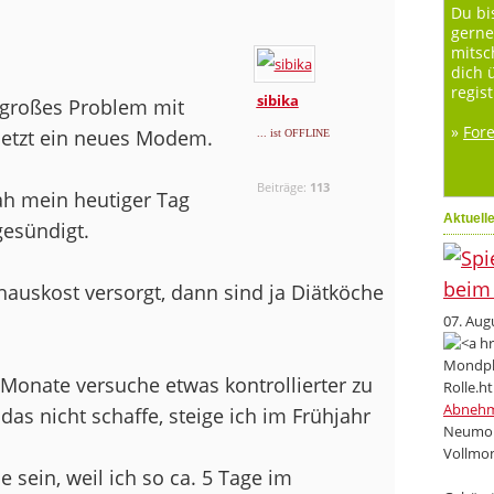
Du bi
gerne
mitsc
dich 
regist
sibika
 großes Problem mit
»
For
jetzt ein neues Modem.
... ist OFFLINE
Beiträge:
113
ah mein heutiger Tag
Aktuell
gesündigt.
uskost versorgt, dann sind ja Diätköche
07. Aug
 Monate versuche etwas kontrollierter zu
Abneh
as nicht schaffe, steige ich im Frühjahr
Neumon
Vollmon
e sein, weil ich so ca. 5 Tage im