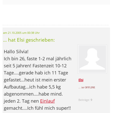
am 21.10.2005 um 00:38 Uhr
... hat Elsi geschrieben:
Hallo Silvia!
Ich bin 26, faste 1-2 mal jährlich
seit 5 Jahren! Fastenzeit 10-12
Tage....gerade hab ich 11 Tage
gefastet...heut ist mein erster
Elsi
Aufbautag...ich habe 5,5 kg
... ist OFFLINE
abgenommen....habe mind.
jeden 2. Tag nen
Einlauf
Beiträge:
9
gemacht....Ich fühl mich super!!