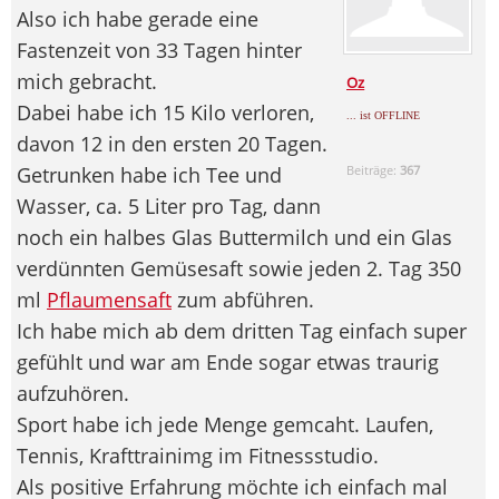
Also ich habe gerade eine
Fastenzeit von 33 Tagen hinter
mich gebracht.
Oz
Dabei habe ich 15 Kilo verloren,
... ist OFFLINE
davon 12 in den ersten 20 Tagen.
Getrunken habe ich Tee und
Beiträge:
367
Wasser, ca. 5 Liter pro Tag, dann
noch ein halbes Glas Buttermilch und ein Glas
verdünnten Gemüsesaft sowie jeden 2. Tag 350
ml
Pflaumensaft
zum abführen.
Ich habe mich ab dem dritten Tag einfach super
gefühlt und war am Ende sogar etwas traurig
aufzuhören.
Sport habe ich jede Menge gemcaht. Laufen,
Tennis, Krafttrainimg im Fitnessstudio.
Als positive Erfahrung möchte ich einfach mal