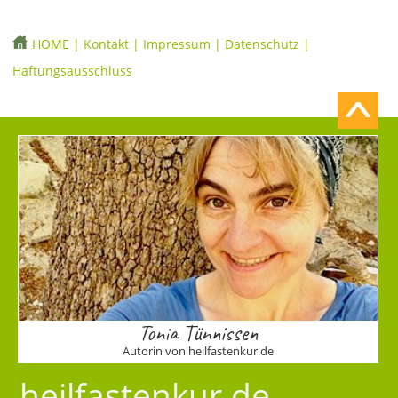
HOME
|
Kontakt
|
Impressum
|
Datenschutz
|
Haftungsausschluss
Tonia Tünnissen
Autorin von heilfastenkur.de
heilfastenkur.de