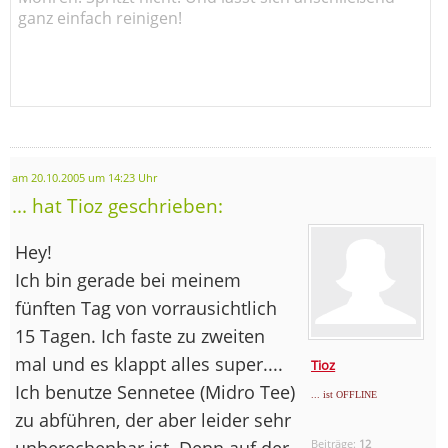
ganz einfach reinigen!
am 20.10.2005 um 14:23 Uhr
... hat Tioz geschrieben:
Hey!
Ich bin gerade bei meinem
fünften Tag von vorrausichtlich
15 Tagen. Ich faste zu zweiten
mal und es klappt alles super....
Tioz
Ich benutze Sennetee (Midro Tee)
... ist OFFLINE
zu abführen, der aber leider sehr
unberechenbar ist. Denn auf der
Beiträge:
12