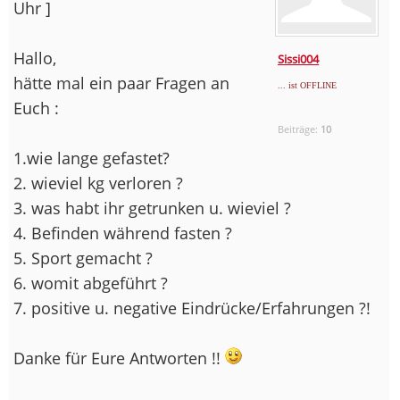
Uhr ]
Hallo,
Sissi004
hätte mal ein paar Fragen an
... ist OFFLINE
Euch :
Beiträge:
10
1.wie lange gefastet?
2. wieviel kg verloren ?
3. was habt ihr getrunken u. wieviel ?
4. Befinden während fasten ?
5. Sport gemacht ?
6. womit abgeführt ?
7. positive u. negative Eindrücke/Erfahrungen ?!
Danke für Eure Antworten !!