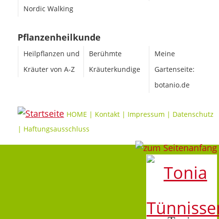
Nordic Walking
Pflanzenheilkunde
Heilpflanzen und
Berühmte
Meine
Kräuter von A-Z
Kräuterkundige
Gartenseite:
botanio.de
HOME
|
Kontakt
|
Impressum
|
Datenschutz
|
Haftungsausschluss