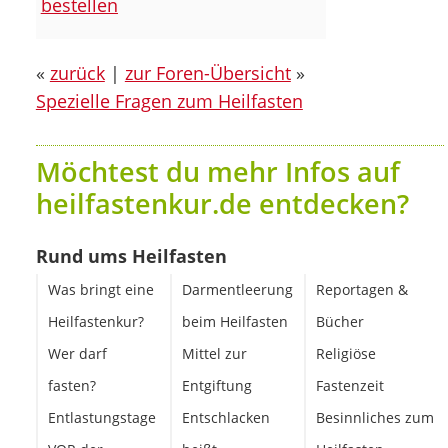
bestellen
«
zurück
|
zur Foren-Übersicht
»
Spezielle Fragen zum Heilfasten
Möchtest du mehr Infos auf
heilfastenkur.de entdecken?
Rund ums Heilfasten
Was bringt eine
Darmentleerung
Reportagen &
Heilfastenkur?
beim Heilfasten
Bücher
Wer darf
Mittel zur
Religiöse
fasten?
Entgiftung
Fastenzeit
Entlastungstage
Entschlacken
Besinnliches zum