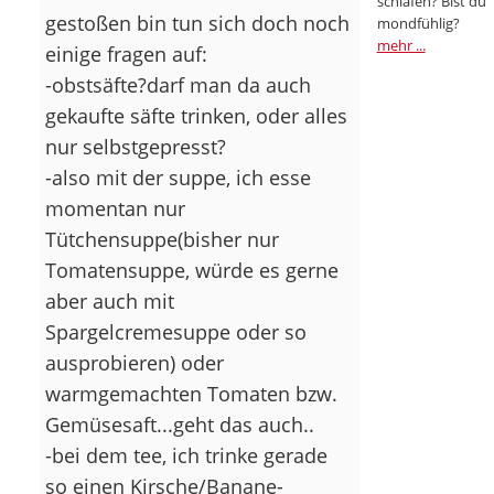
schlafen? Bist du
gestoßen bin tun sich doch noch
mondfühlig?
mehr ...
einige fragen auf:
-obstsäfte?darf man da auch
gekaufte säfte trinken, oder alles
nur selbstgepresst?
-also mit der suppe, ich esse
momentan nur
Tütchensuppe(bisher nur
Tomatensuppe, würde es gerne
aber auch mit
Spargelcremesuppe oder so
ausprobieren) oder
warmgemachten Tomaten bzw.
Gemüsesaft...geht das auch..
-bei dem tee, ich trinke gerade
so einen Kirsche/Banane-