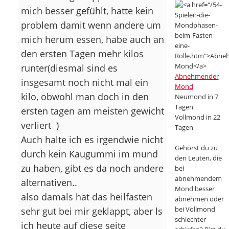
mich besser gefühlt, hatte kein
problem damit wenn andere um
mich herum essen, habe auch an
den ersten Tagen mehr kilos
runter(diesmal sind es
Abnehmender
insgesamt noch nicht mal ein
Mond
kilo, obwohl man doch in den
Neumond in 7
Tagen
ersten tagen am meisten gewicht
Vollmond in 22
verliert
)
Tagen
Auch halte ich es irgendwie nicht
Gehörst du zu
durch kein Kaugummi im mund
den Leuten, die
zu haben, gibt es da noch andere
bei
abnehmendem
alternativen..
Mond besser
also damals hat das heilfasten
abnehmen oder
bei Vollmond
sehr gut bei mir geklappt, aber ls
schlechter
ich heute auf diese seite