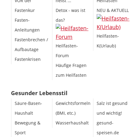
VOR der
heißt ...
Heilfasten
Fastenkur
Detox - was ist
NEU & AKTUELL
Fasten-
das?
Anleitungen
Heilfasten-
Fastenbrechen /
Heilfasten-
K(Urlaub)
Aufbautage
Forum
Fastenkrisen
Häufige Fragen
zum Heilfasten
Gesunder Lebensstil
Säure-Basen-
Gewichtsformeln
Salz ist gesund
Haushalt
(BMI, etc.)
und wichtig!
Bewegung &
Wasserhaushalt
gesund-
Sport
speisen.de