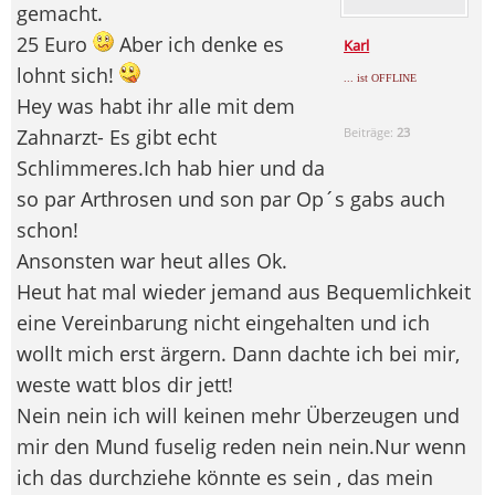
gemacht.
25 Euro
Aber ich denke es
Karl
lohnt sich!
... ist OFFLINE
Hey was habt ihr alle mit dem
Zahnarzt- Es gibt echt
Beiträge:
23
Schlimmeres.Ich hab hier und da
so par Arthrosen und son par Op´s gabs auch
schon!
Ansonsten war heut alles Ok.
Heut hat mal wieder jemand aus Bequemlichkeit
eine Vereinbarung nicht eingehalten und ich
wollt mich erst ärgern. Dann dachte ich bei mir,
weste watt blos dir jett!
Nein nein ich will keinen mehr Überzeugen und
mir den Mund fuselig reden nein nein.Nur wenn
ich das durchziehe könnte es sein , das mein