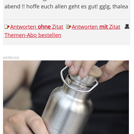
abend !! hoffe euch allen geht es gut! gglg, thalea
Antworten
ohne
Zitat
Antworten
mit
Zitat
Themen-Abo bestellen