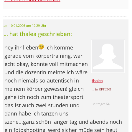
am 10.01.2006 um 12:29 Uhr
... hat thalea geschrieben:
hey ihr lieben
ich komme
gerade vom körpertraining, war
echt okay, konnte voll mitmachen
und die dozentin meinte ich wäre
noch niemals so autentisch in
thalea
meinem körper gewesen! gleich
... ist OFFLINE
gehe ich noch zum theatersport
das ist auch zwei stunden und
Beiträge:
64
dann habe ich tanzen uns
szene...ganz schön langer tag und abends noch
ein fotoshooting, werd sicher müde sein heut