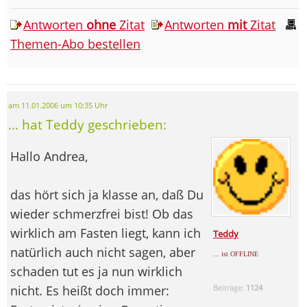
Antworten
ohne
Zitat
Antworten
mit
Zitat
Themen-Abo bestellen
am 11.01.2006 um 10:35 Uhr
... hat Teddy geschrieben:
Hallo Andrea,
das hört sich ja klasse an, daß Du
wieder schmerzfrei bist! Ob das
wirklich am Fasten liegt, kann ich
Teddy
natürlich auch nicht sagen, aber
... ist OFFLINE
schaden tut es ja nun wirklich
nicht. Es heißt doch immer:
Beiträge:
1124