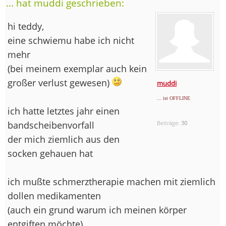
... hat muddi geschrieben:
hi teddy,
eine schwiemu habe ich nicht
mehr
(bei meinem exemplar auch kein
großer verlust gewesen)
muddi
... ist OFFLINE
ich hatte letztes jahr einen
bandscheibenvorfall
Beiträge:
30
der mich ziemlich aus den
socken gehauen hat
ich mußte schmerztherapie machen mit ziemlich
dollen medikamenten
(auch ein grund warum ich meinen körper
entgiften möchte)