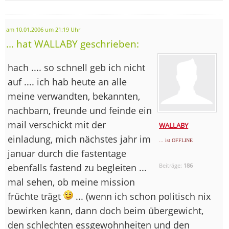
am 10.01.2006 um 21:19 Uhr
... hat WALLABY geschrieben:
hach .... so schnell geb ich nicht
auf .... ich hab heute an alle
meine verwandten, bekannten,
nachbarn, freunde und feinde ein
mail verschickt mit der
WALLABY
einladung, mich nächstes jahr im
... ist OFFLINE
januar durch die fastentage
ebenfalls fastend zu begleiten ...
Beiträge:
186
mal sehen, ob meine mission
früchte trägt
... (wenn ich schon politisch nix
bewirken kann, dann doch beim übergewicht,
den schlechten essgewohnheiten und den