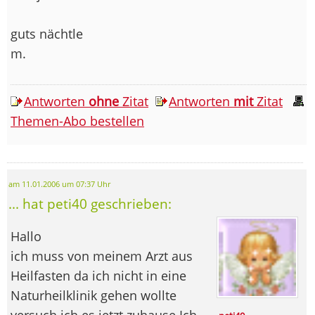
guts nächtle
m.
Antworten
ohne
Zitat
Antworten
mit
Zitat
Themen-Abo bestellen
am 11.01.2006 um 07:37 Uhr
... hat peti40 geschrieben:
Hallo
ich muss von meinem Arzt aus
Heilfasten da ich nicht in eine
Naturheilklinik gehen wollte
versuch ich es jetzt zuhause.Ich