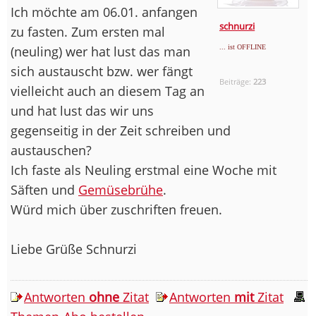
Ich möchte am 06.01. anfangen
schnurzi
zu fasten. Zum ersten mal
(neuling) wer hat lust das man
... ist OFFLINE
sich austauscht bzw. wer fängt
Beiträge:
223
vielleicht auch an diesem Tag an
und hat lust das wir uns
gegenseitig in der Zeit schreiben und
austauschen?
Ich faste als Neuling erstmal eine Woche mit
Säften und
Gemüsebrühe
.
Würd mich über zuschriften freuen.
Liebe Grüße Schnurzi
Antworten
ohne
Zitat
Antworten
mit
Zitat