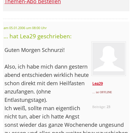
Themen-Abo bestellen
am 05.01.2006 um 08:00 Uhr
... hat Lea29 geschrieben:
Guten Morgen Schnurzi!
Also, ich habe mich dann gestern
abend entschieden wirklich heute
schon direkt mit dem Heilfasten
Lea29
anzufangen. (ohne
... ist OFFLINE
Entlastungstage).
Ich weiß, sollte man eigentlich
Beiträge:
23
nicht tun, aber ich hatte Angst
sonst wieder das ganze Wochenende ungesund
zu essen und alles noch weiter hinauszuschieben