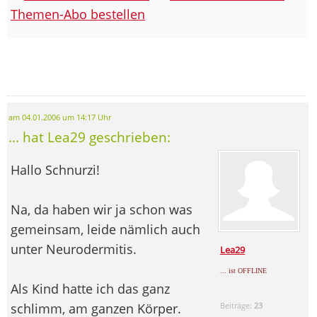
Themen-Abo bestellen
am 04.01.2006 um 14:17 Uhr
... hat Lea29 geschrieben:
Hallo Schnurzi!
Na, da haben wir ja schon was
gemeinsam, leide nämlich auch
unter Neurodermitis.
Lea29
... ist OFFLINE
Als Kind hatte ich das ganz
schlimm, am ganzen Körper.
Beiträge:
23