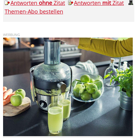
Antworten
ohne
Zitat
Antworten
mit
Zitat
Themen-Abo bestellen