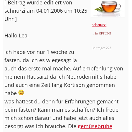
[ Beitrag wurde editiert von
schnurzi am 04.01.2006 um 10:25
Uhr ]
schnurzi
Hallo Lea,
... ist OFFLINE
Beiträge:
223
ich habe vor nur 1 woche zu
fasten. da ich es wiegesagt ja
auch das erste mal mache. Auf empfehlung von
meinem Hausarzt da ich Neurodermitis habe
und auch eine Zeit lang Kortison genommen
habe
was hattest du denn für Erfahrungen gemacht
beim fasten? Kann man es schaffen? Ich freue
mich schon darauf und habe jetzt auch alles
besorgt was ich brauche. Die
gemüsebrühe