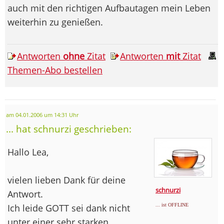
auch mit den richtigen Aufbautagen mein Leben
weiterhin zu genießen.
Antworten
ohne
Zitat
Antworten
mit
Zitat
Themen-Abo bestellen
am 04.01.2006 um 14:31 Uhr
... hat schnurzi geschrieben:
Hallo Lea,
vielen lieben Dank für deine
schnurzi
Antwort.
Ich leide GOTT sei dank nicht
... ist OFFLINE
unter einer sehr starken