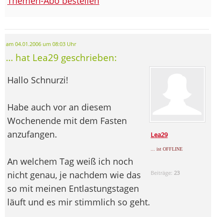
Themen-Abo bestellen
am 04.01.2006 um 08:03 Uhr
... hat Lea29 geschrieben:
Hallo Schnurzi!
Habe auch vor an diesem
Wochenende mit dem Fasten
anzufangen.
Lea29
... ist OFFLINE
An welchem Tag weiß ich noch
nicht genau, je nachdem wie das
Beiträge:
23
so mit meinen Entlastungstagen
läuft und es mir stimmlich so geht.