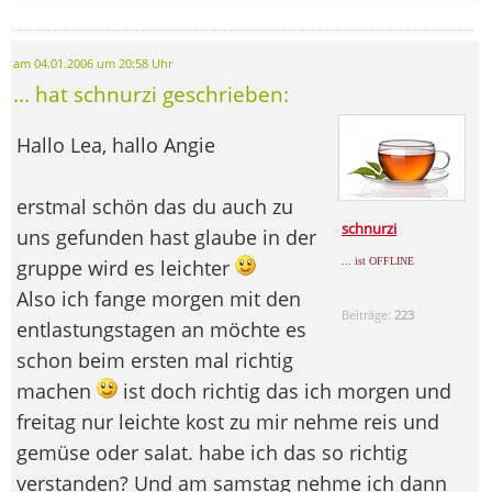
am 04.01.2006 um 20:58 Uhr
... hat schnurzi geschrieben:
Hallo Lea, hallo Angie
erstmal schön das du auch zu
schnurzi
uns gefunden hast glaube in der
gruppe wird es leichter
... ist OFFLINE
Also ich fange morgen mit den
Beiträge:
223
entlastungstagen an möchte es
schon beim ersten mal richtig
machen
ist doch richtig das ich morgen und
freitag nur leichte kost zu mir nehme reis und
gemüse oder salat. habe ich das so richtig
verstanden? Und am samstag nehme ich dann