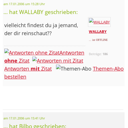
am 17.01.2006 um 15:28 Uhr
... hat WALLABY geschrieben:
vielleicht findest du ja jemand,
WALLABY
der dir reinschaut??
... ist OFFLINE
Antworten
Beiträge:
186
ohne
Zitat
Antworten
mit
Zitat
Themen-Abo
bestellen
am 17.01.2006 um 15:41 Uhr
... hat Bilbo geschrieben: