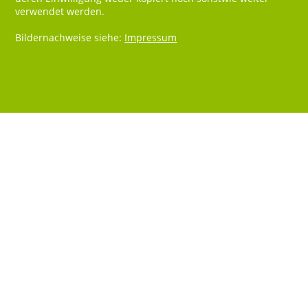
verwendet werden.
Bildernachweise siehe:
Impressum