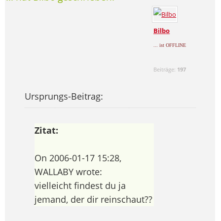
Bilbo
... ist OFFLINE
Beiträge:
197
Ursprungs-Beitrag:
Zitat:
On 2006-01-17 15:28,
WALLABY wrote:
vielleicht findest du ja
jemand, der dir reinschaut??