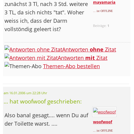
mayamaria
zunächst 3 Tl, nach 3 Std. weitere
3 TL, da sich nichts "tat". Woher
... ist OFFLINE
weiss ich, dass der Darm
Beiträge:
1
vollstöndig geleert ist?
Antworten
ohne
Zitat
Antworten
mit
Zitat
Themen-Abo bestellen
am 16.01.2006 um 22:28 Uhr
... hat woofwoof geschrieben:
Also banal gesagt.... wenn Du auf
woofwoof
der Toilette warst. ....
... ist OFFLINE