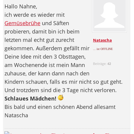
Hallo Nahne,
ich werde es wieder mit
Gemüsebrühe
und Säften
probieren, damit bin ich beim
letzten mal echt gut zurecht
Natascha
gekommen. Außerdem gefällt mir
... ist OFFLINE
Deine Idee mit den 3 Obsttagen,
am Wochenende ist mein Mann
Beiträge:
42
zuhause, der kann dann nach den
Kindern schauen, falls es mir nicht so gut geht.
Und trotzdem sind die 3 Tage nicht verloren.
Schlaues Mädchen!
Bis bald und einen schönen Abend allesamt
Natascha