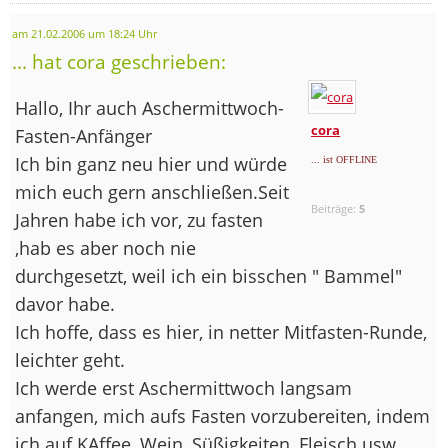
am 21.02.2006 um 18:24 Uhr
... hat cora geschrieben:
Hallo, Ihr auch Aschermittwoch-
cora
Fasten-Anfänger
Ich bin ganz neu hier und würde
... ist OFFLINE
mich euch gern anschließen.Seit
Beiträge:
5
Jahren habe ich vor, zu fasten
,hab es aber noch nie
durchgesetzt, weil ich ein bisschen " Bammel"
davor habe.
Ich hoffe, dass es hier, in netter Mitfasten-Runde,
leichter geht.
Ich werde erst Aschermittwoch langsam
anfangen, mich aufs Fasten vorzubereiten, indem
ich auf KAffee, Wein, Süßigkeiten, Fleisch usw.