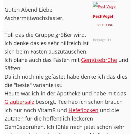
Guten Abend Liebe
PechVogel
Aschermittwochsfaster.
... ist OFFLINE
Toll das die Gruppe größer wird.
Beiträge:
11
Ich denke das es sehr hilfreich ist
sich beim Fasten auszutauschen.
Ich plane auch das Fasten mit
Gemüsebrühe
und
Säften.
Da ich noch nie gefastet habe denke ich das dies
die "beste" variante ist.
Heute war ich in der Apotheke und habe mit das
Glaubersalz
besorgt. Tee hab ich schon brauch
ich nur noch VitamR und
Hefeflocken
und die
Zutaten für die hoffentlich leckeren
Gemüsebrühen. Ich fühle mich jetet schon sehr