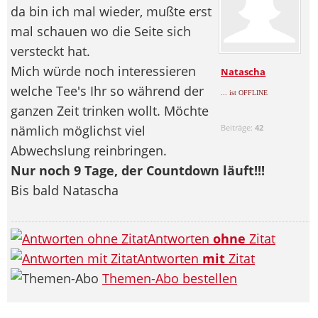
da bin ich mal wieder, mußte erst
mal schauen wo die Seite sich
versteckt hat.
Mich würde noch interessieren
Natascha
welche Tee's Ihr so während der
... ist OFFLINE
ganzen Zeit trinken wollt. Möchte
nämlich möglichst viel
Beiträge:
42
Abwechslung reinbringen.
Nur noch 9 Tage, der Countdown läuft!!!
Bis bald Natascha
Antworten
ohne
Zitat
Antworten
mit
Zitat
Themen-Abo bestellen