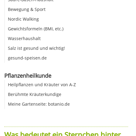
Bewegung & Sport
Nordic Walking
Gewichtsformeln (BMI, etc.)
Wasserhaushalt
Salz ist gesund und wichtig!
gesund-speisen.de
Pflanzenheilkunde
Heilpflanzen und Kräuter von A-Z
Berühmte Kräuterkundige
Meine Gartenseite: botanio.de
Was bedeutet ein Sternchen hinter