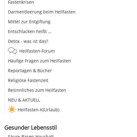
Fastenkrisen
Darmentleerung beim Heilfasten
Mittel zur Entgiftung
Entschlacken heißt ...
Detox - was ist das?
Heilfasten-Forum
Häufige Fragen zum Heilfasten
Reportagen & Bücher
Religiöse Fastenzeit
Besinnliches zum Heilfasten
NEU & AKTUELL
Heilfasten-K(Urlaub)
Gesunder Lebensstil
Säure-Basen-Haushalt