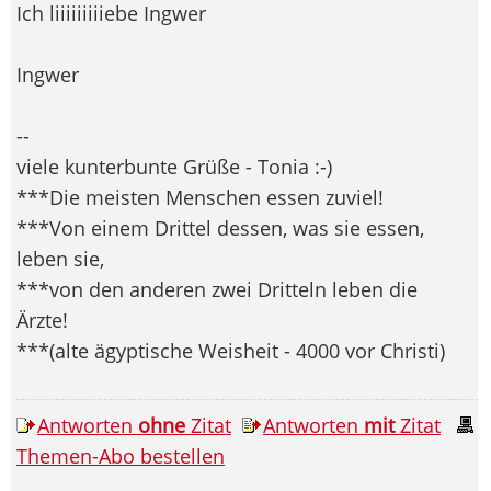
Ich liiiiiiiiiebe Ingwer
Ingwer
--
viele kunterbunte Grüße - Tonia :-)
***Die meisten Menschen essen zuviel!
***Von einem Drittel dessen, was sie essen,
leben sie,
***von den anderen zwei Dritteln leben die
Ärzte!
***(alte ägyptische Weisheit - 4000 vor Christi)
Antworten
ohne
Zitat
Antworten
mit
Zitat
Themen-Abo bestellen