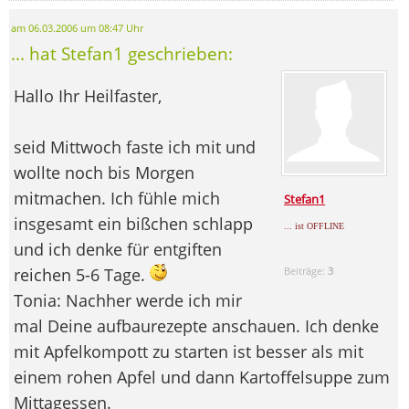
am 06.03.2006 um 08:47 Uhr
... hat Stefan1 geschrieben:
Hallo Ihr Heilfaster,
seid Mittwoch faste ich mit und
wollte noch bis Morgen
mitmachen. Ich fühle mich
Stefan1
insgesamt ein bißchen schlapp
... ist OFFLINE
und ich denke für entgiften
reichen 5-6 Tage.
Beiträge:
3
Tonia: Nachher werde ich mir
mal Deine aufbaurezepte anschauen. Ich denke
mit Apfelkompott zu starten ist besser als mit
einem rohen Apfel und dann Kartoffelsuppe zum
Mittagessen.