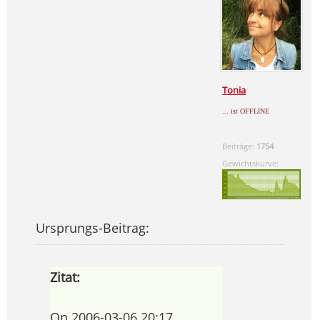
Tonia
... ist OFFLINE
Beiträge:
1754
Gewichtskurve:
Ursprungs-Beitrag:
Zitat:
On 2006-03-06 20:17,