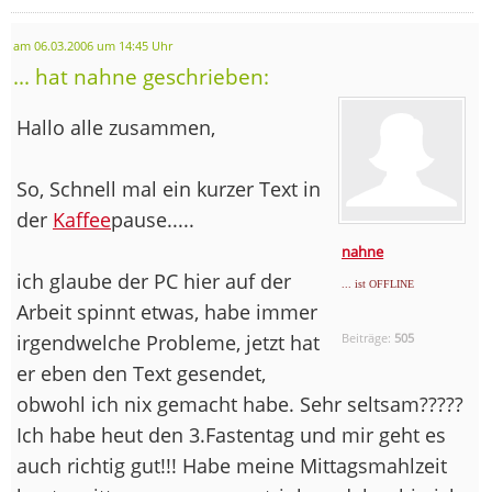
am 06.03.2006 um 14:45 Uhr
... hat nahne geschrieben:
Hallo alle zusammen,
So, Schnell mal ein kurzer Text in
der
Kaffee
pause.....
nahne
ich glaube der PC hier auf der
... ist OFFLINE
Arbeit spinnt etwas, habe immer
irgendwelche Probleme, jetzt hat
Beiträge:
505
er eben den Text gesendet,
obwohl ich nix gemacht habe. Sehr seltsam?????
Ich habe heut den 3.Fastentag und mir geht es
auch richtig gut!!! Habe meine Mittagsmahlzeit