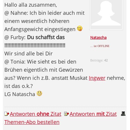
Hallo alla zusammen,
@ Nahne: Ich bin leider auch mit
einem wesentlich höheren
Anfangsgewicht eingestiegen
@ Furby:
Du schaffst das
Natascha
!!!!!!!!!!!!!!!!!!!!!!!!!!!!!!!!!!!!!!!!!!
... ist OFFLINE
Wir sind alle bei Dir
@ Tonia: Wie sieht es bei den
Beiträge:
42
Brühen eigentlich mit Gewürzen
aus? Wenn ich z.B. anstatt Muskat
Ingwer
nehme,
ist das o.k.?
LG Natascha
Antworten
ohne
Zitat
Antworten
mit
Zitat
Themen-Abo bestellen