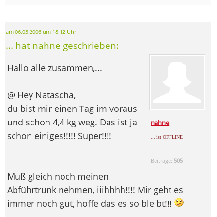
am 06.03.2006 um 18:12 Uhr
... hat nahne geschrieben:
Hallo alle zusammen,...
@ Hey Natascha,
du bist mir einen Tag im voraus
und schon 4,4 kg weg. Das ist ja
nahne
schon einiges!!!!! Super!!!!
... ist OFFLINE
Beiträge:
505
Muß gleich noch meinen
Abführtrunk nehmen, iiihhhh!!!! Mir geht es
immer noch gut, hoffe das es so bleibt!!!