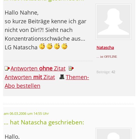
Hallo Nahne,
so kurze Beiträge kenne ich gar
nicht von Dir!?! Sieht nach
Konzentrationsschwäche aus...
LG Natascha
Natascha
... ist OFFLINE
Antworten
ohne
Zitat
Beiträge:
42
Antworten
mit
Zitat
Themen-
Abo bestellen
am 06.03.2006 um 14:55 Uhr
... hat Natascha geschrieben:
Hallo,