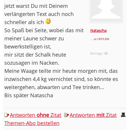
jetzt warst Du mit Deinem
verlängerten Text auch noch
schneller als ich
So Spaß bei Seite, wobei das mit
Natascha
meiner Laune schwer zu
... ist OFFLINE
bewerkstelligen ist,
mir sitzt der Schalk heute
Beiträge:
42
sozusagen im Nacken.
Meine Waage teilte mir heute morgen mit, das
inzwischen 4,4 kg vernichtet sind, so könnte es
weitergehen, abwarten und Tee trinken...
Bis später Natascha
Antworten
ohne
Zitat
Antworten
mit
Zitat
Themen-Abo bestellen