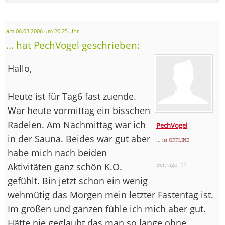
am 06.03.2006 um 20:25 Uhr
... hat PechVogel geschrieben:
Hallo,
Heute ist für Tag6 fast zuende.
War heute vormittag ein bisschen
Radelen. Am Nachmittag war ich
PechVogel
in der Sauna. Beides war gut aber
... ist OFFLINE
habe mich nach beiden
Aktivitäten ganz schön K.O.
Beiträge:
11
gefühlt. Bin jetzt schon ein wenig
wehmütig das Morgen mein letzter Fastentag ist.
Im großen und ganzen fühle ich mich aber gut.
Hätte nie geglaubt das man so lange ohne