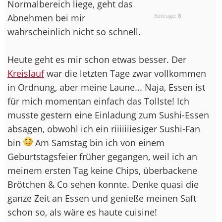
Normalbereich liege, geht das
Abnehmen bei mir
Beiträge:
8
wahrscheinlich nicht so schnell.
Heute geht es mir schon etwas besser. Der
Kreislauf
war die letzten Tage zwar vollkommen
in Ordnung, aber meine Laune... Naja, Essen ist
für mich momentan einfach das Tollste! Ich
musste gestern eine Einladung zum Sushi-Essen
absagen, obwohl ich ein riiiiiiiesiger Sushi-Fan
bin
Am Samstag bin ich von einem
Geburtstagsfeier früher gegangen, weil ich an
meinem ersten Tag keine Chips, überbackene
Brötchen & Co sehen konnte. Denke quasi die
ganze Zeit an Essen und genieße meinen Saft
schon so, als wäre es haute cuisine!