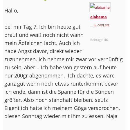
Hallo,
alabama
bei mir Tag 7. Ich bin heute gut
... ist OFFLINE
drauf und weiß noch nicht wann
Beiträge:
46
mein Äpfelchen lacht. Auch ich
habe Angst davor, direkt wieder
zuzunehmen. Ich nehme mir zwar vor vernünftig
zu sein, aber... Ich habe von gestern auf heute
nur 200gr abgenommen.
Ich dachte, es wäre
ganz gut wenn noch etwas runterkommt bevor
ich ende, dann ist die Spanne für die Sünden
größer. Also noch standhaft bleiben. seufz
Eigentlich hatte ich meinem Göga versprochen,
diesen Sonntag wieder mit ihm zu essen. Naja