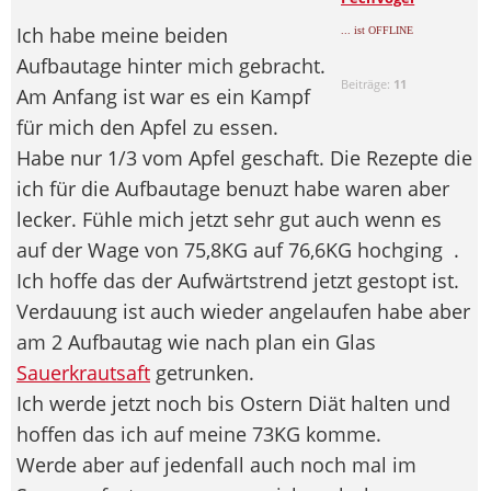
Ich habe meine beiden
... ist OFFLINE
Aufbautage hinter mich gebracht.
Beiträge:
11
Am Anfang ist war es ein Kampf
für mich den Apfel zu essen.
Habe nur 1/3 vom Apfel geschaft. Die Rezepte die
ich für die Aufbautage benuzt habe waren aber
lecker. Fühle mich jetzt sehr gut auch wenn es
auf der Wage von 75,8KG auf 76,6KG hochging
.
Ich hoffe das der Aufwärtstrend jetzt gestopt ist.
Verdauung ist auch wieder angelaufen habe aber
am 2 Aufbautag wie nach plan ein Glas
Sauerkrautsaft
getrunken.
Ich werde jetzt noch bis Ostern Diät halten und
hoffen das ich auf meine 73KG komme.
Werde aber auf jedenfall auch noch mal im