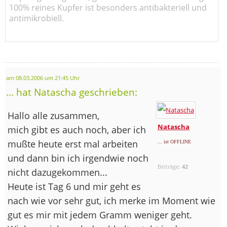
100% reines Kupfer ist besonders antibakteriell und
antimikrobiell.
am 08.03.2006 um 21:45 Uhr
... hat Natascha geschrieben:
Hallo alle zusammen,
Natascha
mich gibt es auch noch, aber ich
mußte heute erst mal arbeiten
... ist OFFLINE
und dann bin ich irgendwie noch
Beiträge:
42
nicht dazugekommen...
Heute ist Tag 6 und mir geht es
nach wie vor sehr gut, ich merke im Moment wie
gut es mir mit jedem Gramm weniger geht.