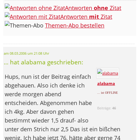
Antworten
ohne
Zitat
Antworten
mit
Zitat
Themen-Abo bestellen
am 08.03.2006 um 21:08 Uhr
... hat alabama geschrieben:
Hups, nun ist der Beitrag einfach
alabama
abgehauen. Also ich denke ich
werde morgen abend
... ist OFFLINE
entscheiden. Abgenommen habe
Beiträge:
46
ich 4kg. Aber davon gehen
bestimmt wieder 1,5 drauf- also
unter dem Strich nur 2,5 Das ist ein bißchen
wenig. Ich habe jetzt 76, hätte aber gerne 74