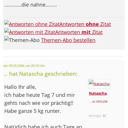
............die nahne........
Antworten
ohne
Zitat
Antworten
mit
Zitat
Themen-Abo bestellen
am 09.03.2006 um 20:19 Uhr
... hat Natascha geschrieben:
Hallo Ihr alle,
Natascha
ich habe heute Tag 7 und mir
gehts nach wie vor prächtig!!
... ist OFFLINE
Habe ganze 5 kg runter.
Beiträge:
42
Natürlich habe ich auch Tage an