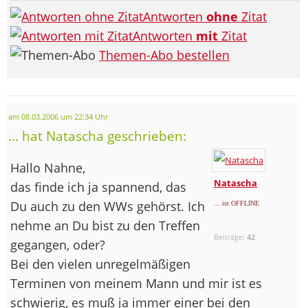
Antworten
ohne
Zitat
Antworten
mit
Zitat
Themen-Abo bestellen
am 08.03.2006 um 22:34 Uhr
... hat Natascha geschrieben:
Hallo Nahne,
Natascha
das finde ich ja spannend, das
Du auch zu den WWs gehörst. Ich
... ist OFFLINE
nehme an Du bist zu den Treffen
Beiträge:
42
gegangen, oder?
Bei den vielen unregelmäßigen
Terminen von meinem Mann und mir ist es
schwierig, es muß ja immer einer bei den