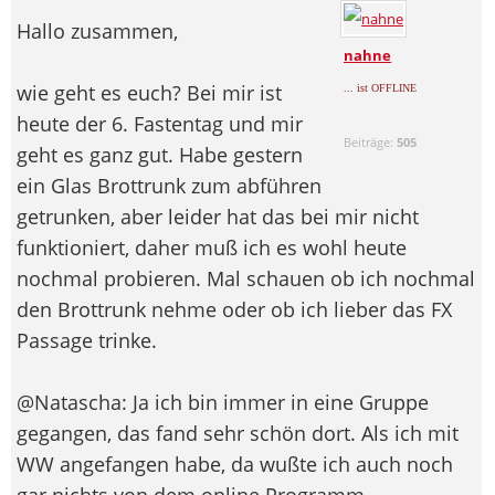
Hallo zusammen,
nahne
wie geht es euch? Bei mir ist
... ist OFFLINE
heute der 6. Fastentag und mir
Beiträge:
505
geht es ganz gut. Habe gestern
ein Glas Brottrunk zum abführen
getrunken, aber leider hat das bei mir nicht
funktioniert, daher muß ich es wohl heute
nochmal probieren. Mal schauen ob ich nochmal
den Brottrunk nehme oder ob ich lieber das FX
Passage trinke.
@Natascha: Ja ich bin immer in eine Gruppe
gegangen, das fand sehr schön dort. Als ich mit
WW angefangen habe, da wußte ich auch noch
gar nichts von dem online Programm.