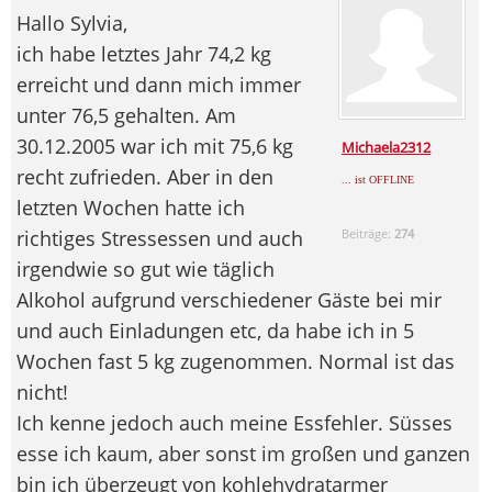
Hallo Sylvia,
ich habe letztes Jahr 74,2 kg
erreicht und dann mich immer
unter 76,5 gehalten. Am
30.12.2005 war ich mit 75,6 kg
Michaela2312
recht zufrieden. Aber in den
... ist OFFLINE
letzten Wochen hatte ich
richtiges Stressessen und auch
Beiträge:
274
irgendwie so gut wie täglich
Alkohol aufgrund verschiedener Gäste bei mir
und auch Einladungen etc, da habe ich in 5
Wochen fast 5 kg zugenommen. Normal ist das
nicht!
Ich kenne jedoch auch meine Essfehler. Süsses
esse ich kaum, aber sonst im großen und ganzen
bin ich überzeugt von kohlehydratarmer