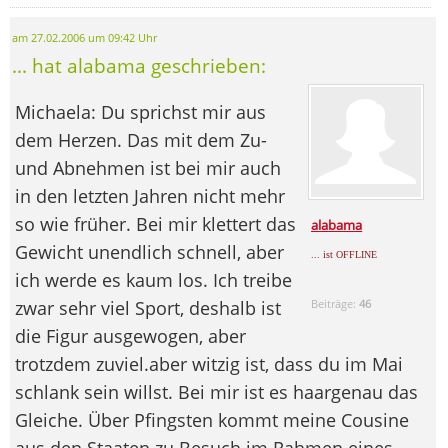
am 27.02.2006 um 09:42 Uhr
... hat alabama geschrieben:
Michaela: Du sprichst mir aus
dem Herzen. Das mit dem Zu-
und Abnehmen ist bei mir auch
in den letzten Jahren nicht mehr
so wie früher. Bei mir klettert das
alabama
Gewicht unendlich schnell, aber
... ist OFFLINE
ich werde es kaum los. Ich treibe
zwar sehr viel Sport, deshalb ist
Beiträge:
46
die Figur ausgewogen, aber
trotzdem zuviel.aber witzig ist, dass du im Mai
schlank sein willst. Bei mir ist es haargenau das
Gleiche. Über Pfingsten kommt meine Cousine
aus den Staaten zu Besuch im Rahmen eines