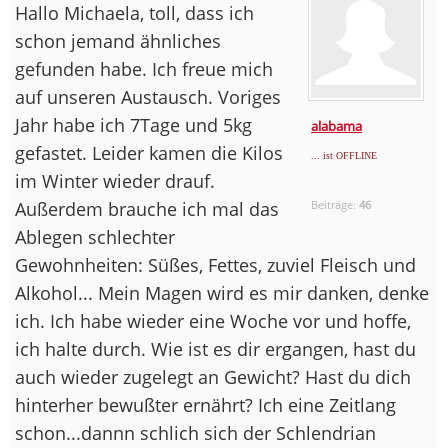
Hallo Michaela, toll, dass ich
schon jemand ähnliches
gefunden habe. Ich freue mich
auf unseren Austausch. Voriges
Jahr habe ich 7Tage und 5kg
alabama
gefastet. Leider kamen die Kilos
... ist OFFLINE
im Winter wieder drauf.
Außerdem brauche ich mal das
Beiträge:
46
Ablegen schlechter
Gewohnheiten: Süßes, Fettes, zuviel Fleisch und
Alkohol... Mein Magen wird es mir danken, denke
ich. Ich habe wieder eine Woche vor und hoffe,
ich halte durch. Wie ist es dir ergangen, hast du
auch wieder zugelegt an Gewicht? Hast du dich
hinterher bewußter ernährt? Ich eine Zeitlang
schon...dannn schlich sich der Schlendrian