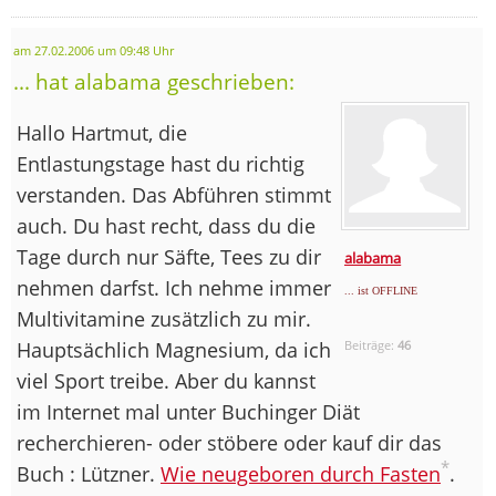
am 27.02.2006 um 09:48 Uhr
... hat alabama geschrieben:
Hallo Hartmut, die
Entlastungstage hast du richtig
verstanden. Das Abführen stimmt
auch. Du hast recht, dass du die
Tage durch nur Säfte, Tees zu dir
alabama
nehmen darfst. Ich nehme immer
... ist OFFLINE
Multivitamine zusätzlich zu mir.
Hauptsächlich Magnesium, da ich
Beiträge:
46
viel Sport treibe. Aber du kannst
im Internet mal unter Buchinger Diät
recherchieren- oder stöbere oder kauf dir das
*
Buch : Lützner.
Wie neugeboren durch Fasten
.