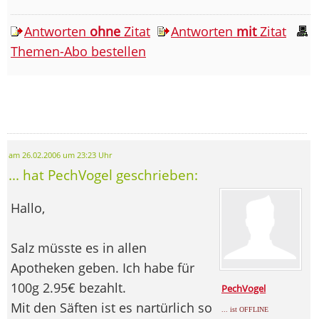
Antworten
ohne
Zitat
Antworten
mit
Zitat
Themen-Abo bestellen
am 26.02.2006 um 23:23 Uhr
... hat PechVogel geschrieben:
Hallo,
Salz müsste es in allen
Apotheken geben. Ich habe für
100g 2.95€ bezahlt.
PechVogel
Mit den Säften ist es nartürlich so
... ist OFFLINE