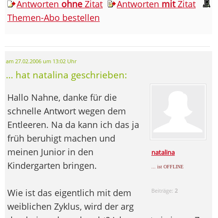
Antworten
ohne
Zitat
Antworten
mit
Zitat
Themen-Abo bestellen
am 27.02.2006 um 13:02 Uhr
... hat natalina geschrieben:
Hallo Nahne, danke für die
schnelle Antwort wegen dem
Entleeren. Na da kann ich das ja
früh beruhigt machen und
meinen Junior in den
natalina
Kindergarten bringen.
... ist OFFLINE
Wie ist das eigentlich mit dem
Beiträge:
2
weiblichen Zyklus, wird der arg