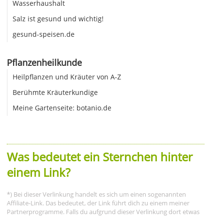
Wasserhaushalt
Salz ist gesund und wichtig!
gesund-speisen.de
Pflanzenheilkunde
Heilpflanzen und Kräuter von A-Z
Berühmte Kräuterkundige
Meine Gartenseite: botanio.de
Was bedeutet ein Sternchen hinter
einem Link?
*) Bei dieser Verlinkung handelt es sich um einen sogenannten
Affiliate-Link. Das bedeutet, der Link führt dich zu einem meiner
Partnerprogramme. Falls du aufgrund dieser Verlinkung dort etwas