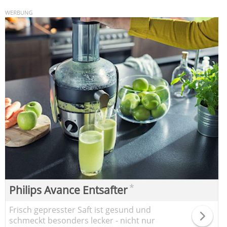
*
Philips Avance Entsafter
Frisch gepresster Saft ist gesund und
schmeckt besonders lecker - nicht nur