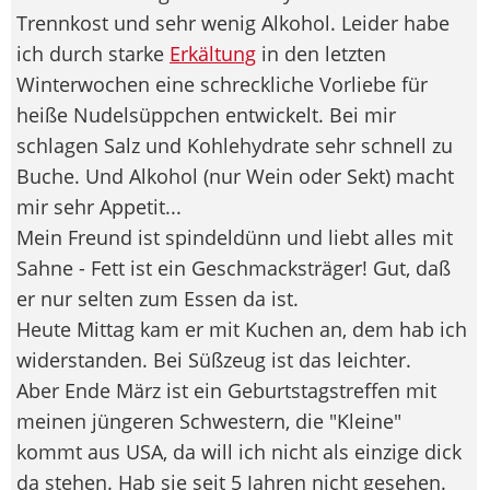
Trennkost und sehr wenig Alkohol. Leider habe
ich durch starke
Erkältung
in den letzten
Winterwochen eine schreckliche Vorliebe für
heiße Nudelsüppchen entwickelt. Bei mir
schlagen Salz und Kohlehydrate sehr schnell zu
Buche. Und Alkohol (nur Wein oder Sekt) macht
mir sehr Appetit...
Mein Freund ist spindeldünn und liebt alles mit
Sahne - Fett ist ein Geschmacksträger! Gut, daß
er nur selten zum Essen da ist.
Heute Mittag kam er mit Kuchen an, dem hab ich
widerstanden. Bei Süßzeug ist das leichter.
Aber Ende März ist ein Geburtstagstreffen mit
meinen jüngeren Schwestern, die "Kleine"
kommt aus USA, da will ich nicht als einzige dick
da stehen. Hab sie seit 5 Jahren nicht gesehen.