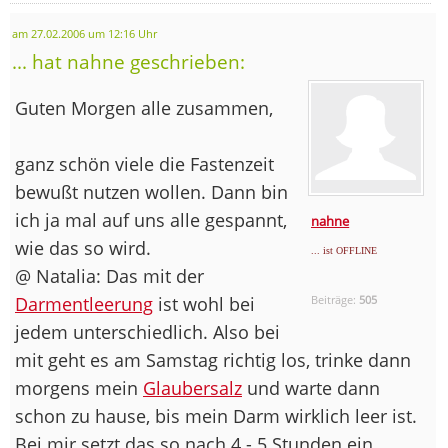
am 27.02.2006 um 12:16 Uhr
... hat nahne geschrieben:
Guten Morgen alle zusammen,
ganz schön viele die Fastenzeit
bewußt nutzen wollen. Dann bin
ich ja mal auf uns alle gespannt,
nahne
wie das so wird.
... ist OFFLINE
@ Natalia: Das mit der
Darmentleerung
ist wohl bei
Beiträge:
505
jedem unterschiedlich. Also bei
mit geht es am Samstag richtig los, trinke dann
morgens mein
Glaubersalz
und warte dann
schon zu hause, bis mein Darm wirklich leer ist.
Bei mir setzt das so nach 4 - 5 Stunden ein.