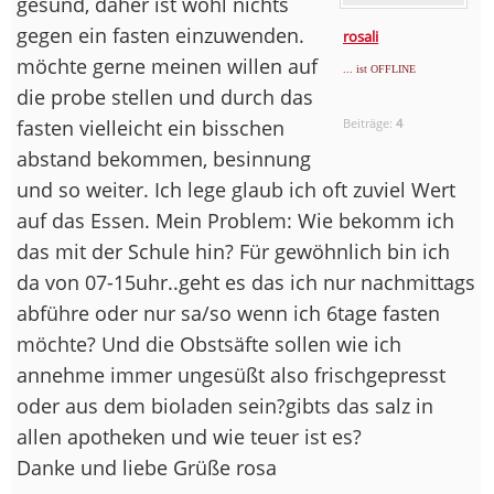
gesund, daher ist wohl nichts
gegen ein fasten einzuwenden.
rosali
möchte gerne meinen willen auf
... ist OFFLINE
die probe stellen und durch das
fasten vielleicht ein bisschen
Beiträge:
4
abstand bekommen, besinnung
und so weiter. Ich lege glaub ich oft zuviel Wert
auf das Essen. Mein Problem: Wie bekomm ich
das mit der Schule hin? Für gewöhnlich bin ich
da von 07-15uhr..geht es das ich nur nachmittags
abführe oder nur sa/so wenn ich 6tage fasten
möchte? Und die Obstsäfte sollen wie ich
annehme immer ungesüßt also frischgepresst
oder aus dem bioladen sein?gibts das salz in
allen apotheken und wie teuer ist es?
Danke und liebe Grüße rosa