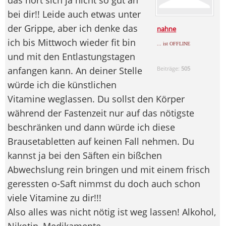
bei dir!! Leide auch etwas unter
der Grippe, aber ich denke das
nahne
ich bis Mittwoch wieder fit bin
... ist OFFLINE
und mit den Entlastungstagen
anfangen kann. An deiner Stelle
Beiträge:
505
würde ich die künstlichen
Vitamine weglassen. Du sollst den Körper
während der Fastenzeit nur auf das nötigste
beschränken und dann würde ich diese
Brausetabletten auf keinen Fall nehmen. Du
kannst ja bei den Säften ein bißchen
Abwechslung rein bringen und mit einem frisch
geressten o-Saft nimmst du doch auch schon
viele Vitamine zu dir!!!
Also alles was nicht nötig ist weg lassen! Alkohol,
Nikotin, Medikamente,....