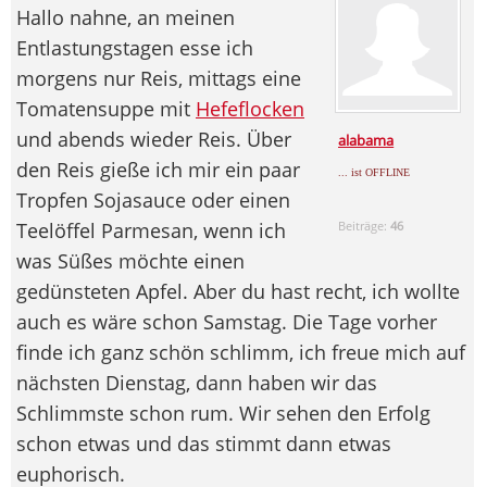
Hallo nahne, an meinen
Entlastungstagen esse ich
morgens nur Reis, mittags eine
Tomatensuppe mit
Hefeflocken
und abends wieder Reis. Über
alabama
den Reis gieße ich mir ein paar
... ist OFFLINE
Tropfen Sojasauce oder einen
Teelöffel Parmesan, wenn ich
Beiträge:
46
was Süßes möchte einen
gedünsteten Apfel. Aber du hast recht, ich wollte
auch es wäre schon Samstag. Die Tage vorher
finde ich ganz schön schlimm, ich freue mich auf
nächsten Dienstag, dann haben wir das
Schlimmste schon rum. Wir sehen den Erfolg
schon etwas und das stimmt dann etwas
euphorisch.