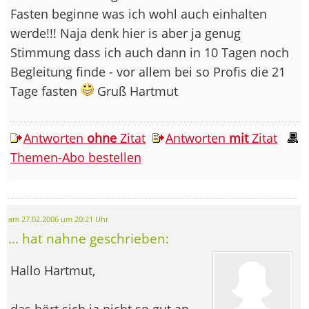
Fasten beginne was ich wohl auch einhalten
werde!!! Naja denk hier is aber ja genug
Stimmung dass ich auch dann in 10 Tagen noch
Begleitung finde - vor allem bei so Profis die 21
Tage fasten
Gruß Hartmut
Antworten
ohne
Zitat
Antworten
mit
Zitat
Themen-Abo bestellen
am 27.02.2006 um 20:21 Uhr
... hat nahne geschrieben:
Hallo Hartmut,
das hört sich ja nicht so gut an