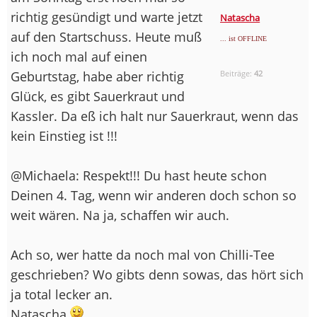
richtig gesündigt und warte jetzt
Natascha
auf den Startschuss. Heute muß
... ist OFFLINE
ich noch mal auf einen
Geburtstag, habe aber richtig
Beiträge:
42
Glück, es gibt Sauerkraut und
Kassler. Da eß ich halt nur Sauerkraut, wenn das
kein Einstieg ist !!!
@Michaela: Respekt!!! Du hast heute schon
Deinen 4. Tag, wenn wir anderen doch schon so
weit wären. Na ja, schaffen wir auch.
Ach so, wer hatte da noch mal von Chilli-Tee
geschrieben? Wo gibts denn sowas, das hört sich
ja total lecker an.
Natascha