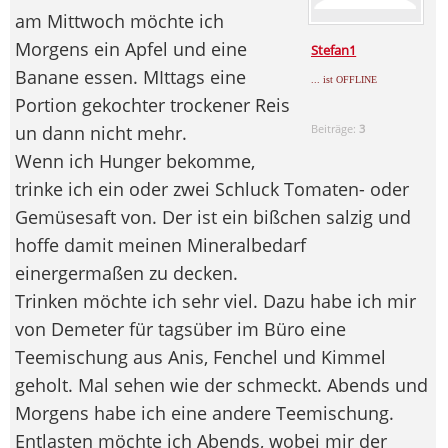
am Mittwoch möchte ich
Morgens ein Apfel und eine
Stefan1
Banane essen. MIttags eine
... ist OFFLINE
Portion gekochter trockener Reis
un dann nicht mehr.
Beiträge:
3
Wenn ich Hunger bekomme,
trinke ich ein oder zwei Schluck Tomaten- oder
Gemüsesaft von. Der ist ein bißchen salzig und
hoffe damit meinen Mineralbedarf
einergermaßen zu decken.
Trinken möchte ich sehr viel. Dazu habe ich mir
von Demeter für tagsüber im Büro eine
Teemischung aus Anis, Fenchel und Kimmel
geholt. Mal sehen wie der schmeckt. Abends und
Morgens habe ich eine andere Teemischung.
Entlasten möchte ich Abends, wobei mir der