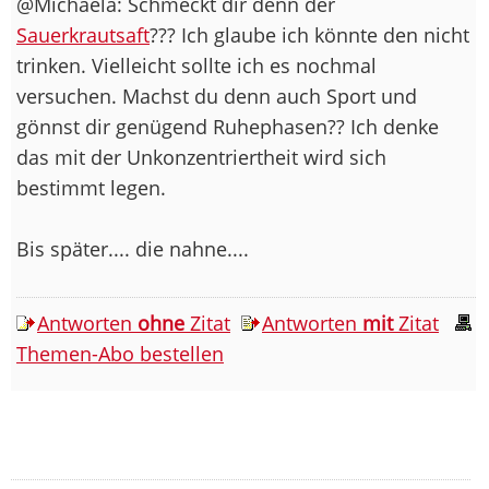
@Michaela: Schmeckt dir denn der
Sauerkrautsaft
??? Ich glaube ich könnte den nicht
trinken. Vielleicht sollte ich es nochmal
versuchen. Machst du denn auch Sport und
gönnst dir genügend Ruhephasen?? Ich denke
das mit der Unkonzentriertheit wird sich
bestimmt legen.
Bis später.... die nahne....
Antworten
ohne
Zitat
Antworten
mit
Zitat
Themen-Abo bestellen