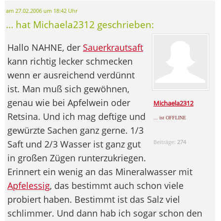
am 27.02.2006 um 18:42 Uhr
... hat Michaela2312 geschrieben:
Hallo NAHNE, der
Sauerkrautsaft
kann richtig lecker schmecken
wenn er ausreichend verdünnt
ist. Man muß sich gewöhnen,
genau wie bei Apfelwein oder
Michaela2312
Retsina. Und ich mag deftige und
... ist OFFLINE
gewürzte Sachen ganz gerne. 1/3
Saft und 2/3 Wasser ist ganz gut
Beiträge:
274
in großen Zügen runterzukriegen.
Erinnert ein wenig an das Mineralwasser mit
Apfelessig
, das bestimmt auch schon viele
probiert haben. Bestimmt ist das Salz viel
schlimmer. Und dann hab ich sogar schon den