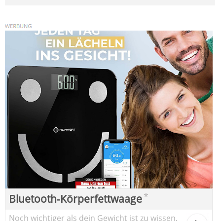
*
Bluetooth-Körperfettwaage
Noch wichtiger als dein Gewicht ist zu wissen,