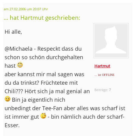
am 27.02.2006 um 20:07 Uhr
... hat Hartmut geschrieben:
Hi alle,
@Michaela - Respeckt dass du
schon so schön durchgehalten
hast
Hartmut
aber kannst mir mal sagen was
... ist OFFLINE
du da trinkst? Früchtetee mit
Chili??? Hört sich ja mal genial an
Beiträge:
7
Bin ja eigentlich nich
unbedingt der Tee-Fan aber alles was scharf ist
ist immer gut
- bin nämlich auch der scharf-
Esser.