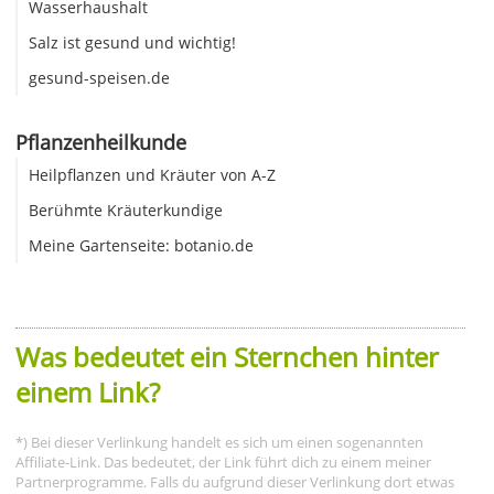
Wasserhaushalt
Salz ist gesund und wichtig!
gesund-speisen.de
Pflanzenheilkunde
Heilpflanzen und Kräuter von A-Z
Berühmte Kräuterkundige
Meine Gartenseite: botanio.de
Was bedeutet ein Sternchen hinter
einem Link?
*) Bei dieser Verlinkung handelt es sich um einen sogenannten
Affiliate-Link. Das bedeutet, der Link führt dich zu einem meiner
Partnerprogramme. Falls du aufgrund dieser Verlinkung dort etwas