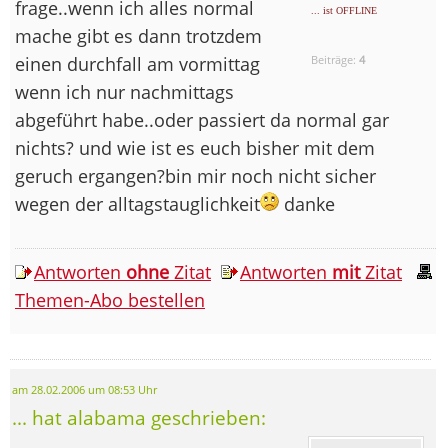
frage..wenn ich alles normal
... ist OFFLINE
mache gibt es dann trotzdem
einen durchfall am vormittag
Beiträge:
4
wenn ich nur nachmittags
abgeführt habe..oder passiert da normal gar
nichts? und wie ist es euch bisher mit dem
geruch ergangen?bin mir noch nicht sicher
wegen der alltagstauglichkeit
danke
Antworten
ohne
Zitat
Antworten
mit
Zitat
Themen-Abo bestellen
am 28.02.2006 um 08:53 Uhr
... hat alabama geschrieben: