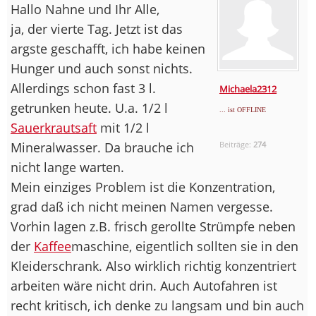
Hallo Nahne und Ihr Alle,
ja, der vierte Tag. Jetzt ist das
argste geschafft, ich habe keinen
Hunger und auch sonst nichts.
Allerdings schon fast 3 l.
Michaela2312
getrunken heute. U.a. 1/2 l
... ist OFFLINE
Sauerkrautsaft
mit 1/2 l
Mineralwasser. Da brauche ich
Beiträge:
274
nicht lange warten.
Mein einziges Problem ist die Konzentration,
grad daß ich nicht meinen Namen vergesse.
Vorhin lagen z.B. frisch gerollte Strümpfe neben
der
Kaffee
maschine, eigentlich sollten sie in den
Kleiderschrank. Also wirklich richtig konzentriert
arbeiten wäre nicht drin. Auch Autofahren ist
recht kritisch, ich denke zu langsam und bin auch