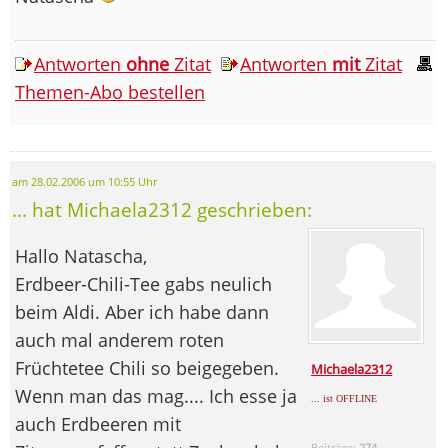
Antworten
ohne
Zitat
Antworten
mit
Zitat
Themen-Abo bestellen
am 28.02.2006 um 10:55 Uhr
... hat Michaela2312 geschrieben:
Hallo Natascha,
Erdbeer-Chili-Tee gabs neulich
beim Aldi. Aber ich habe dann
auch mal anderem roten
Früchtetee Chili so beigegeben.
Michaela2312
Wenn man das mag.... Ich esse ja
... ist OFFLINE
auch Erdbeeren mit
Beiträge:
274