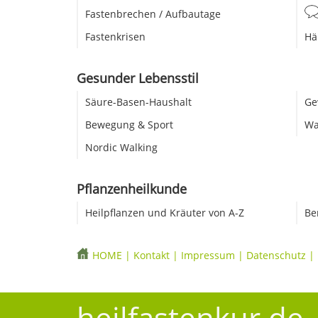
Fastenbrechen / Aufbautage
Fastenkrisen
Hä
Gesunder Lebensstil
Säure-Basen-Haushalt
Ge
Bewegung & Sport
Wa
Nordic Walking
Pflanzenheilkunde
Heilpflanzen und Kräuter von A-Z
Be
HOME
|
Kontakt
|
Impressum
|
Datenschutz
|
heilfastenkur.de