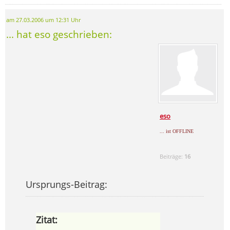
am 27.03.2006 um 12:31 Uhr
... hat eso geschrieben:
eso
... ist OFFLINE
Beiträge:
16
Ursprungs-Beitrag:
Zitat: