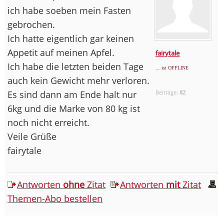
ich habe soeben mein Fasten
gebrochen.
Ich hatte eigentlich gar keinen
Appetit auf meinen Apfel.
fairytale
Ich habe die letzten beiden Tage
... ist OFFLINE
auch kein Gewicht mehr verloren.
Es sind dann am Ende halt nur
Beiträge:
82
6kg und die Marke von 80 kg ist
noch nicht erreicht.
Veile Grüße
fairytale
Antworten
ohne
Zitat
Antworten
mit
Zitat
Themen-Abo bestellen