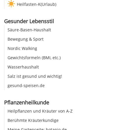
Heilfasten-K(Urlaub)
Gesunder Lebensstil
Säure-Basen-Haushalt
Bewegung & Sport
Nordic Walking
Gewichtsformeln (BMI, etc.)
Wasserhaushalt
Salz ist gesund und wichtig!
gesund-speisen.de
Pflanzenheilkunde
Heilpflanzen und Kräuter von A-Z
Berühmte Kräuterkundige
Meine Gartenseite: botanio.de