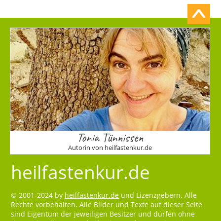
Tonia Tünnissen
Autorin von heilfastenkur.de
heilfastenkur.de
© 2001-2024 by
heilfastenkur.de
und Lizenzgebern. Alle
Rechte vorbehalten. Alle Bilder und Texte auf dieser Seite
sind Eigentum der jeweiligen Besitzer und dürfen ohne