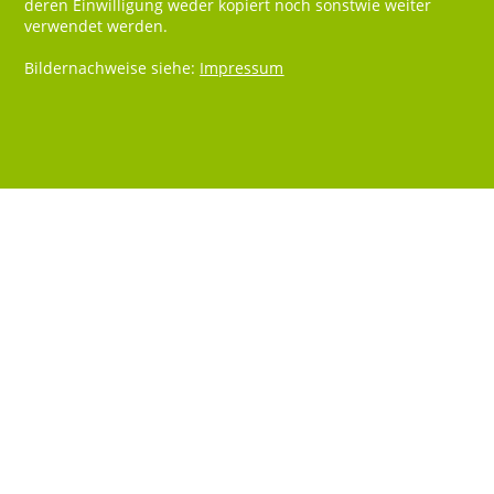
deren Einwilligung weder kopiert noch sonstwie weiter
verwendet werden.
Bildernachweise siehe:
Impressum