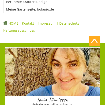
Berühmte Kräuterkundige
Meine Gartenseite: botanio.de
HOME
|
Kontakt
|
Impressum
|
Datenschutz
|
Haftungsausschluss
Tonia Tünnissen
Autorin von heilfastenkur.de