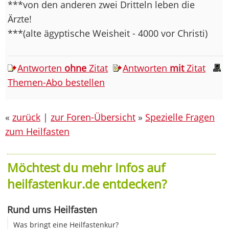
***von den anderen zwei Dritteln leben die
Ärzte!
***(alte ägyptische Weisheit - 4000 vor Christi)
Antworten
ohne
Zitat
Antworten
mit
Zitat
Themen-Abo bestellen
«
zurück
|
zur Foren-Übersicht
»
Spezielle Fragen
zum Heilfasten
Möchtest du mehr Infos auf
heilfastenkur.de entdecken?
Rund ums Heilfasten
Was bringt eine Heilfastenkur?