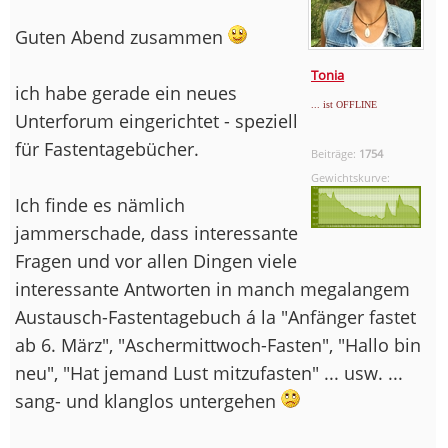
Guten Abend zusammen
Tonia
ich habe gerade ein neues
... ist OFFLINE
Unterforum eingerichtet - speziell
für Fastentagebücher.
Beiträge:
1754
Gewichtskurve:
Ich finde es nämlich
jammerschade, dass interessante
Fragen und vor allen Dingen viele
interessante Antworten in manch megalangem
Austausch-Fastentagebuch á la "Anfänger fastet
ab 6. März", "Aschermittwoch-Fasten", "Hallo bin
neu", "Hat jemand Lust mitzufasten" ... usw. ...
sang- und klanglos untergehen