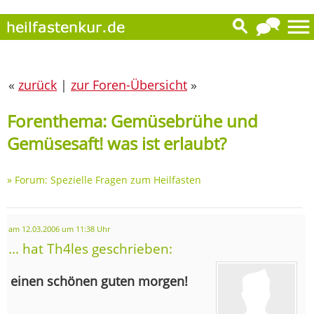
«
zurück
|
zur Foren-Übersicht
»
Forenthema: Gemüsebrühe und
Gemüsesaft! was ist erlaubt?
»
Forum: Spezielle Fragen zum Heilfasten
am 12.03.2006 um 11:38 Uhr
... hat Th4les geschrieben:
einen schönen guten morgen!