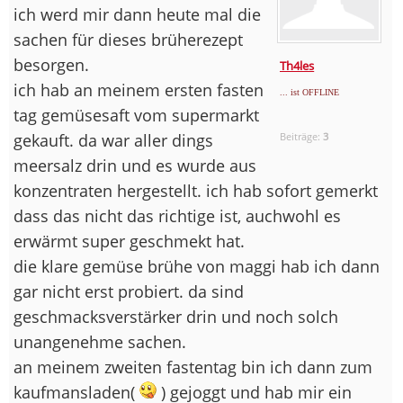
ich werd mir dann heute mal die
sachen für dieses brüherezept
besorgen.
Th4les
ich hab an meinem ersten fasten
... ist OFFLINE
tag gemüsesaft vom supermarkt
gekauft. da war aller dings
Beiträge:
3
meersalz drin und es wurde aus
konzentraten hergestellt. ich hab sofort gemerkt
dass das nicht das richtige ist, auchwohl es
erwärmt super geschmekt hat.
die klare gemüse brühe von maggi hab ich dann
gar nicht erst probiert. da sind
geschmacksverstärker drin und noch solch
unangenehme sachen.
an meinem zweiten fastentag bin ich dann zum
kaufmansladen(
) gejoggt und hab mir ein