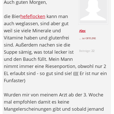
Auch guten Morgen,
die Bier
hefeflocken
kann man
auch weglassen, sind aber gut
weil sie viele Minerale und
Alex
Vitamine haben und glutenfrei
... ist OFFLINE
sind. Außerdem nachen sie die
Suppe sämig, was total lecker ist
Beiträge:
22
und den Bauch füllt. Mein Mann
nimmt immer eine Riesenportion, obwohl nur 2
EL erlaubt sind - so gut sind sie! (((( Er ist nur ein
Funfaster)
Wurden mir von meinem Arzt ab der 3. Woche
mal empfohlen damit es keine
Mangelerscheinungen gibt und sobald jemand