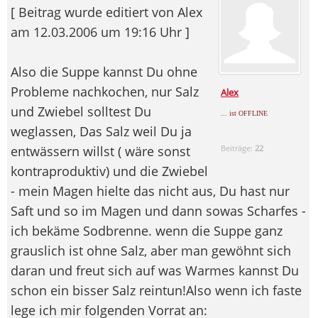
[ Beitrag wurde editiert von Alex
am 12.03.2006 um 19:16 Uhr ]
Also die Suppe kannst Du ohne
Probleme nachkochen, nur Salz
Alex
und Zwiebel solltest Du
... ist OFFLINE
weglassen, Das Salz weil Du ja
entwässern willst ( wäre sonst
Beiträge:
22
kontraproduktiv) und die Zwiebel
- mein Magen hielte das nicht aus, Du hast nur
Saft und so im Magen und dann sowas Scharfes -
ich bekäme Sodbrenne. wenn die Suppe ganz
grauslich ist ohne Salz, aber man gewöhnt sich
daran und freut sich auf was Warmes kannst Du
schon ein bisser Salz reintun!Also wenn ich faste
lege ich mir folgenden Vorrat an: