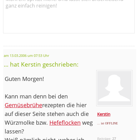
ganz einfach reinigen!
am 13.03.2006 um 07:53 Uhr
... hat Kerstin geschrieben:
Guten Morgen!
Kann man denn bei den
Gemüsebrühe
rezepten die hier
auf dieser Seite stehen auch die
Kerstin
Würzmolke bzw.
Hefeflocken
weg
... ist OFFLINE
lassen?
Weiß nämlich nicht, woher ich
Beiträge:
27