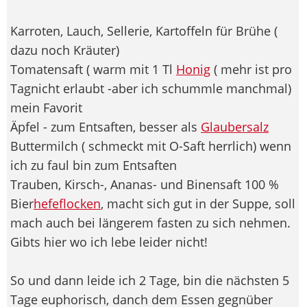
Karroten, Lauch, Sellerie, Kartoffeln für Brühe (
dazu noch Kräuter)
Tomatensaft ( warm mit 1 Tl
Honig
( mehr ist pro
Tagnicht erlaubt -aber ich schummle manchmal)
mein Favorit
Äpfel - zum Entsaften, besser als
Glaubersalz
Buttermilch ( schmeckt mit O-Saft herrlich) wenn
ich zu faul bin zum Entsaften
Trauben, Kirsch-, Ananas- und Binensaft 100 %
Bier
hefeflocken
, macht sich gut in der Suppe, soll
mach auch bei längerem fasten zu sich nehmen.
Gibts hier wo ich lebe leider nicht!
So und dann leide ich 2 Tage, bin die nächsten 5
Tage euphorisch, danch dem Essen gegnüber