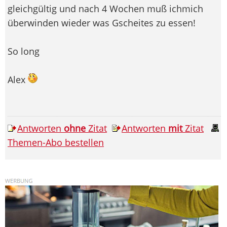
gleichgültig und nach 4 Wochen muß ichmich
überwinden wieder was Gscheites zu essen!
So long
Alex
Antworten
ohne
Zitat
Antworten
mit
Zitat
Themen-Abo bestellen