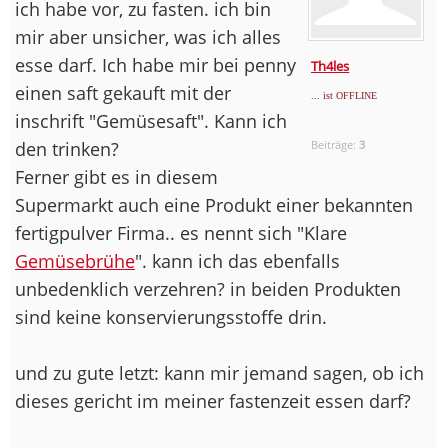
ich habe vor, zu fasten. ich bin
mir aber unsicher, was ich alles
esse darf. Ich habe mir bei penny
Th4les
einen saft gekauft mit der
... ist OFFLINE
inschrift "Gemüsesaft". Kann ich
den trinken?
Beiträge:
3
Ferner gibt es in diesem
Supermarkt auch eine Produkt einer bekannten
fertigpulver Firma.. es nennt sich "Klare
Gemüsebrühe
". kann ich das ebenfalls
unbedenklich verzehren? in beiden Produkten
sind keine konservierungsstoffe drin.
und zu gute letzt: kann mir jemand sagen, ob ich
dieses gericht im meiner fastenzeit essen darf?