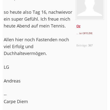
so heute also Tag 16, nachwievor
ein super Gefühl. Ich freue mich
heute Abend auf mein Tennis.
Oz
... ist OFFLINE
Allen hier noch Fastenden noch
viel Erfolg und
Beiträge:
367
Duchhaltevermögen.
LG
Andreas
--
Carpe Diem