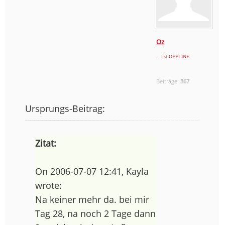
Oz
... ist OFFLINE
Beiträge:
367
Ursprungs-Beitrag:
Zitat:
On 2006-07-07 12:41, Kayla
wrote:
Na keiner mehr da. bei mir
Tag 28, na noch 2 Tage dann