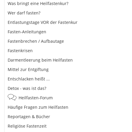
Was bringt eine Heilfastenkur?
Wer darf fasten?
Entlastungstage VOR der Fastenkur
Fasten-Anleitungen
Fastenbrechen / Aufbautage
Fastenkrisen
Darmentleerung beim Heilfasten
Mittel zur Entgiftung
Entschlacken heißt ...
Detox - was ist das?
Heilfasten-Forum
Häufige Fragen zum Heilfasten
Reportagen & Bücher
Religiöse Fastenzeit