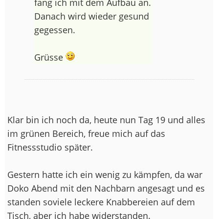
fang ich mit dem Aufbau an.
Danach wird wieder gesund
gegessen.
Grüsse
Klar bin ich noch da, heute nun Tag 19 und alles
im grünen Bereich, freue mich auf das
Fitnessstudio später.
Gestern hatte ich ein wenig zu kämpfen, da war
Doko Abend mit den Nachbarn angesagt und es
standen soviele leckere Knabbereien auf dem
Tisch, aber ich habe widerstanden.