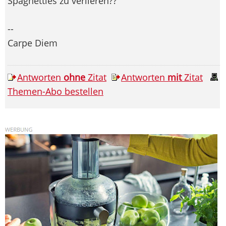
Spaghetties zu verlieren??
--
Carpe Diem
Antworten
ohne
Zitat
Antworten
mit
Zitat
Themen-Abo bestellen