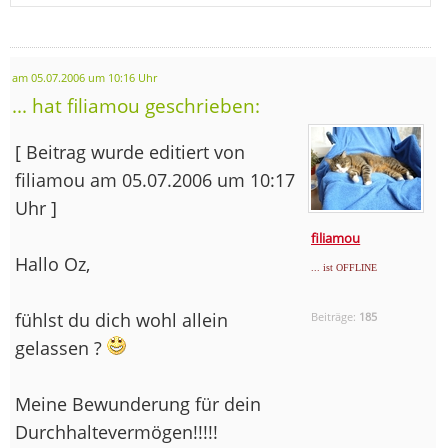
am 05.07.2006 um 10:16 Uhr
... hat filiamou geschrieben:
[ Beitrag wurde editiert von
filiamou am 05.07.2006 um 10:17
Uhr ]
filiamou
Hallo Oz,
... ist OFFLINE
fühlst du dich wohl allein
Beiträge:
185
gelassen ?
Meine Bewunderung für dein
Durchhaltevermögen!!!!!