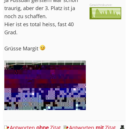
Gewichtskurve:
traurig, aber der 3. Platz ist ja
noch zu schaffen.
Hier ist es total heiss, fast 40
Grad.
Grüsse Margit
Antworten
ohne
Zitat
Antworten
mit
Zitat