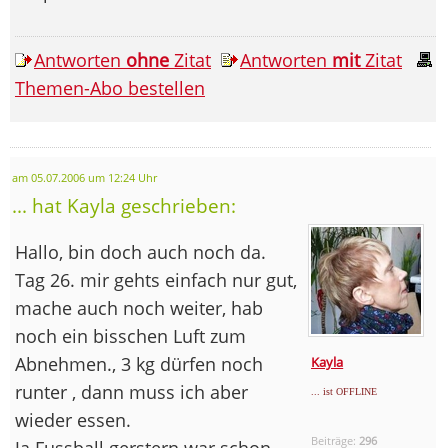
Antworten
ohne
Zitat
Antworten
mit
Zitat
Themen-Abo bestellen
am 05.07.2006 um 12:24 Uhr
... hat Kayla geschrieben:
Hallo, bin doch auch noch da.
Tag 26. mir gehts einfach nur gut,
mache auch noch weiter, hab
noch ein bisschen Luft zum
Abnehmen., 3 kg dürfen noch
Kayla
runter , dann muss ich aber
... ist OFFLINE
wieder essen.
Beiträge:
296
Ja Fussball gerstern war schon