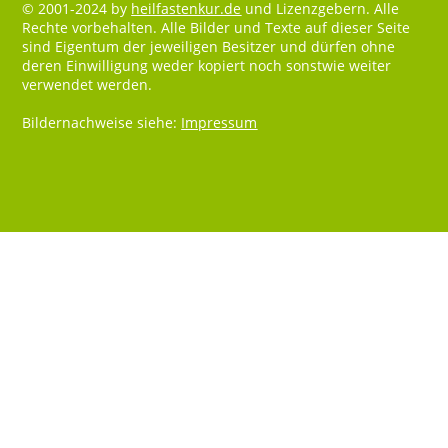
© 2001-2024 by
heilfastenkur.de
und Lizenzgebern. Alle
Rechte vorbehalten. Alle Bilder und Texte auf dieser Seite
sind Eigentum der jeweiligen Besitzer und dürfen ohne
deren Einwilligung weder kopiert noch sonstwie weiter
verwendet werden.
Bildernachweise siehe:
Impressum