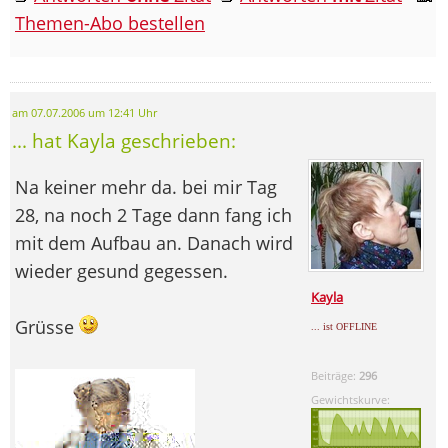
Themen-Abo bestellen
am 07.07.2006 um 12:41 Uhr
... hat Kayla geschrieben:
Na keiner mehr da. bei mir Tag
28, na noch 2 Tage dann fang ich
mit dem Aufbau an. Danach wird
wieder gesund gegessen.
Kayla
Grüsse
... ist OFFLINE
Beiträge:
296
Gewichtskurve: