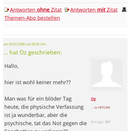
Antworten
ohne
Zitat
Antworten
mit
Zitat
Themen-Abo bestellen
am 05.07.2006 um 08:35 Uhr
... hat Oz geschrieben:
Hallo,
hier ist wohl keiner mehr??
Man was für ein blöder Tag
Oz
heute, die physische Verfassung
... ist OFFLINE
ist ja wunderbar, aber die
psychische, tat das Not gegen die
Beiträge:
367