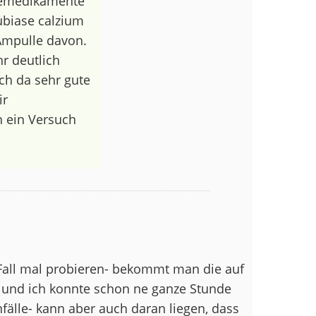
giemedikamente
ubiase calzium
 Ampulle davon.
r deutlich
ch da sehr gute
ir
h ein Versuch
 Fall mal probieren- bekommt man die auf
g und ich konnte schon ne ganze Stunde
fälle- kann aber auch daran liegen, dass