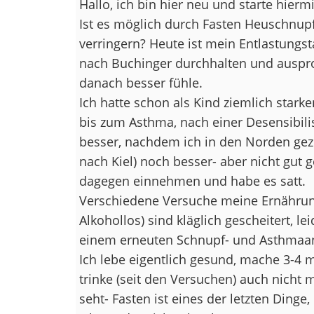
Hallo, ich bin hier neu und starte hierm
Ist es möglich durch Fasten Heuschnu
verringern? Heute ist mein Entlastungst
nach Buchinger durchhalten und auspro
danach besser fühle.
Ich hatte schon als Kind ziemlich stark
bis zum Asthma, nach einer Desensibili
besser, nachdem ich in den Norden gezo
nach Kiel) noch besser- aber nicht gu
dagegen einnehmen und habe es satt.
Verschiedene Versuche meine Ernährung
Alkohollos) sind kläglich gescheitert, l
einem erneuten Schnupf- und Asthmaan
Ich lebe eigentlich gesund, mache 3-4 m
trinke (seit den Versuchen) auch nicht m
seht- Fasten ist eines der letzten Dinge,