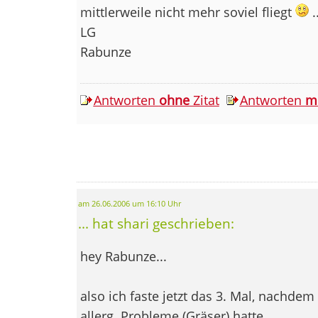
mittlerweile nicht mehr soviel fliegt
.
LG
Rabunze
Antworten
ohne
Zitat
Antworten
m
am 26.06.2006 um 16:10 Uhr
... hat shari geschrieben:
hey Rabunze...
also ich faste jetzt das 3. Mal, nachdem 
allerg. Probleme (Gräser) hatte...