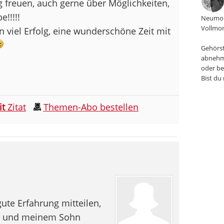
 freuen, auch gerne über Möglichkeiten,
!!!!!
Neumon
Vollmon
 viel Erfolg, eine wunderschöne Zeit mit
Gehörst
abnehm
oder be
Bist du
it
Zitat
Themen-Abo bestellen
gute Erfahrung mitteilen,
mir und meinem Sohn