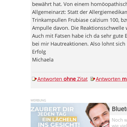
bewährt hat. Von einem homöopathisch
Allgemeinarzt: Statt der Allergiemedika
Trinkampullen Frubiase calzium 100, bzw
Ampulle davon. Die Reaktionsschwelle w
Auch mit Fatsen habe ich da sehr gute E
bei mir Hautreaktionen. Also lohnt sich
Erfolg
Michaela
Antworten
ohne
Zitat
Antworten
m
Bluet
Noch wi
wie vie