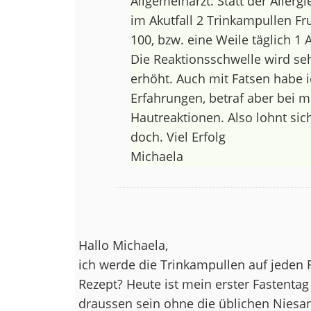
Allgemeinarzt: Statt der Aller
im Akutfall 2 Trinkampullen Fr
100, bzw. eine Weile täglich 1
Die Reaktionsschwelle wird seh
erhöht. Auch mit Fatsen habe i
Erfahrungen, betraf aber bei m
Hautreaktionen. Also lohnt sic
doch. Viel Erfolg
Michaela
Hallo Michaela,
ich werde die Trinkampullen auf jeden
Rezept? Heute ist mein erster Fastenta
draussen sein ohne die üblichen Niesan