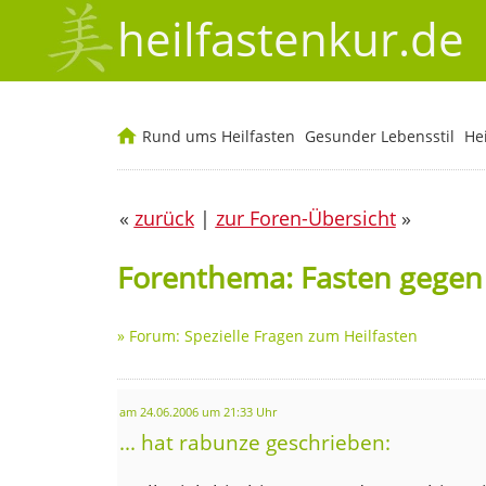
heilfastenkur.de
Rund ums Heilfasten
Gesunder Lebensstil
He
«
zurück
|
zur Foren-Übersicht
»
Forenthema: Fasten gegen 
»
Forum: Spezielle Fragen zum Heilfasten
am 24.06.2006 um 21:33 Uhr
... hat rabunze geschrieben: