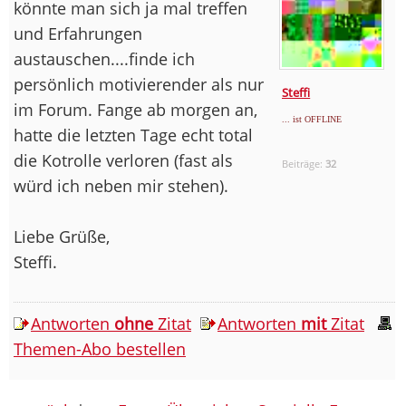
könnte man sich ja mal treffen
und Erfahrungen
austauschen....finde ich
persönlich motivierender als nur
Steffi
im Forum. Fange ab morgen an,
... ist OFFLINE
hatte die letzten Tage echt total
die Kotrolle verloren (fast als
Beiträge:
32
würd ich neben mir stehen).
Liebe Grüße,
Steffi.
Antworten
ohne
Zitat
Antworten
mit
Zitat
Themen-Abo bestellen