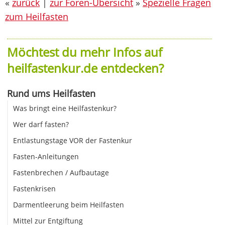
«
zurück
|
zur Foren-Übersicht
»
Spezielle Fragen
zum Heilfasten
Möchtest du mehr Infos auf
heilfastenkur.de entdecken?
Rund ums Heilfasten
Was bringt eine Heilfastenkur?
Wer darf fasten?
Entlastungstage VOR der Fastenkur
Fasten-Anleitungen
Fastenbrechen / Aufbautage
Fastenkrisen
Darmentleerung beim Heilfasten
Mittel zur Entgiftung