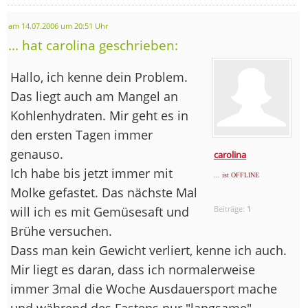
am 14.07.2006 um 20:51 Uhr
... hat carolina geschrieben:
Hallo, ich kenne dein Problem.
Das liegt auch am Mangel an
Kohlenhydraten. Mir geht es in
den ersten Tagen immer
genauso.
carolina
Ich habe bis jetzt immer mit
... ist OFFLINE
Molke gefastet. Das nächste Mal
will ich es mit Gemüsesaft und
Beiträge:
1
Brühe versuchen.
Dass man kein Gewicht verliert, kenne ich auch.
Mir liegt es daran, dass ich normalerweise
immer 3mal die Woche Ausdauersport mache
und während des Fastens nur "langsame"