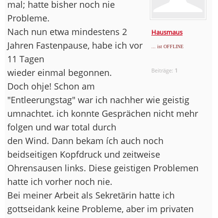
mal; hatte bisher noch nie
Probleme.
Nach nun etwa mindestens 2
Hausmaus
Jahren Fastenpause, habe ich vor
... ist OFFLINE
11 Tagen
wieder einmal begonnen.
Beiträge:
1
Doch ohje! Schon am
"Entleerungstag" war ich nachher wie geistig
umnachtet. ich konnte Gesprächen nicht mehr
folgen und war total durch
den Wind. Dann bekam ích auch noch
beidseitigen Kopfdruck und zeitweise
Ohrensausen links. Diese geistigen Problemen
hatte ich vorher noch nie.
Bei meiner Arbeit als Sekretärin hatte ich
gottseidank keine Probleme, aber im privaten