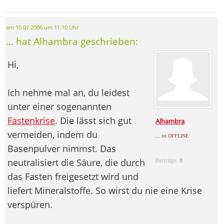
am 10.07.2006 um 11:10 Uhr
... hat Alhambra geschrieben:
Hi,
Ich nehme mal an, du leidest
unter einer sogenannten
Fastenkrise
. Die lässt sich gut
Alhambra
vermeiden, indem du
... ist OFFLINE
Basenpulver nimmst. Das
neutralisiert die Säure, die durch
Beiträge:
8
das Fasten freigesetzt wird und
liefert Mineralstoffe. So wirst du nie eine Krise
verspüren.