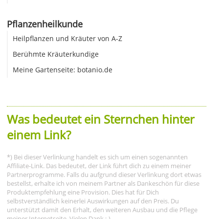
Pflanzenheilkunde
Heilpflanzen und Kräuter von A-Z
Berühmte Kräuterkundige
Meine Gartenseite: botanio.de
Was bedeutet ein Sternchen hinter
einem Link?
*) Bei dieser Verlinkung handelt es sich um einen sogenannten
Affiliate-Link. Das bedeutet, der Link führt dich zu einem meiner
Partnerprogramme. Falls du aufgrund dieser Verlinkung dort etwas
bestellst, erhalte ich von meinem Partner als Dankeschön für diese
Produktempfehlung eine Provision. Dies hat für Dich
selbstverständlich keinerlei Auswirkungen auf den Preis. Du
unterstützt damit den Erhalt, den weiteren Ausbau und die Pflege
meiner Internetseite. Vielen Dank :-)