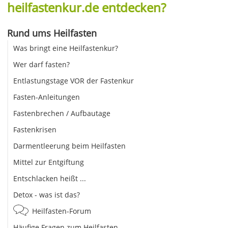
heilfastenkur.de entdecken?
Rund ums Heilfasten
Was bringt eine Heilfastenkur?
Wer darf fasten?
Entlastungstage VOR der Fastenkur
Fasten-Anleitungen
Fastenbrechen / Aufbautage
Fastenkrisen
Darmentleerung beim Heilfasten
Mittel zur Entgiftung
Entschlacken heißt ...
Detox - was ist das?
Heilfasten-Forum
Häufige Fragen zum Heilfasten