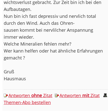
wichtsverlust gebracht. Zur Zeit bin ich bei den
Aufbautagen.
Nun bin ich fast depressiv und nervlich total
durch den Wind. Auch das Ohren-
sausen kommt bei nervlilcher Anspannung
immer wieder.
Welche Mineralien fehlen mehr?
Wer kann helfen oder hat ähnliche Erfahrungen
gemacht ?
Gruß
Hausmaus
Antworten
ohne
Zitat
Antworten
mit
Zitat
Themen-Abo bestellen