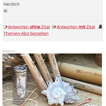
Herzlich
Al
Antworten
ohne
Zitat
Antworten
mit
Zitat
Themen-Abo bestellen