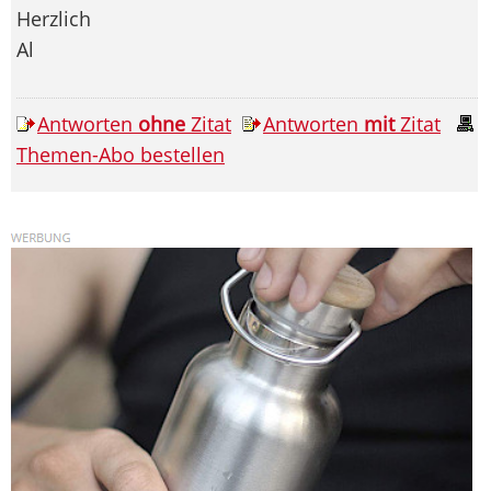
Herzlich
Al
Antworten
ohne
Zitat
Antworten
mit
Zitat
Themen-Abo bestellen