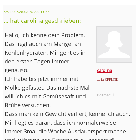
am 14.07.2006 um 20:51 Uhr
... hat carolina geschrieben:
Hallo, ich kenne dein Problem.
Das liegt auch am Mangel an
Kohlenhydraten. Mir geht es in
den ersten Tagen immer
genauso.
carolina
Ich habe bis jetzt immer mit
... ist OFFLINE
Molke gefastet. Das nächste Mal
will ich es mit Gemüsesaft und
Beiträge:
1
Brühe versuchen.
Dass man kein Gewicht verliert, kenne ich auch.
Mir liegt es daran, dass ich normalerweise
immer 3mal die Woche Ausdauersport mache
und während des Fastens nur "langsame"