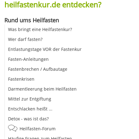
heilfastenkur.de entdecken?
Rund ums Heilfasten
Was bringt eine Heilfastenkur?
Wer darf fasten?
Entlastungstage VOR der Fastenkur
Fasten-Anleitungen
Fastenbrechen / Aufbautage
Fastenkrisen
Darmentleerung beim Heilfasten
Mittel zur Entgiftung
Entschlacken heißt ...
Detox - was ist das?
Heilfasten-Forum
Häufige Fragen zum Heilfasten