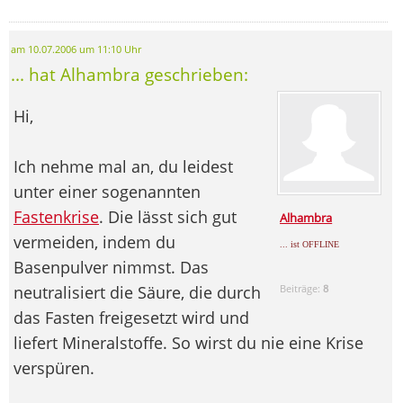
am 10.07.2006 um 11:10 Uhr
... hat Alhambra geschrieben:
Hi,
Ich nehme mal an, du leidest
unter einer sogenannten
Fastenkrise
. Die lässt sich gut
Alhambra
vermeiden, indem du
... ist OFFLINE
Basenpulver nimmst. Das
neutralisiert die Säure, die durch
Beiträge:
8
das Fasten freigesetzt wird und
liefert Mineralstoffe. So wirst du nie eine Krise
verspüren.