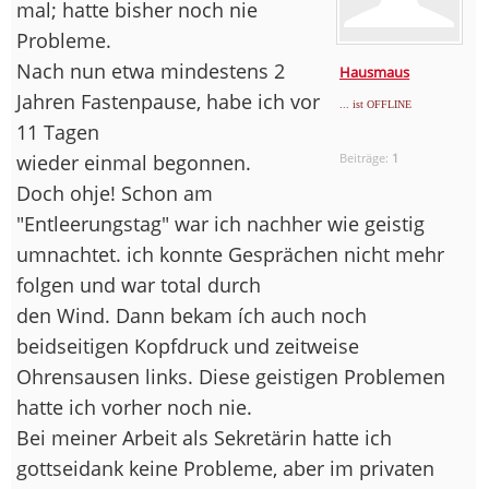
mal; hatte bisher noch nie
Probleme.
Nach nun etwa mindestens 2
Hausmaus
Jahren Fastenpause, habe ich vor
... ist OFFLINE
11 Tagen
wieder einmal begonnen.
Beiträge:
1
Doch ohje! Schon am
"Entleerungstag" war ich nachher wie geistig
umnachtet. ich konnte Gesprächen nicht mehr
folgen und war total durch
den Wind. Dann bekam ích auch noch
beidseitigen Kopfdruck und zeitweise
Ohrensausen links. Diese geistigen Problemen
hatte ich vorher noch nie.
Bei meiner Arbeit als Sekretärin hatte ich
gottseidank keine Probleme, aber im privaten