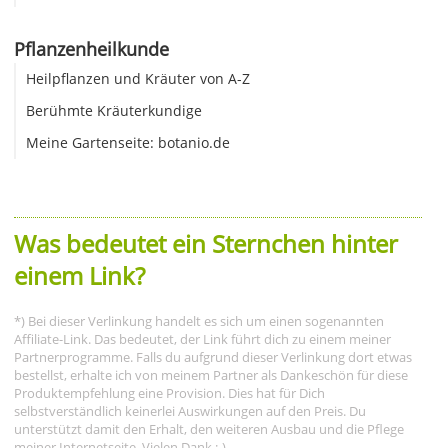
Pflanzenheilkunde
Heilpflanzen und Kräuter von A-Z
Berühmte Kräuterkundige
Meine Gartenseite: botanio.de
Was bedeutet ein Sternchen hinter
einem Link?
*) Bei dieser Verlinkung handelt es sich um einen sogenannten
Affiliate-Link. Das bedeutet, der Link führt dich zu einem meiner
Partnerprogramme. Falls du aufgrund dieser Verlinkung dort etwas
bestellst, erhalte ich von meinem Partner als Dankeschön für diese
Produktempfehlung eine Provision. Dies hat für Dich
selbstverständlich keinerlei Auswirkungen auf den Preis. Du
unterstützt damit den Erhalt, den weiteren Ausbau und die Pflege
meiner Internetseite. Vielen Dank :-)