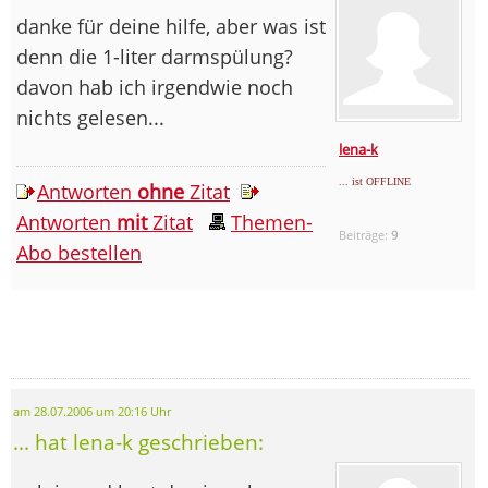
danke für deine hilfe, aber was ist
denn die 1-liter darmspülung?
davon hab ich irgendwie noch
nichts gelesen...
lena-k
... ist OFFLINE
Antworten
ohne
Zitat
Antworten
mit
Zitat
Themen-
Beiträge:
9
Abo bestellen
am 28.07.2006 um 20:16 Uhr
... hat lena-k geschrieben: