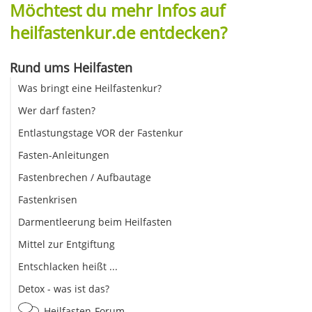
Möchtest du mehr Infos auf
heilfastenkur.de entdecken?
Rund ums Heilfasten
Was bringt eine Heilfastenkur?
Wer darf fasten?
Entlastungstage VOR der Fastenkur
Fasten-Anleitungen
Fastenbrechen / Aufbautage
Fastenkrisen
Darmentleerung beim Heilfasten
Mittel zur Entgiftung
Entschlacken heißt ...
Detox - was ist das?
Heilfasten-Forum