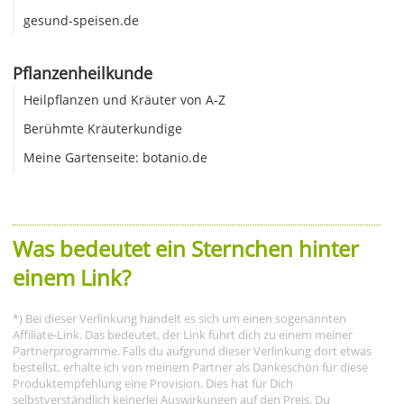
gesund-speisen.de
Pflanzenheilkunde
Heilpflanzen und Kräuter von A-Z
Berühmte Kräuterkundige
Meine Gartenseite: botanio.de
Was bedeutet ein Sternchen hinter
einem Link?
*) Bei dieser Verlinkung handelt es sich um einen sogenannten
Affiliate-Link. Das bedeutet, der Link führt dich zu einem meiner
Partnerprogramme. Falls du aufgrund dieser Verlinkung dort etwas
bestellst, erhalte ich von meinem Partner als Dankeschön für diese
Produktempfehlung eine Provision. Dies hat für Dich
selbstverständlich keinerlei Auswirkungen auf den Preis. Du