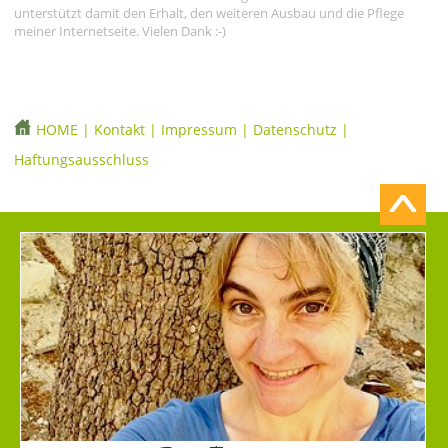
unterstützt damit den Erhalt, den weiteren Ausbau und die Pflege
meiner Internetseite. Vielen Dank :-)
HOME
|
Kontakt
|
Impressum
|
Datenschutz
|
Haftungsausschluss