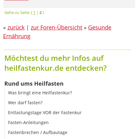
Gehe zu Seite: (
1
|
2
)
«
zurück
|
zur Foren-Übersicht
»
Gesunde
Ernährung
Möchtest du mehr Infos auf
heilfastenkur.de entdecken?
Rund ums Heilfasten
Was bringt eine Heilfastenkur?
Wer darf fasten?
Entlastungstage VOR der Fastenkur
Fasten-Anleitungen
Fastenbrechen / Aufbautage