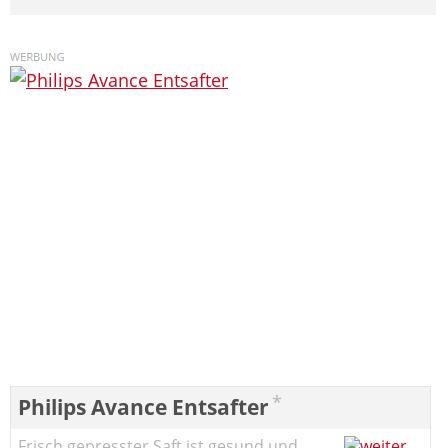
*
Philips Avance Entsafter
Frisch gepresster Saft ist gesund und