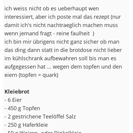
ich weiss nicht ob es ueberhaupt wen
interessiert, aber ich poste mal das rezept (nur
damit ich's nicht nachtraeglich machen muss
wenn jemand fragt - reine faulheit
)
ich bin mir übrigens nicht ganz sicher ob man
das ding dann statt in die brotdose nicht lieber
im kühlschrank aufbewahren soll bis man es
aufgegessen hat ... wegen dem topfen und den
eiern (topfen = quark)
Kleiebrot
- 6 Eier
- 450 g Topfen
- 2 gestrichene Teelöffel Salz
- 250 g Haferkleie
- 50 g Weizen- oder Dinkelkleie