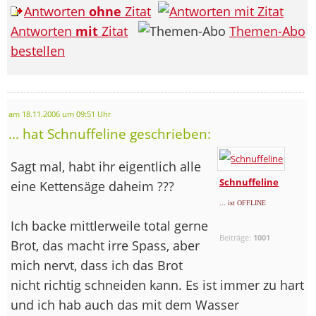
Antworten
ohne
Zitat
Antworten
mit
Zitat
Themen-Abo
bestellen
am 18.11.2006 um 09:51 Uhr
... hat Schnuffeline geschrieben:
Sagt mal, habt ihr eigentlich alle
Schnuffeline
eine Kettensäge daheim ???
... ist OFFLINE
Ich backe mittlerweile total gerne
Beiträge:
1001
Brot, das macht irre Spass, aber
mich nervt, dass ich das Brot
nicht richtig schneiden kann. Es ist immer zu hart
und ich hab auch das mit dem Wasser