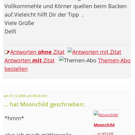
Vollkornmehle und Körner quellen beim Backen
auf.Vieleicht hilft Dir der Tipp
.
Viele Grüße
Delfi
Antworten
ohne
Zitat
Antworten
mit
Zitat
Themen-Abo
bestellen
am 01.12.2006 um 00:26 Uhr
... hat Moonchild geschrieben:
*hmm*
Moonchild
also ich mach mittlerweile
... ist OFFLINE