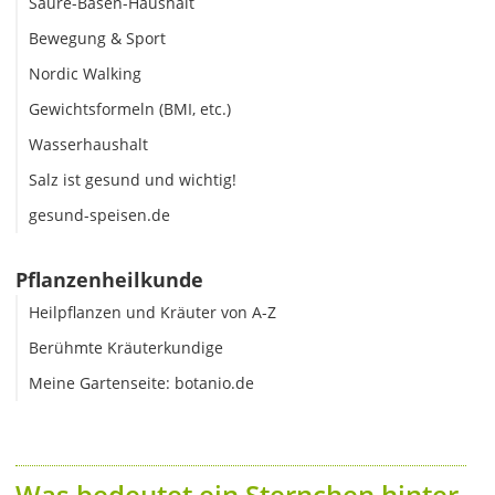
Säure-Basen-Haushalt
Bewegung & Sport
Nordic Walking
Gewichtsformeln (BMI, etc.)
Wasserhaushalt
Salz ist gesund und wichtig!
gesund-speisen.de
Pflanzenheilkunde
Heilpflanzen und Kräuter von A-Z
Berühmte Kräuterkundige
Meine Gartenseite: botanio.de
Was bedeutet ein Sternchen hinter