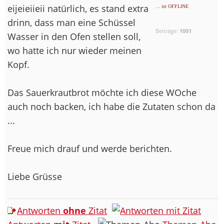
eijeieiieii natürlich, es stand extra
... ist OFFLINE
drinn, dass man eine Schüssel
Beiträge:
1001
Wasser in den Ofen stellen soll,
wo hatte ich nur wieder meinen
Kopf.
Das Sauerkrautbrot möchte ich diese WOche
auch noch backen, ich habe die Zutaten schon da
...
Freue mich drauf und werde berichten.
Liebe Grüsse
Antworten
ohne
Zitat