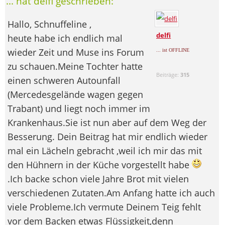
... hat delfi geschrieben:
Hallo, Schnuffeline ,
delfi
heute habe ich endlich mal
wieder Zeit und Muse ins Forum
... ist OFFLINE
zu schauen.Meine Tochter hatte
Beiträge:
315
einen schweren Autounfall
(Mercedesgelände wagen gegen
Trabant) und liegt noch immer im
Krankenhaus.Sie ist nun aber auf dem Weg der
Besserung. Dein Beitrag hat mir endlich wieder
mal ein Lächeln gebracht ,weil ich mir das mit
den Hühnern in der Küche vorgestellt habe
.Ich backe schon viele Jahre Brot mit vielen
verschiedenen Zutaten.Am Anfang hatte ich auch
viele Probleme.Ich vermute Deinem Teig fehlt
vor dem Backen etwas Flüssigkeit,denn