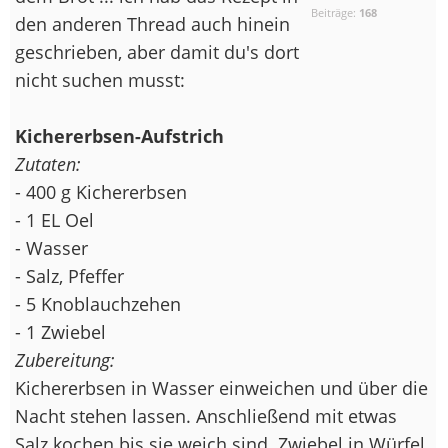
Beiträge:
168
den anderen Thread auch hinein
geschrieben, aber damit du's dort
nicht suchen musst:
Kichererbsen-Aufstrich
Zutaten:
- 400 g Kichererbsen
- 1 EL Oel
- Wasser
- Salz, Pfeffer
- 5 Knoblauchzehen
- 1 Zwiebel
Zubereitung:
Kichererbsen in Wasser einweichen und über die
Nacht stehen lassen. Anschließend mit etwas
Salz kochen bis sie weich sind. Zwiebel in Würfel