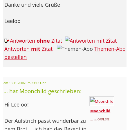
Danke und viele Grüße
Leeloo
Antworten
ohne
Zitat
Antworten
mit
Zitat
Themen-Abo
bestellen
am 13.11.2006 um 23:13 Uhr
... hat Moonchild geschrieben:
Hi Leeloo!
Moonchild
Der Aufstrich passt wunderbar zu
... ist OFFLINE
dem Brot ... ich hab das Rezept in