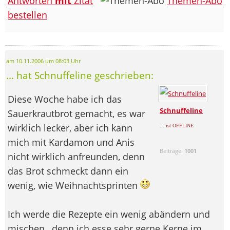
Antworten
mit
Zitat
Themen-Abo
bestellen
am 10.11.2006 um 08:03 Uhr
... hat Schnuffeline geschrieben:
Diese Woche habe ich das
Schnuffeline
Sauerkrautbrot gemacht, es war
wirklich lecker, aber ich kann
... ist OFFLINE
mich mit Kardamon und Anis
Beiträge:
1001
nicht wirklich anfreunden, denn
das Brot schmeckt dann ein
wenig, wie Weihnachtsprinten
Ich werde die Rezepte ein wenig abändern und
mischen , denn ich esse sehr gerne Kerne im