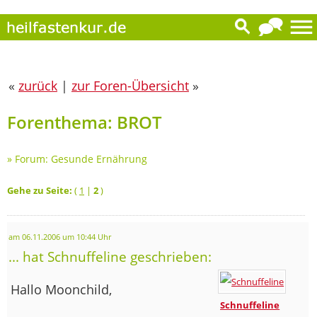
«
zurück
|
zur Foren-Übersicht
»
Forenthema: BROT
»
Forum: Gesunde Ernährung
Gehe zu Seite:
(
1
|
2
)
am 06.11.2006 um 10:44 Uhr
... hat Schnuffeline geschrieben:
Hallo Moonchild,
Schnuffeline