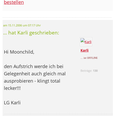
bestellen
am 15.11.2006 um 07:17 Uhr
... hat Karli geschrieben:
Karli
Hi Moonchild,
... ist OFFLINE
den Aufstrich werde ich bei
Beiträge:
130
Gelegenheit auch gleich mal
ausprobieren - klingt total
lecker!!!
LG Karli