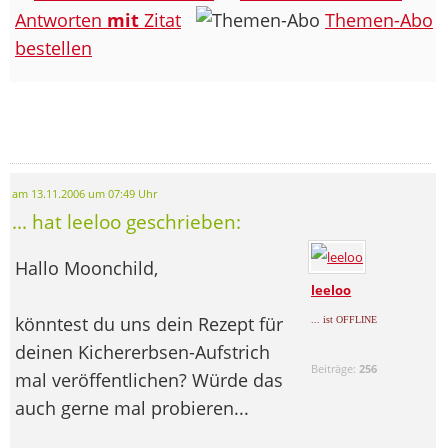
Antworten
mit
Zitat
Themen-Abo
bestellen
am 13.11.2006 um 07:49 Uhr
... hat leeloo geschrieben:
Hallo Moonchild,
leeloo
könntest du uns dein Rezept für
... ist OFFLINE
deinen Kichererbsen-Aufstrich
Beiträge:
256
mal veröffentlichen? Würde das
auch gerne mal probieren...