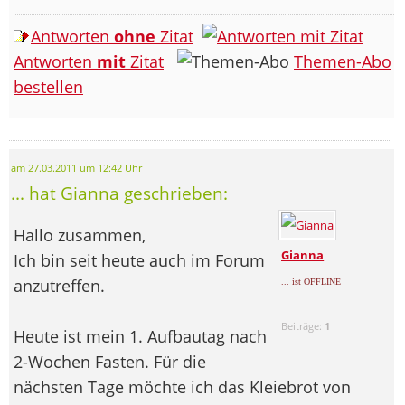
Antworten
ohne
Zitat
Antworten
mit
Zitat
Themen-Abo
bestellen
am 27.03.2011 um 12:42 Uhr
... hat Gianna geschrieben:
Hallo zusammen,
Gianna
Ich bin seit heute auch im Forum
anzutreffen.
... ist OFFLINE
Beiträge:
1
Heute ist mein 1. Aufbautag nach
2-Wochen Fasten. Für die
nächsten Tage möchte ich das Kleiebrot von