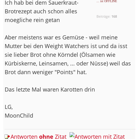
Ich hab bei dem Sauerkraut-
... ist OFFLINE
Brotrezept auch schon alles
Beiträge:
168
moegliche rein getan
Aber meistens war es Gemüse - weil meine
Mutter bei den Weight Watchers ist und da isst
sie lieber Brot ohne Körndel (Ölsamen wie
Kürbiskerne, Leinsamen, ... oder Nüsse) weil das
Brot dann weniger "Points" hat.
Das letzte Mal waren Karotten drin
LG,
MoonChild
Antworten
ohne
Zitat