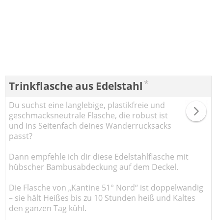
*
Trinkflasche aus Edelstahl
Du suchst eine langlebige, plastikfreie und
geschmacksneutrale Flasche, die robust ist
und ins Seitenfach deines Wanderrucksacks
passt?
Dann empfehle ich dir diese Edelstahlflasche mit
hübscher Bambusabdeckung auf dem Deckel.
Die Flasche von „Kantine 51° Nord“ ist doppelwandig
– sie hält Heißes bis zu 10 Stunden heiß und Kaltes
den ganzen Tag kühl.