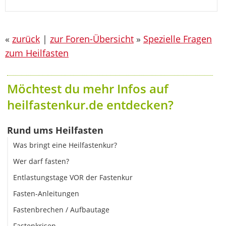
«
zurück
|
zur Foren-Übersicht
»
Spezielle Fragen
zum Heilfasten
Möchtest du mehr Infos auf
heilfastenkur.de entdecken?
Rund ums Heilfasten
Was bringt eine Heilfastenkur?
Wer darf fasten?
Entlastungstage VOR der Fastenkur
Fasten-Anleitungen
Fastenbrechen / Aufbautage
Fastenkrisen