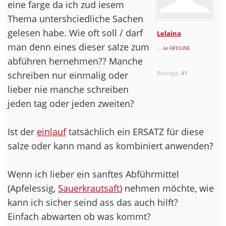
eine farge da ich zud iesem
Thema untershciedliche Sachen
gelesen habe. Wie oft soll / darf
Lelaina
man denn eines dieser salze zum
... ist OFFLINE
abführen hernehmen?? Manche
schreiben nur einmalig oder
Beiträge:
41
lieber nie manche schreiben
jeden tag oder jeden zweiten?
Ist der
einlauf
tatsächlich ein ERSATZ für diese
salze oder kann mand as kombiniert anwenden?
Wenn ich lieber ein sanftes Abführmittel
(Apfelessig,
Sauerkrautsaft
) nehmen möchte, wie
kann ich sicher seind ass das auch hilft?
Einfach abwarten ob was kommt?