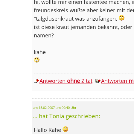
hi, wollte mir einen fastentee machen, 
freundeskreis wußte aber keiner mit de
"talgdüsenkraut was anzufangen.
ist diese kraut jemanden bekannt, oder
namen?
kahe
Antworten
ohne
Zitat
Antworten
m
am 15.02.2007 um 09:40 Uhr
... hat Tonia geschrieben:
Hallo Kahe