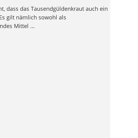
cht, dass das Tausendgüldenkraut auch ein
Es gilt nämlich sowohl als
ndes Mittel ...