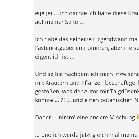
eijeijei ... ich dachte ich hätte diese 
auf meiner Seite ...
Ich habe das seinerzeit irgendwann ma
Fastenratgeber entnommen, aber nie se
eigentlich ist ...
Und selbst nachdem ich mich inzwischen
mit Kräutern und Pflanzen beschäftige, b
gestoßen, was der Autor mit Talgdüsen
könnte ... ?! ... und einen botanischen N
Daher ... nimm' eine andere Mischung
... und ich werde jetzt gleich mal meine 