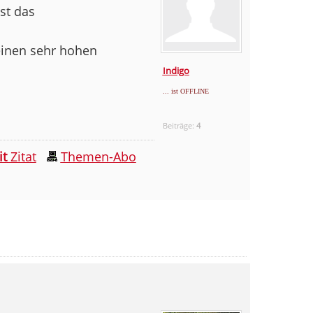
st das
 einen sehr hohen
Indigo
... ist OFFLINE
Beiträge:
4
it
Zitat
Themen-Abo