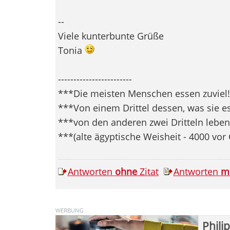
--
Viele kunterbunte Grüße
Tonia
------------------------
***Die meisten Menschen essen zuviel!
***Von einem Drittel dessen, was sie es
***von den anderen zwei Dritteln leben 
***(alte ägyptische Weisheit - 4000 vor
Antworten
ohne
Zitat
Antworten
m
Phili