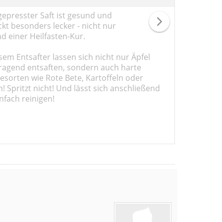
gepresster Saft ist gesund und
kt besonders lecker - nicht nur
d einer Heilfasten-Kur.
sem Entsafter lassen sich nicht nur Äpfel
ragend entsaften, sondern auch harte
sorten wie Rote Bete, Kartoffeln oder
 Spritzt nicht! Und lässt sich anschließend
nfach reinigen!