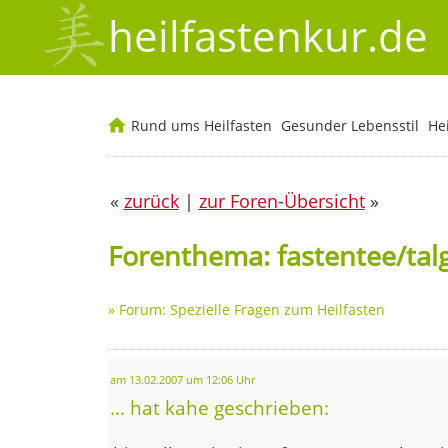
heilfastenkur.de
Rund ums Heilfasten
Gesunder Lebensstil
He
«
zurück
|
zur Foren-Übersicht
»
Forenthema: fastentee/ta
»
Forum: Spezielle Fragen zum Heilfasten
am 13.02.2007 um 12:06 Uhr
... hat kahe geschrieben: