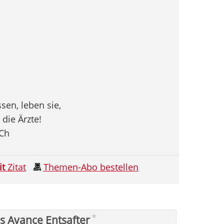
sen, leben sie,
die Ärzte!
 Ch
it
Zitat
Themen-Abo bestellen
*
ps Avance Entsafter