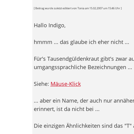
[ Beitrag wurde zuletzt editiert von Tonia am 15.02.2007 um 15:46 Uhr ]
Hallo Indigo,
hmmm ... das glaube ich eher nicht ...
Für's Tausendgüldenkraut gibt's zwar a
umgangssprachliche Bezeichnungen ...
Siehe:
Mäuse-Klick
... aber ein Name, der auch nur annähe
erinnert, ist da nicht bei ...
Die einzigen Ähnlichkeiten sind das "T"