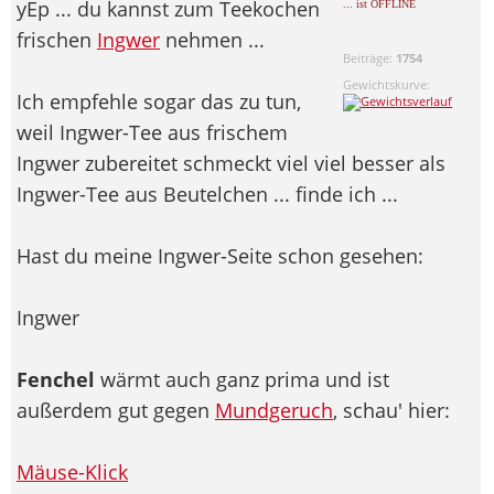
yEp ... du kannst zum Teekochen
... ist OFFLINE
frischen
Ingwer
nehmen ...
Beiträge:
1754
Gewichtskurve:
Ich empfehle sogar das zu tun,
weil Ingwer-Tee aus frischem
Ingwer zubereitet schmeckt viel viel besser als
Ingwer-Tee aus Beutelchen ... finde ich ...
Hast du meine Ingwer-Seite schon gesehen:
Ingwer
Fenchel
wärmt auch ganz prima und ist
außerdem gut gegen
Mundgeruch
, schau' hier:
Mäuse-Klick