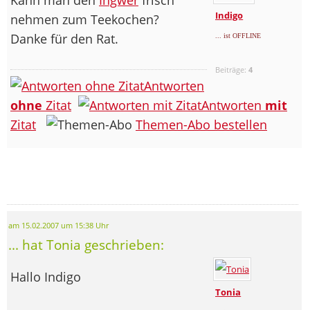
Indigo
nehmen zum Teekochen?
Danke für den Rat.
... ist OFFLINE
Beiträge:
4
Antworten
ohne
Zitat
Antworten
mit
Zitat
Themen-Abo bestellen
am 15.02.2007 um 15:38 Uhr
... hat Tonia geschrieben:
Hallo Indigo
Tonia