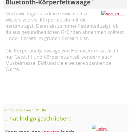
*
Bluetooth-Körperfettwaage
Noch wichtiger als dein Gewicht ist zu
wissen, wie viel Körperfett du mit dir
herumträgst. Denn ein zu hoher Fettanteil zeigt, ob
du aus gesundheitlichen Gründen abnehmen solltest
– oder bereits im grünen Bereich bist.
Die Körperanalysewaage von Heimwert misst nicht
nur Gewicht und Körperfettanteil, sondern auch
Muskelmasse, BMI und viele weitere spannende
Werte.
am 15.02.2007 um 15:01 Uhr
... hat Indigo geschrieben:
Kann man den
Ingwer
frisch