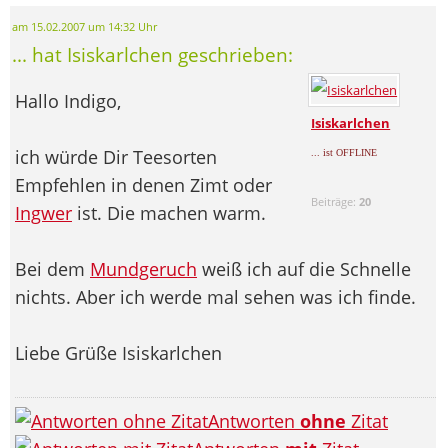
am 15.02.2007 um 14:32 Uhr
... hat Isiskarlchen geschrieben:
Hallo Indigo,
Isiskarlchen
ich würde Dir Teesorten
... ist OFFLINE
Empfehlen in denen Zimt oder
Beiträge:
20
Ingwer
ist. Die machen warm.
Bei dem
Mundgeruch
weiß ich auf die Schnelle
nichts. Aber ich werde mal sehen was ich finde.
Liebe Grüße Isiskarlchen
Antworten
ohne
Zitat