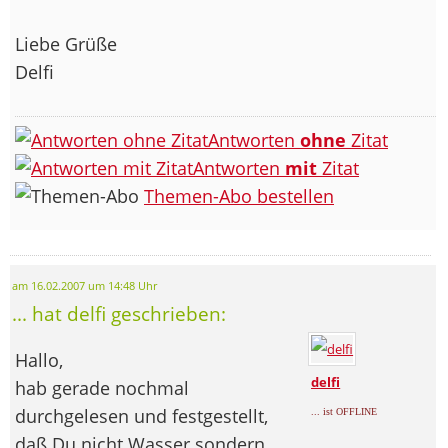
Liebe Grüße
Delfi
Antworten
ohne
Zitat
Antworten
mit
Zitat
Themen-Abo bestellen
am 16.02.2007 um 14:48 Uhr
... hat delfi geschrieben:
Hallo,
delfi
hab gerade nochmal
durchgelesen und festgestellt,
... ist OFFLINE
daß Du nicht Wasser sondern