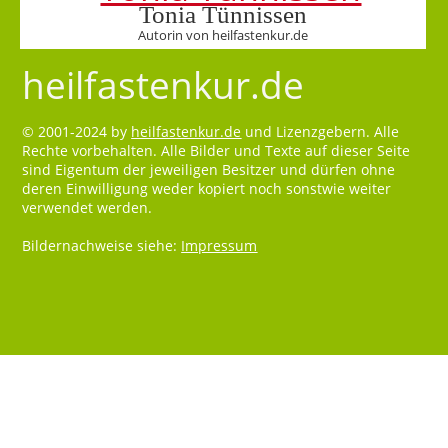
Tonia Tünnissen
Autorin von heilfastenkur.de
heilfastenkur.de
© 2001-2024 by
heilfastenkur.de
und Lizenzgebern. Alle
Rechte vorbehalten. Alle Bilder und Texte auf dieser Seite
sind Eigentum der jeweiligen Besitzer und dürfen ohne
deren Einwilligung weder kopiert noch sonstwie weiter
verwendet werden.
Bildernachweise siehe:
Impressum