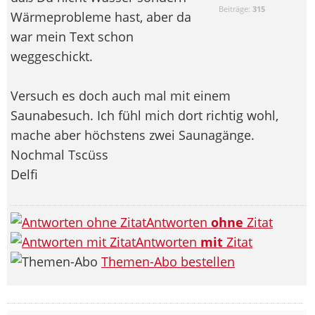
Beiträge:
315
Wärmeprobleme hast, aber da
war mein Text schon
weggeschickt.
Versuch es doch auch mal mit einem
Saunabesuch. Ich fühl mich dort richtig wohl,
mache aber höchstens zwei Saunagänge.
Nochmal Tscüss
Delfi
Antworten
ohne
Zitat
Antworten
mit
Zitat
Themen-Abo bestellen