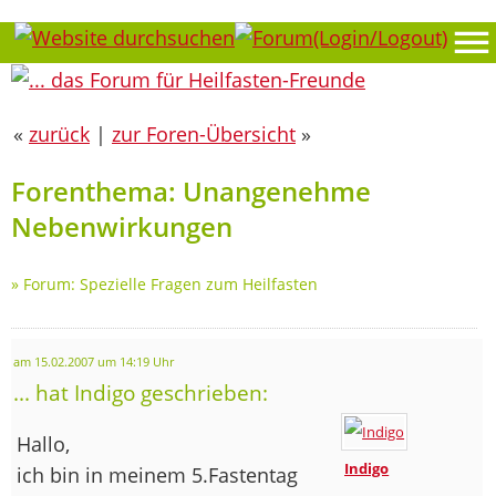
«
zurück
|
zur Foren-Übersicht
»
Forenthema: Unangenehme
Nebenwirkungen
»
Forum: Spezielle Fragen zum Heilfasten
am 15.02.2007 um 14:19 Uhr
... hat Indigo geschrieben:
Hallo,
Indigo
ich bin in meinem 5.Fastentag