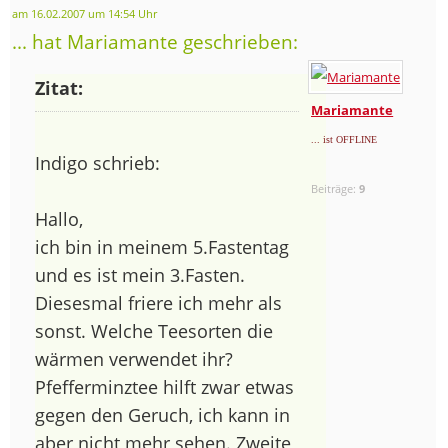
am 16.02.2007 um 14:54 Uhr
... hat Mariamante geschrieben:
Zitat:
Mariamante
... ist OFFLINE
Indigo schrieb:
Beiträge:
9
Hallo,
ich bin in meinem 5.Fastentag
und es ist mein 3.Fasten.
Diesesmal friere ich mehr als
sonst. Welche Teesorten die
wärmen verwendet ihr?
Pfefferminztee hilft zwar etwas
gegen den Geruch, ich kann in
aber nicht mehr sehen. Zweite