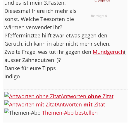
und es ist mein 3.Fasten.
... ist OFFLINE
Diesesmal friere ich mehr als
Beiträge:
4
sonst. Welche Teesorten die
wärmen verwendet ihr?
Pfefferminztee hilft zwar etwas gegen den
Geruch, ich kann in aber nicht mehr sehen.
Zweite Frage, was tut ihr gegen den
Mundgeruch
(
ausser Zähneputzen
)?
Danke für eure Tipps
Indigo
Antworten
ohne
Zitat
Antworten
mit
Zitat
Themen-Abo bestellen