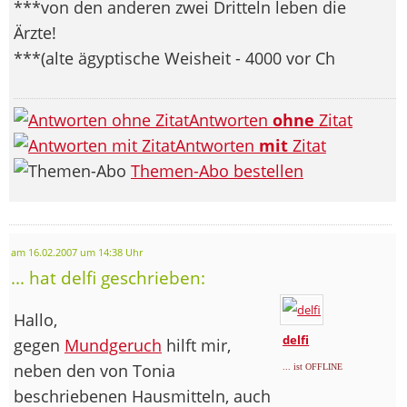
***von den anderen zwei Dritteln leben die
Ärzte!
***(alte ägyptische Weisheit - 4000 vor Ch
Antworten
ohne
Zitat
Antworten
mit
Zitat
Themen-Abo bestellen
am 16.02.2007 um 14:38 Uhr
... hat delfi geschrieben:
Hallo,
delfi
gegen
Mundgeruch
hilft mir,
neben den von Tonia
... ist OFFLINE
beschriebenen Hausmitteln, auch