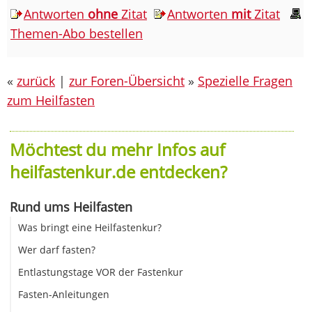
Antworten
ohne
Zitat
Antworten
mit
Zitat
Themen-Abo bestellen
«
zurück
|
zur Foren-Übersicht
»
Spezielle Fragen
zum Heilfasten
Möchtest du mehr Infos auf
heilfastenkur.de entdecken?
Rund ums Heilfasten
Was bringt eine Heilfastenkur?
Wer darf fasten?
Entlastungstage VOR der Fastenkur
Fasten-Anleitungen