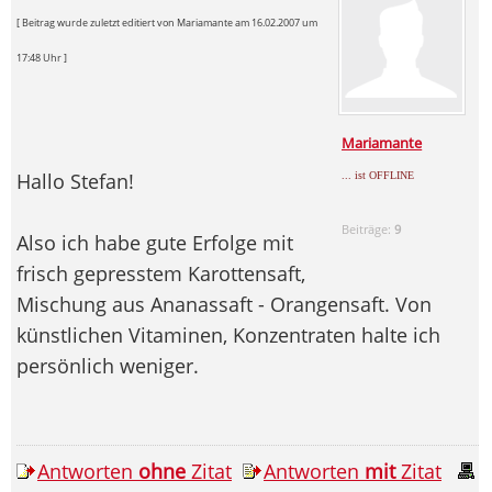
[ Beitrag wurde zuletzt editiert von Mariamante am 16.02.2007 um
17:48 Uhr ]
Mariamante
Hallo Stefan!
... ist OFFLINE
Beiträge:
9
Also ich habe gute Erfolge mit
frisch gepresstem Karottensaft,
Mischung aus Ananassaft - Orangensaft. Von
künstlichen Vitaminen, Konzentraten halte ich
persönlich weniger.
Antworten
ohne
Zitat
Antworten
mit
Zitat