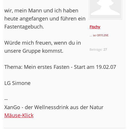
wir, mein Mann und ich haben
heute angefangen und führen ein
Fastentagebuch.
Fischy
... ist OFFLINE
Würde mich freuen, wenn du in
unsere Gruppe kommst.
Beiträge:
27
Thema: Mein erstes Fasten - Start am 19.02.07
LG Simone
--
XanGo - der Wellnessdrink aus der Natur
Mäuse-Klick